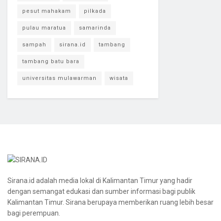
pesut mahakam
pilkada
pulau maratua
samarinda
sampah
sirana.id
tambang
tambang batu bara
universitas mulawarman
wisata
Sirana.id adalah media lokal di Kalimantan Timur yang hadir
dengan semangat edukasi dan sumber informasi bagi publik
Kalimantan Timur. Sirana berupaya memberikan ruang lebih besar
bagi perempuan.