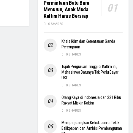
Permintaan Batu Bara
Menurun, Anak Muda
Kaltim Harus Bersiap
0 SHARES
Krisis Iklim dan Kerentanan Ganda
Perempuan
0 SHARES
Tujuh Perguruan Tinggi di Kaltim ini,
Mahasiswa Barunya Tak Perlu Bayar
UKT
0 SHARES
Orang Kaya di Indonesia dan 221 Ribu
Rakyat Miskin Kaltim
0 SHARES
Memperjuangkan Kehidupan di Teluk
Balikpapan dan Ambisi Pembangunan