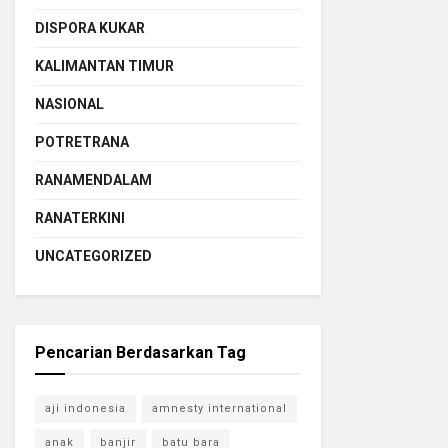
DISPORA KUKAR
KALIMANTAN TIMUR
NASIONAL
POTRETRANA
RANAMENDALAM
RANATERKINI
UNCATEGORIZED
Pencarian Berdasarkan Tag
aji indonesia
amnesty international
anak
banjir
batu bara