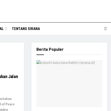
AL
TENTANG SIRANA
Berita Populer
ukan Jalan
nolakan
d of Peace
siden