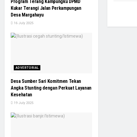
Program Terang Kampungku DPMD
Kukar Terangi Jalan Perkampungan
Desa Margahayu
16 July 2025
ADVERTORIAL
Desa Sumber Sari Komitmen Tekan
Angka Stunting dengan Perkuat Layanan
Kesehatan
19 July 2025