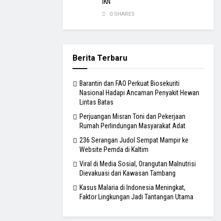
IKN
0 SHARES
Berita Terbaru
Barantin dan FAO Perkuat Biosekuriti
Nasional Hadapi Ancaman Penyakit Hewan
Lintas Batas
Perjuangan Misran Toni dan Pekerjaan
Rumah Perlindungan Masyarakat Adat
236 Serangan Judol Sempat Mampir ke
Website Pemda di Kaltim
Viral di Media Sosial, Orangutan Malnutrisi
Dievakuasi dari Kawasan Tambang
Kasus Malaria di Indonesia Meningkat,
Faktor Lingkungan Jadi Tantangan Utama