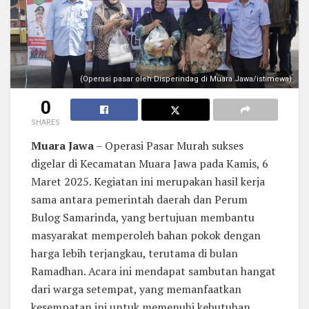
(Operasi pasar oleh Disperindag di Muara Jawa/istimewa)
0
SHARES
Muara Jawa
– Operasi Pasar Murah sukses
digelar di Kecamatan Muara Jawa pada Kamis, 6
Maret 2025. Kegiatan ini merupakan hasil kerja
sama antara pemerintah daerah dan Perum
Bulog Samarinda, yang bertujuan membantu
masyarakat memperoleh bahan pokok dengan
harga lebih terjangkau, terutama di bulan
Ramadhan. Acara ini mendapat sambutan hangat
dari warga setempat, yang memanfaatkan
kesempatan ini untuk memenuhi kebutuhan