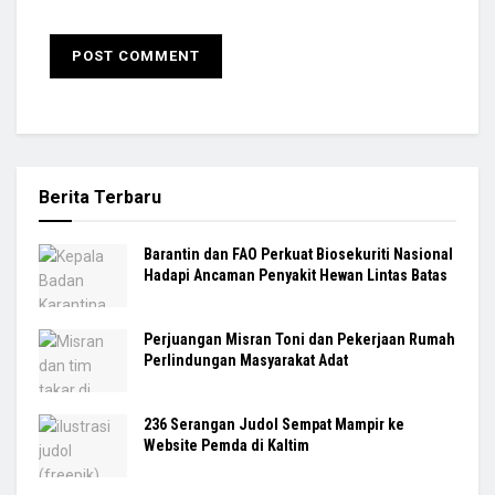
Berita Terbaru
Barantin dan FAO Perkuat Biosekuriti Nasional
Hadapi Ancaman Penyakit Hewan Lintas Batas
Perjuangan Misran Toni dan Pekerjaan Rumah
Perlindungan Masyarakat Adat
236 Serangan Judol Sempat Mampir ke
Website Pemda di Kaltim