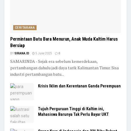
CERITARANA
Permintaan Batu Bara Menurun, Anak Muda Kaltim Harus
Bersiap
BY
SIRANA.ID
5 June 2025
0
SAMARINDA - Sejak era sebelum kemerdekaan,
pertambangan dahulu jadi daya tarik Kalimantan Timur. Sisa
industri pertambangan batu...
Krisis Iklim dan Kerentanan Ganda Perempuan
Tujuh Perguruan Tinggi di Kaltim ini,
Mahasiswa Barunya Tak Perlu Bayar UKT