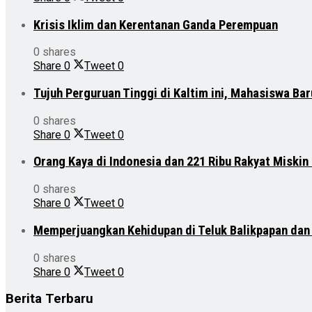
Krisis Iklim dan Kerentanan Ganda Perempuan
0 shares
Share
0
Tweet
0
Tujuh Perguruan Tinggi di Kaltim ini, Mahasiswa Ba
0 shares
Share
0
Tweet
0
Orang Kaya di Indonesia dan 221 Ribu Rakyat Miskin
0 shares
Share
0
Tweet
0
Memperjuangkan Kehidupan di Teluk Balikpapan da
0 shares
Share
0
Tweet
0
Berita Terbaru