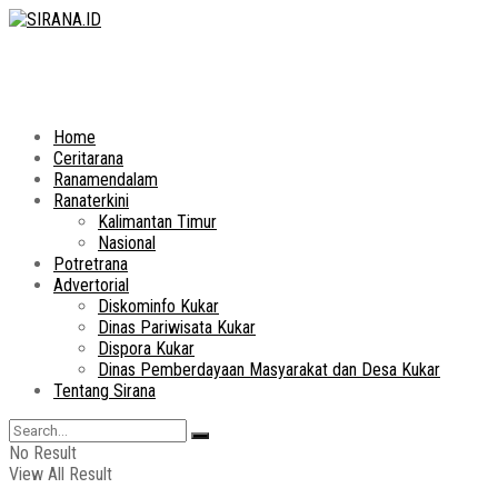
Home
Ceritarana
Ranamendalam
Ranaterkini
Kalimantan Timur
Nasional
Potretrana
Advertorial
Diskominfo Kukar
Dinas Pariwisata Kukar
Dispora Kukar
Dinas Pemberdayaan Masyarakat dan Desa Kukar
Tentang Sirana
No Result
View All Result