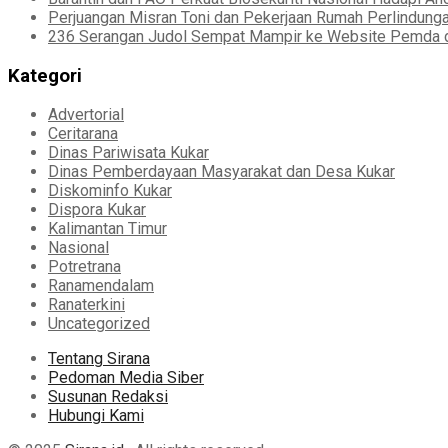
Perjuangan Misran Toni dan Pekerjaan Rumah Perlindung
236 Serangan Judol Sempat Mampir ke Website Pemda d
Kategori
Advertorial
Ceritarana
Dinas Pariwisata Kukar
Dinas Pemberdayaan Masyarakat dan Desa Kukar
Diskominfo Kukar
Dispora Kukar
Kalimantan Timur
Nasional
Potretrana
Ranamendalam
Ranaterkini
Uncategorized
Tentang Sirana
Pedoman Media Siber
Susunan Redaksi
Hubungi Kami