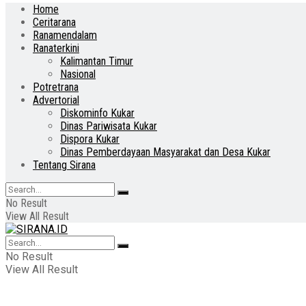
Home
Ceritarana
Ranamendalam
Ranaterkini
Kalimantan Timur
Nasional
Potretrana
Advertorial
Diskominfo Kukar
Dinas Pariwisata Kukar
Dispora Kukar
Dinas Pemberdayaan Masyarakat dan Desa Kukar
Tentang Sirana
No Result
View All Result
No Result
View All Result