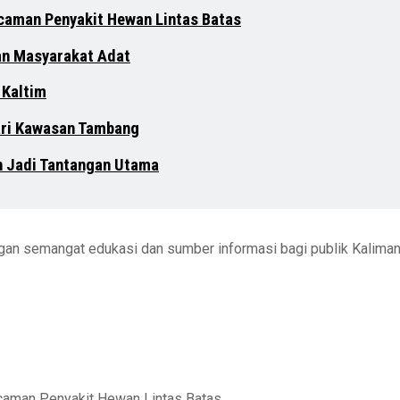
ncaman Penyakit Hewan Lintas Batas
an Masyarakat Adat
 Kaltim
dari Kawasan Tambang
n Jadi Tantangan Utama
engan semangat edukasi dan sumber informasi bagi publik Kalima
ncaman Penyakit Hewan Lintas Batas