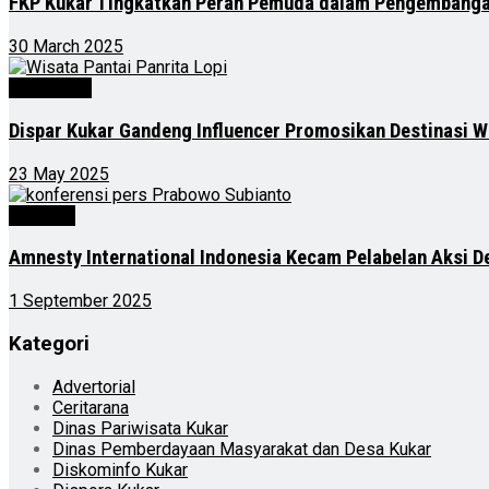
FKP Kukar Tingkatkan Peran Pemuda dalam Pengembanga
30 March 2025
Advertorial
Dispar Kukar Gandeng Influencer Promosikan Destinasi Wi
23 May 2025
Nasional
Amnesty International Indonesia Kecam Pelabelan Aksi 
1 September 2025
Kategori
Advertorial
Ceritarana
Dinas Pariwisata Kukar
Dinas Pemberdayaan Masyarakat dan Desa Kukar
Diskominfo Kukar