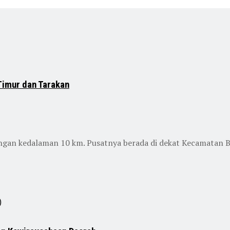
Timur dan Tarakan
engan kedalaman 10 km. Pusatnya berada di dekat Kecamatan Bi