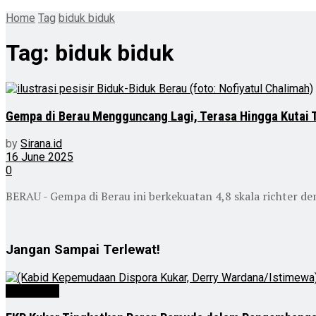
Home
Tag
biduk biduk
Tag:
biduk biduk
Gempa di Berau Mengguncang Lagi, Terasa Hingga Kutai 
by
Sirana.id
16 June 2025
0
BERAU - Gempa di Berau ini berkekuatan 4,8 skala richter d
Jangan Sampai Terlewat!
Advertorial