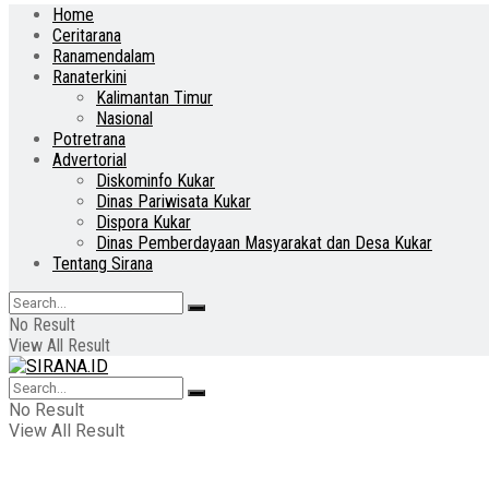
Home
Ceritarana
Ranamendalam
Ranaterkini
Kalimantan Timur
Nasional
Potretrana
Advertorial
Diskominfo Kukar
Dinas Pariwisata Kukar
Dispora Kukar
Dinas Pemberdayaan Masyarakat dan Desa Kukar
Tentang Sirana
No Result
View All Result
No Result
View All Result