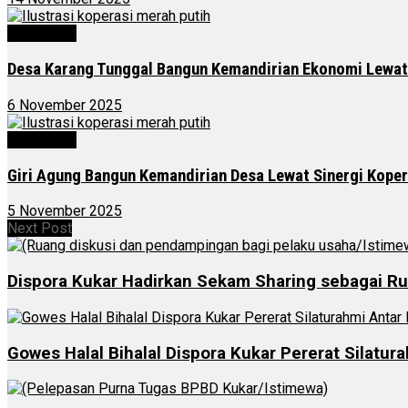
Advertorial
Desa Karang Tunggal Bangun Kemandirian Ekonomi Lewat
6 November 2025
Advertorial
Giri Agung Bangun Kemandirian Desa Lewat Sinergi Kope
5 November 2025
Next Post
Dispora Kukar Hadirkan Sekam Sharing sebagai Ru
Gowes Halal Bihalal Dispora Kukar Pererat Silatu