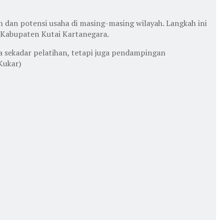
dan potensi usaha di masing-masing wilayah. Langkah ini
Kabupaten Kutai Kartanegara.
sekadar pelatihan, tetapi juga pendampingan
Kukar)