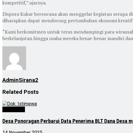
kompetitif,” ujarnya.
Dispora Kukar berencana akan menggelar kegiatan serupa di
diharapkan dapat mendorong pertumbuhan ekonomi kreatif 
“Kami berkomitmen untuk terus mendampingi para wirausaha
berkelanjutan hingga usaha mereka benar-benar mandiri dan
AdminSirana2
Related
Posts
Advertorial
Desa Ponoragan Perbarui Data Penerima BLT Dana Desa m
14 November 2025