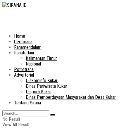
Home
Ceritarana
Ranamendalam
Ranaterkini
Kalimantan Timur
Nasional
Potretrana
Advertorial
Diskominfo Kukar
Dinas Pariwisata Kukar
Dispora Kukar
Dinas Pemberdayaan Masyarakat dan Desa Kukar
Tentang Sirana
No Result
View All Result