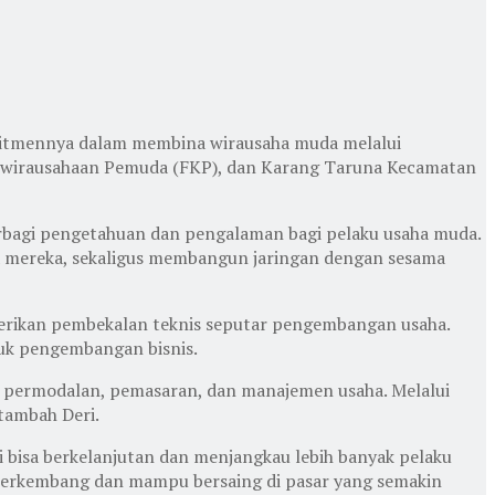
mitmennya dalam membina wirausaha muda melalui
Kewirausahaan Pemuda (FKP), dan Karang Taruna Kecamatan
erbagi pengetahuan dan pengalaman bagi pelaku usaha muda.
ha mereka, sekaligus membangun jaringan dengan sesama
berikan pembekalan teknis seputar pengembangan usaha.
uk pengembangan bisnis.
l permodalan, pemasaran, dan manajemen usaha. Melalui
tambah Deri.
 bisa berkelanjutan dan menjangkau lebih banyak pelaku
h berkembang dan mampu bersaing di pasar yang semakin