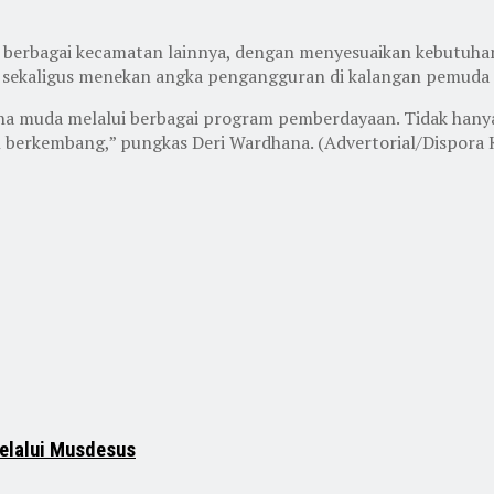
 berbagai kecamatan lainnya, dengan menyesuaikan kebutuhan 
sekaligus menekan angka pengangguran di kalangan pemuda 
 muda melalui berbagai program pemberdayaan. Tidak hanya 
 berkembang,” pungkas Deri Wardhana. (Advertorial/Dispora 
elalui Musdesus