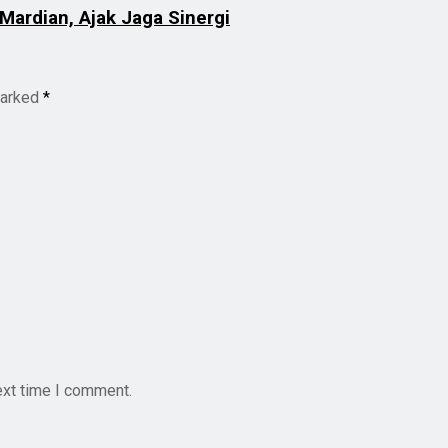
ardian, Ajak Jaga Sinergi
marked
*
ext time I comment.