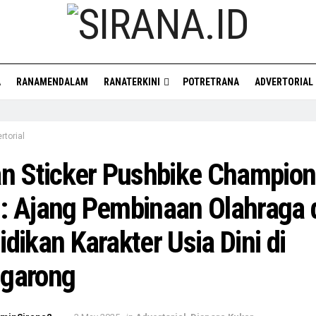
A
RANAMENDALAM
RANATERKINI
POTRETRANA
ADVERTORIAL
rtorial
an Sticker Pushbike Champion
: Ajang Pembinaan Olahraga 
dikan Karakter Usia Dini di
garong