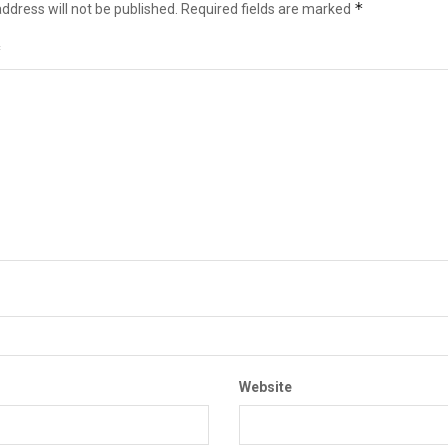
*
ddress will not be published.
Required fields are marked
*
Website