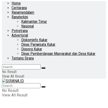
Home
Ceritarana
Ranamendalam
Ranaterkini
Kalimantan Timur
Nasional
Potretrana
Advertorial
Diskominfo Kukar
Dinas Pariwisata Kukar
Dispora Kukar
Dinas Pemberdayaan Masyarakat dan Desa Kukar
Tentang Sirana
No Result
View All Result
No Result
View All Result