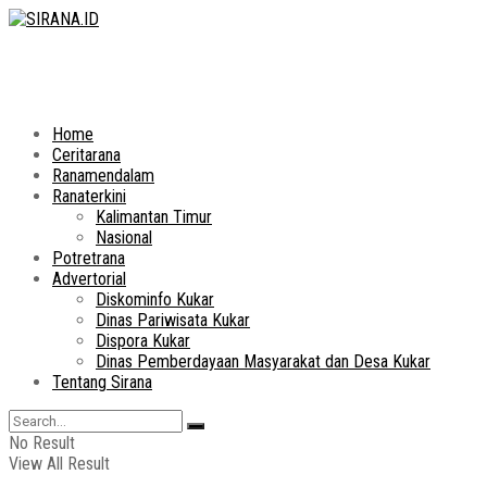
Home
Ceritarana
Ranamendalam
Ranaterkini
Kalimantan Timur
Nasional
Potretrana
Advertorial
Diskominfo Kukar
Dinas Pariwisata Kukar
Dispora Kukar
Dinas Pemberdayaan Masyarakat dan Desa Kukar
Tentang Sirana
No Result
View All Result