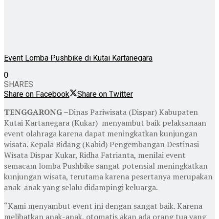
Event Lomba Pushbike di Kutai Kartanegara
0
SHARES
Share on Facebook
Share on Twitter
TENGGARONG –
Dinas Pariwisata (Dispar) Kabupaten
Kutai Kartanegara (Kukar) menyambut baik pelaksanaan
event olahraga karena dapat meningkatkan kunjungan
wisata. Kepala Bidang (Kabid) Pengembangan Destinasi
Wisata Dispar Kukar, Ridha Fatrianta, menilai event
semacam lomba Pushbike sangat potensial meningkatkan
kunjungan wisata, terutama karena pesertanya merupakan
anak-anak yang selalu didampingi keluarga.
“Kami menyambut event ini dengan sangat baik. Karena
melibatkan anak-anak, otomatis akan ada orang tua yang