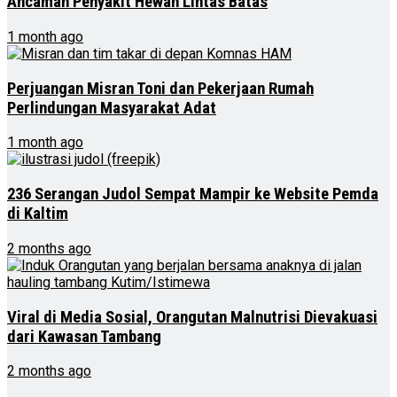
Ancaman Penyakit Hewan Lintas Batas
1 month ago
Perjuangan Misran Toni dan Pekerjaan Rumah
Perlindungan Masyarakat Adat
1 month ago
236 Serangan Judol Sempat Mampir ke Website Pemda
di Kaltim
2 months ago
Viral di Media Sosial, Orangutan Malnutrisi Dievakuasi
dari Kawasan Tambang
2 months ago