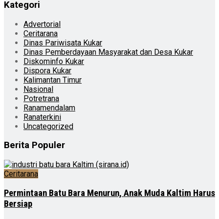
Kategori
Advertorial
Ceritarana
Dinas Pariwisata Kukar
Dinas Pemberdayaan Masyarakat dan Desa Kukar
Diskominfo Kukar
Dispora Kukar
Kalimantan Timur
Nasional
Potretrana
Ranamendalam
Ranaterkini
Uncategorized
Berita Populer
Ceritarana
Permintaan Batu Bara Menurun, Anak Muda Kaltim Harus
Bersiap