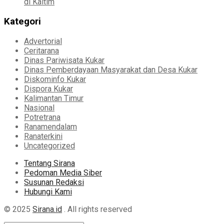
di Kaltim
Kategori
Advertorial
Ceritarana
Dinas Pariwisata Kukar
Dinas Pemberdayaan Masyarakat dan Desa Kukar
Diskominfo Kukar
Dispora Kukar
Kalimantan Timur
Nasional
Potretrana
Ranamendalam
Ranaterkini
Uncategorized
Tentang Sirana
Pedoman Media Siber
Susunan Redaksi
Hubungi Kami
© 2025
Sirana.id
. All rights reserved