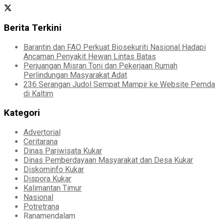
Berita Terkini
Barantin dan FAO Perkuat Biosekuriti Nasional Hadapi
Ancaman Penyakit Hewan Lintas Batas
Perjuangan Misran Toni dan Pekerjaan Rumah
Perlindungan Masyarakat Adat
236 Serangan Judol Sempat Mampir ke Website Pemda
di Kaltim
Kategori
Advertorial
Ceritarana
Dinas Pariwisata Kukar
Dinas Pemberdayaan Masyarakat dan Desa Kukar
Diskominfo Kukar
Dispora Kukar
Kalimantan Timur
Nasional
Potretrana
Ranamendalam