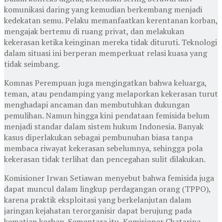
komunikasi daring yang kemudian berkembang menjadi
kedekatan semu. Pelaku memanfaatkan kerentanan korban,
mengajak bertemu di ruang privat, dan melakukan
kekerasan ketika keinginan mereka tidak dituruti. Teknologi
dalam situasi ini berperan memperkuat relasi kuasa yang
tidak seimbang.
Komnas Perempuan juga mengingatkan bahwa keluarga,
teman, atau pendamping yang melaporkan kekerasan turut
menghadapi ancaman dan membutuhkan dukungan
pemulihan. Namun hingga kini pendataan femisida belum
menjadi standar dalam sistem hukum Indonesia. Banyak
kasus diperlakukan sebagai pembunuhan biasa tanpa
membaca riwayat kekerasan sebelumnya, sehingga pola
kekerasan tidak terlihat dan pencegahan sulit dilakukan.
Komisioner Irwan Setiawan menyebut bahwa femisida juga
dapat muncul dalam lingkup perdagangan orang (TPPO),
karena praktik eksploitasi yang berkelanjutan dalam
jaringan kejahatan terorganisir dapat berujung pada
kematian korban. Sementara itu, Komisioner Chatarina