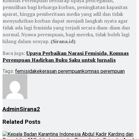
Komnas Perempuan berharap upaya pencegahan,
pemulihan bagi keluarga korban, peningkatan kapasitas
aparat, hingga pemberitaan media yang adil dan tidak
menyudutkan korban dapat menjadi langkah nyata agar
tidak ada lagi femisida yang terjadi secara diam-diam dan
normal. Nyawa perempuan, bagi mereka, tidak boleh lagi
hilang dalam senyap.
(Sirana.id)
Baca juga:
Upaya Perbaikan Narasi Femisida, Komnas
Perempuan Hadirkan Buku Saku untuk Jurnalis
Tags:
femisida
kekerasan perempuan
komnas perempuan
AdminSirana2
Related
Posts