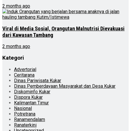
2 months ago
Viral di Media Sosial, Orangutan Malnutrisi Dievakuasi
dari Kawasan Tambang
2 months ago
Kategori
Advertorial
Ceritarana
Dinas Pariwisata Kukar
Dinas Pemberdayaan Masyarakat dan Desa Kukar
Diskominfo Kukar
Dispora Kukar
Kalimantan Timur
Nasional
Potretrana
Ranamendalam
Ranaterkini
Uncategorized