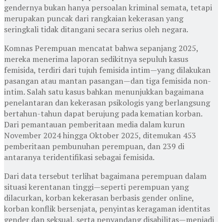
gendernya bukan hanya persoalan kriminal semata, tetapi
merupakan puncak dari rangkaian kekerasan yang
seringkali tidak ditangani secara serius oleh negara.
Komnas Perempuan mencatat bahwa sepanjang 2025,
mereka menerima laporan sedikitnya sepuluh kasus
femisida, terdiri dari tujuh femisida intim—yang dilakukan
pasangan atau mantan pasangan—dan tiga femisida non-
intim. Salah satu kasus bahkan menunjukkan bagaimana
penelantaran dan kekerasan psikologis yang berlangsung
bertahun-tahun dapat berujung pada kematian korban.
Dari pemantauan pemberitaan media dalam kurun
November 2024 hingga Oktober 2025, ditemukan 453
pemberitaan pembunuhan perempuan, dan 239 di
antaranya teridentifikasi sebagai femisida.
Dari data tersebut terlihat bagaimana perempuan dalam
situasi kerentanan tinggi—seperti perempuan yang
dilacurkan, korban kekerasan berbasis gender online,
korban konflik bersenjata, penyintas keragaman identitas
gender dan seksual, serta penyandang disabilitas—menjadi