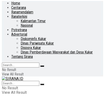
Home
Ceritarana
Ranamendalam
Ranaterkini
Kalimantan Timur
Nasional
Potretrana
Advertorial
Diskominfo Kukar
Dinas Pariwisata Kukar
Dispora Kukar
Dinas Pemberdayaan Masyarakat dan Desa Kukar
Tentang Sirana
No Result
View All Result
No Result
View All Result