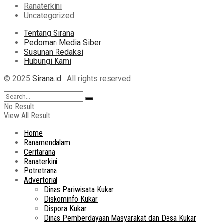
Ranaterkini
Uncategorized
Tentang Sirana
Pedoman Media Siber
Susunan Redaksi
Hubungi Kami
© 2025
Sirana.id
. All rights reserved
No Result
View All Result
Home
Ranamendalam
Ceritarana
Ranaterkini
Potretrana
Advertorial
Dinas Pariwisata Kukar
Diskominfo Kukar
Dispora Kukar
Dinas Pemberdayaan Masyarakat dan Desa Kukar