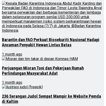
Barantin dan FAO Perkuat Biosekuriti Nasional Hadapi
Ancaman Penyakit Hewan Lintas Batas
1 month ago
Perjuangan Misran Toni dan Pekerjaan Rumah
Perlindungan Masyarakat Adat
1 month ago
236 Serangan Judol Sempat Mampir ke Website Pemda
di Kaltim