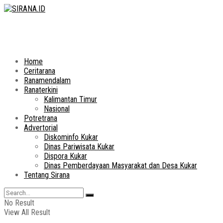
Home
Ceritarana
Ranamendalam
Ranaterkini
Kalimantan Timur
Nasional
Potretrana
Advertorial
Diskominfo Kukar
Dinas Pariwisata Kukar
Dispora Kukar
Dinas Pemberdayaan Masyarakat dan Desa Kukar
Tentang Sirana
No Result
View All Result