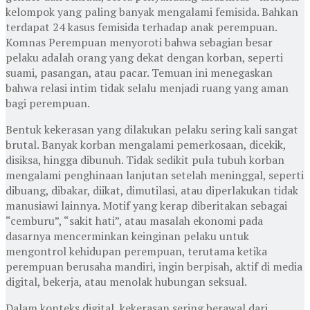
kelompok yang paling banyak mengalami femisida. Bahkan
terdapat 24 kasus femisida terhadap anak perempuan.
Komnas Perempuan menyoroti bahwa sebagian besar
pelaku adalah orang yang dekat dengan korban, seperti
suami, pasangan, atau pacar. Temuan ini menegaskan
bahwa relasi intim tidak selalu menjadi ruang yang aman
bagi perempuan.
Bentuk kekerasan yang dilakukan pelaku sering kali sangat
brutal. Banyak korban mengalami pemerkosaan, dicekik,
disiksa, hingga dibunuh. Tidak sedikit pula tubuh korban
mengalami penghinaan lanjutan setelah meninggal, seperti
dibuang, dibakar, diikat, dimutilasi, atau diperlakukan tidak
manusiawi lainnya. Motif yang kerap diberitakan sebagai
“cemburu”, “sakit hati”, atau masalah ekonomi pada
dasarnya mencerminkan keinginan pelaku untuk
mengontrol kehidupan perempuan, terutama ketika
perempuan berusaha mandiri, ingin berpisah, aktif di media
digital, bekerja, atau menolak hubungan seksual.
Dalam konteks digital, kekerasan sering berawal dari