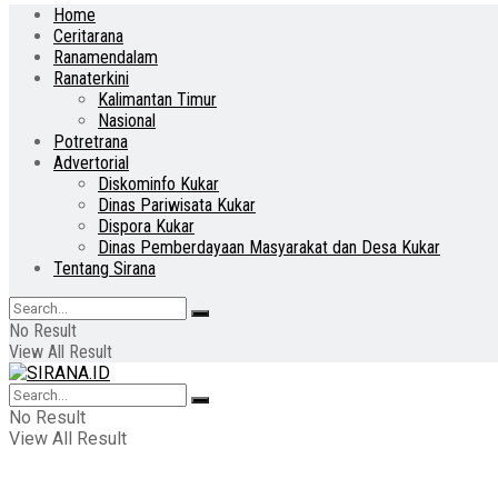
Home
Ceritarana
Ranamendalam
Ranaterkini
Kalimantan Timur
Nasional
Potretrana
Advertorial
Diskominfo Kukar
Dinas Pariwisata Kukar
Dispora Kukar
Dinas Pemberdayaan Masyarakat dan Desa Kukar
Tentang Sirana
No Result
View All Result
No Result
View All Result