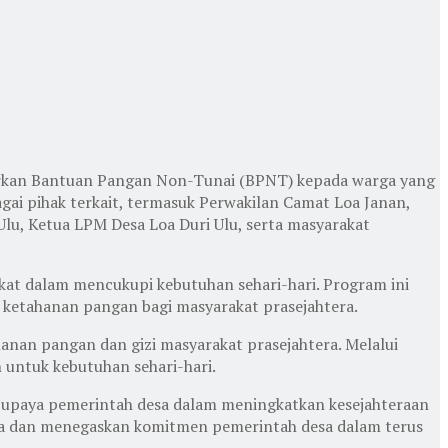
urkan Bantuan Pangan Non-Tunai (BPNT) kepada warga yang
gai pihak terkait, termasuk Perwakilan Camat Loa Janan,
Ulu, Ketua LPM Desa Loa Duri Ulu, serta masyarakat
at dalam mencukupi kebutuhan sehari-hari. Program ini
ketahanan pangan bagi masyarakat prasejahtera.
an pangan dan gizi masyarakat prasejahtera. Melalui
untuk kebutuhan sehari-hari.
 upaya pemerintah desa dalam meningkatkan kesejahteraan
ka dan menegaskan komitmen pemerintah desa dalam terus