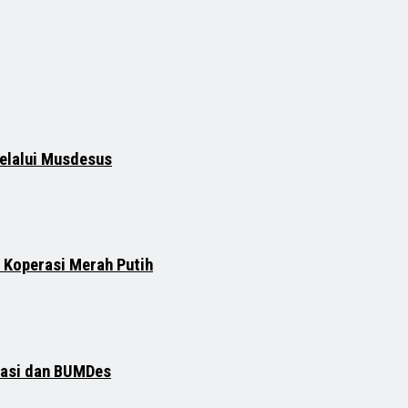
elalui Musdesus
 Koperasi Merah Putih
rasi dan BUMDes