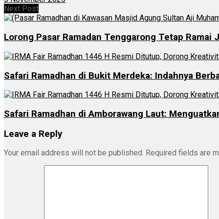
Next Post
Lorong Pasar Ramadan Tenggarong Tetap Ramai Jel
Safari Ramadhan di Bukit Merdeka: Indahnya Berba
Safari Ramadhan di Amborawang Laut: Menguatka
Leave a Reply
Your email address will not be published.
Required fields are 