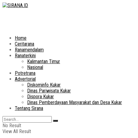
Home
Ceritarana
Ranamendalam
Ranaterkini
Kalimantan Timur
Nasional
Potretrana
Advertorial
Diskominfo Kukar
Dinas Pariwisata Kukar
Dispora Kukar
Dinas Pemberdayaan Masyarakat dan Desa Kukar
Tentang Sirana
No Result
View All Result