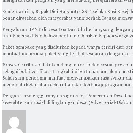
Sementara itu, Bapak Didi Haryanto, SST, selaku Kasi Kes
benar dirasakan oleh masyarakat yang berhak. Ia juga menga
Penyaluran BPNT di Desa Loa Duri Ulu berlangsung dengan p
untuk memastikan bahwa bantuan diberikan kepada warga 
Paket sembako yang disalurkan kepada warga terdiri dari be
manfaat menerima paket yang telah disesuaikan dengan ke
Proses distribusi dilakukan dengan tertib dan sesuai prose
sebagai bukti verifikasi. Langkah ini bertujuan untuk mema
Salah satu penerima manfaat menyampaikan rasa syukur dan
memenuhi kebutuhan sehari-hari dan berharap program ini d
Dengan terselenggaranya program ini, Pemerintah Desa Lo
kesejahteraan sosial di lingkungan desa. (Advertorial/Diskom