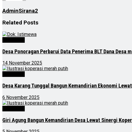
AdminSirana2
Related
Posts
Advertorial
Desa Ponoragan Perbarui Data Penerima BLT Dana Desa m
14 November 2025
Advertorial
Desa Karang Tunggal Bangun Kemandirian Ekonomi Lewat
6 November 2025
Advertorial
Giri Agung Bangun Kemandirian Desa Lewat Sinergi Kope
5 November 2025