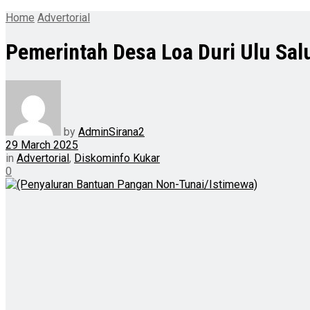
Home
Advertorial
Pemerintah Desa Loa Duri Ulu Sa
by
AdminSirana2
29 March 2025
in
Advertorial
,
Diskominfo Kukar
0