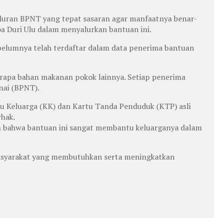
aluran BPNT yang tepat sasaran agar manfaatnya benar-
oa Duri Ulu dalam menyalurkan bantuan ini.
belumnya telah terdaftar dalam data penerima bantuan
berapa bahan makanan pokok lainnya. Setiap penerima
nai (BPNT).
tu Keluarga (KK) dan Kartu Tanda Penduduk (KTP) asli
rhak.
an bahwa bantuan ini sangat membantu keluarganya dalam
masyarakat yang membutuhkan serta meningkatkan