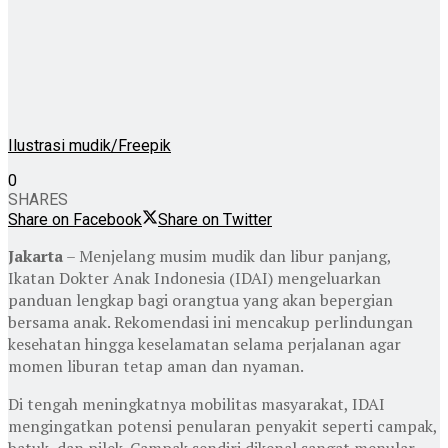
Ilustrasi mudik/Freepik
0
SHARES
Share on Facebook
Share on Twitter
Jakarta
– Menjelang musim mudik dan libur panjang,
Ikatan Dokter Anak Indonesia
(IDAI) mengeluarkan
panduan lengkap bagi orangtua yang akan bepergian
bersama anak. Rekomendasi ini mencakup perlindungan
kesehatan hingga keselamatan selama perjalanan agar
momen liburan tetap aman dan nyaman.
Di tengah meningkatnya mobilitas masyarakat, IDAI
mengingatkan potensi penularan penyakit seperti campak,
batuk, dan pilek. Campak sendiri dikenal sangat menular,