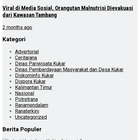
Viral di Media Sosial, Orangutan Malnutrisi Dievakuasi
dari Kawasan Tambang
2 months ago
Kategori
Advertorial
Ceritarana
Dinas Pariwisata Kukar
Dinas Pemberdayaan Masyarakat dan Desa Kukar
Diskominfo Kukar
Dispora Kukar
Kalimantan Timur
Nasional
Potretrana
Ranamendalam
Ranaterkini
Uncategorized
Berita Populer