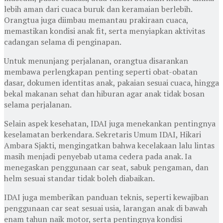
lebih aman dari cuaca buruk dan keramaian berlebih.
Orangtua juga diimbau memantau prakiraan cuaca,
memastikan kondisi anak fit, serta menyiapkan aktivitas
cadangan selama di penginapan.
Untuk menunjang perjalanan, orangtua disarankan
membawa perlengkapan penting seperti obat-obatan
dasar, dokumen identitas anak, pakaian sesuai cuaca, hingga
bekal makanan sehat dan hiburan agar anak tidak bosan
selama perjalanan.
Selain aspek kesehatan, IDAI juga menekankan pentingnya
keselamatan berkendara. Sekretaris Umum IDAI,
Hikari
Ambara Sjakti
, mengingatkan bahwa kecelakaan lalu lintas
masih menjadi penyebab utama cedera pada anak. Ia
menegaskan penggunaan car seat, sabuk pengaman, dan
helm sesuai standar tidak boleh diabaikan.
IDAI juga memberikan panduan teknis, seperti kewajiban
penggunaan car seat sesuai usia, larangan anak di bawah
enam tahun naik motor, serta pentingnya kondisi