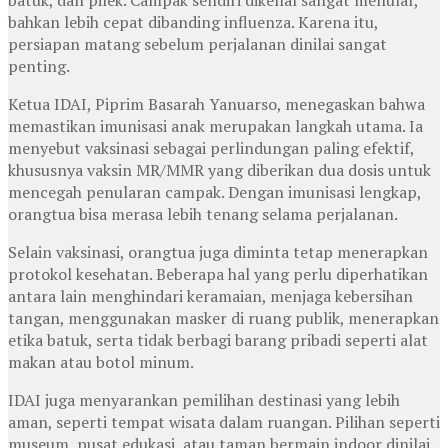
bahkan lebih cepat dibanding influenza. Karena itu,
persiapan matang sebelum perjalanan dinilai sangat
penting.
Ketua IDAI,
Piprim Basarah Yanuarso
, menegaskan bahwa
memastikan imunisasi anak merupakan langkah utama. Ia
menyebut vaksinasi sebagai perlindungan paling efektif,
khususnya vaksin MR/MMR yang diberikan dua dosis untuk
mencegah penularan campak. Dengan imunisasi lengkap,
orangtua bisa merasa lebih tenang selama perjalanan.
Selain vaksinasi, orangtua juga diminta tetap menerapkan
protokol kesehatan. Beberapa hal yang perlu diperhatikan
antara lain menghindari keramaian, menjaga kebersihan
tangan, menggunakan masker di ruang publik, menerapkan
etika batuk, serta tidak berbagi barang pribadi seperti alat
makan atau botol minum.
IDAI juga menyarankan pemilihan destinasi yang lebih
aman, seperti tempat wisata dalam ruangan. Pilihan seperti
museum, pusat edukasi, atau taman bermain indoor dinilai