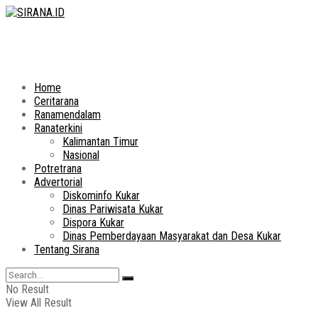
Home
Ceritarana
Ranamendalam
Ranaterkini
Kalimantan Timur
Nasional
Potretrana
Advertorial
Diskominfo Kukar
Dinas Pariwisata Kukar
Dispora Kukar
Dinas Pemberdayaan Masyarakat dan Desa Kukar
Tentang Sirana
No Result
View All Result