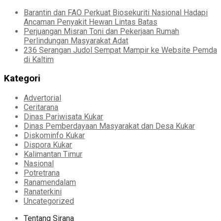
Barantin dan FAO Perkuat Biosekuriti Nasional Hadapi
Ancaman Penyakit Hewan Lintas Batas
Perjuangan Misran Toni dan Pekerjaan Rumah
Perlindungan Masyarakat Adat
236 Serangan Judol Sempat Mampir ke Website Pemda
di Kaltim
Kategori
Advertorial
Ceritarana
Dinas Pariwisata Kukar
Dinas Pemberdayaan Masyarakat dan Desa Kukar
Diskominfo Kukar
Dispora Kukar
Kalimantan Timur
Nasional
Potretrana
Ranamendalam
Ranaterkini
Uncategorized
Tentang Sirana