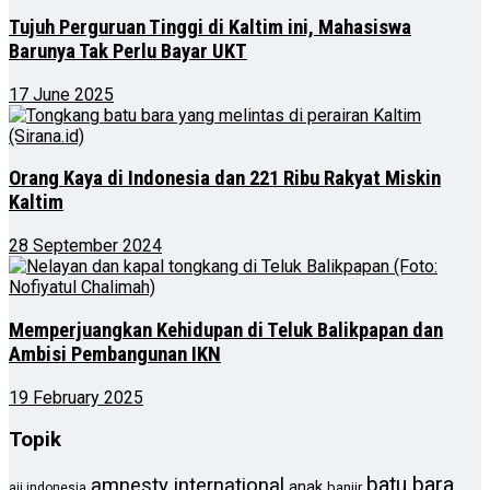
Tujuh Perguruan Tinggi di Kaltim ini, Mahasiswa
Barunya Tak Perlu Bayar UKT
17 June 2025
Orang Kaya di Indonesia dan 221 Ribu Rakyat Miskin
Kaltim
28 September 2024
Memperjuangkan Kehidupan di Teluk Balikpapan dan
Ambisi Pembangunan IKN
19 February 2025
Topik
batu bara
amnesty international
anak
banjir
aji indonesia