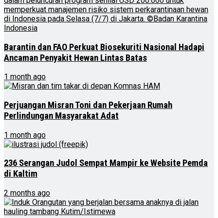
Barantin dan FAO Perkuat Biosekuriti Nasional Hadapi
Ancaman Penyakit Hewan Lintas Batas
1 month ago
Perjuangan Misran Toni dan Pekerjaan Rumah
Perlindungan Masyarakat Adat
1 month ago
236 Serangan Judol Sempat Mampir ke Website Pemda
di Kaltim
2 months ago