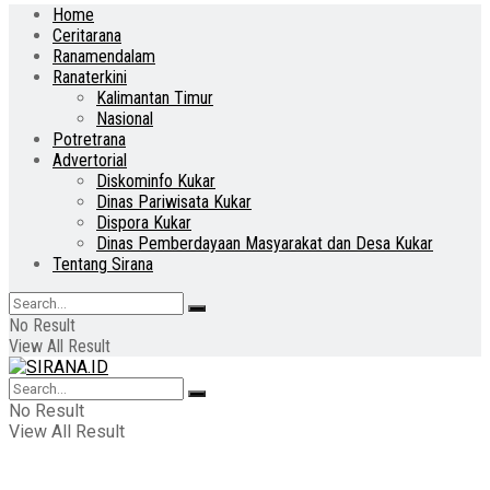
Home
Ceritarana
Ranamendalam
Ranaterkini
Kalimantan Timur
Nasional
Potretrana
Advertorial
Diskominfo Kukar
Dinas Pariwisata Kukar
Dispora Kukar
Dinas Pemberdayaan Masyarakat dan Desa Kukar
Tentang Sirana
No Result
View All Result
No Result
View All Result