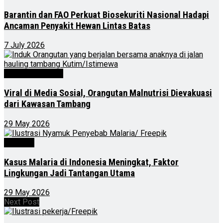
Barantin dan FAO Perkuat Biosekuriti Nasional Hadapi
Ancaman Penyakit Hewan Lintas Batas
7 July 2026
Kalimantan Timur
Viral di Media Sosial, Orangutan Malnutrisi Dievakuasi
dari Kawasan Tambang
29 May 2026
Nasional
Kasus Malaria di Indonesia Meningkat, Faktor
Lingkungan Jadi Tantangan Utama
29 May 2026
Next Post