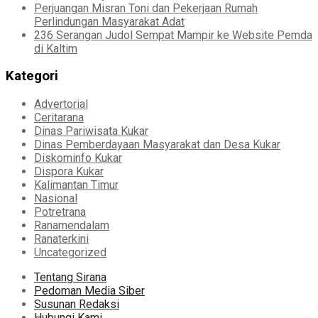
Perjuangan Misran Toni dan Pekerjaan Rumah
Perlindungan Masyarakat Adat
236 Serangan Judol Sempat Mampir ke Website Pemda
di Kaltim
Kategori
Advertorial
Ceritarana
Dinas Pariwisata Kukar
Dinas Pemberdayaan Masyarakat dan Desa Kukar
Diskominfo Kukar
Dispora Kukar
Kalimantan Timur
Nasional
Potretrana
Ranamendalam
Ranaterkini
Uncategorized
Tentang Sirana
Pedoman Media Siber
Susunan Redaksi
Hubungi Kami