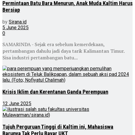
Permintaan Batu Bara Menurun, Anak Muda Kaltim Harus
Bersiap
by
Sirana.id
5 June 2025
0
SAMARINDA - Sejak era sebelum kemerdekaan,
pertambangan dahulu jadi daya tarik Kalimantan Timur.
Sisa industri pertambangan batu...
Krisis Iklim dan Kerentanan Ganda Perempuan
12 June 2025
Tujuh Perguruan Tinggi di Kaltim ini, Mahasiswa
Barunya Tak Perlu Bayar UKT