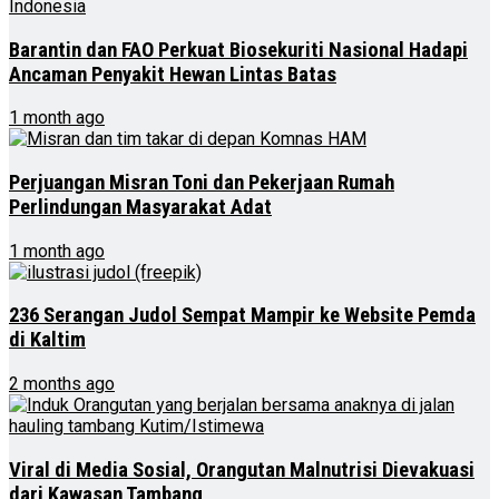
Barantin dan FAO Perkuat Biosekuriti Nasional Hadapi
Ancaman Penyakit Hewan Lintas Batas
1 month ago
Perjuangan Misran Toni dan Pekerjaan Rumah
Perlindungan Masyarakat Adat
1 month ago
236 Serangan Judol Sempat Mampir ke Website Pemda
di Kaltim
2 months ago
Viral di Media Sosial, Orangutan Malnutrisi Dievakuasi
dari Kawasan Tambang