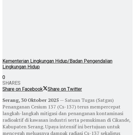
Kementerian Lingkungan Hidup/Badan Pengendalian
Lingkungan Hidup
0
SHARES
Share on Facebook
Share on Twitter
Serang, 30 Oktober 2025
— Satuan Tugas (Satgas)
Penanganan Cesium 137 (Cs-137) terus mempercepat
langkah-langkah mitigasi dan penanganan kontaminasi
radioaktif di kawasan industri serta pemukiman di Cikande,
Kabupaten Serang. Upaya intensif ini bertujuan untuk
mencegah meluasnya dampak radiasi Cs-137 sekaligus