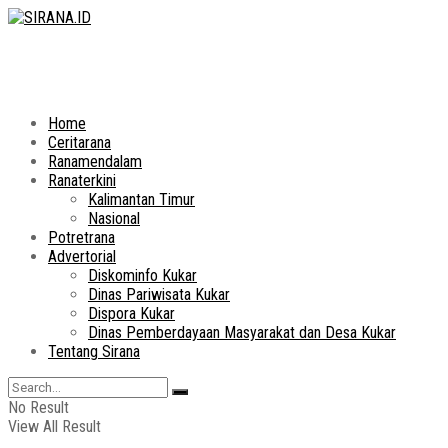
Home
Ceritarana
Ranamendalam
Ranaterkini
Kalimantan Timur
Nasional
Potretrana
Advertorial
Diskominfo Kukar
Dinas Pariwisata Kukar
Dispora Kukar
Dinas Pemberdayaan Masyarakat dan Desa Kukar
Tentang Sirana
No Result
View All Result