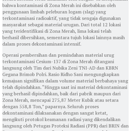
bahwa kontaminasi di Zona Merah ini disebabkan oleh
penggunaan limbah peleburan logam (slag) yang
terkontaminasi radioaktif, yang tidak sengaja digunakan
masyarakat sebagai material urugan. Dari total 12 lokasi
yang teridentifikasi di Zona Merah, lima lokasi telah
berhasil dibersihkan, sementara tujuh lokasi lainnya masih
dalam proses dekontaminasi intensif.
Operasi pembersihan dan pemindahan material urug
terkontaminasi Cesium-137 di Zona Merah ditangani
langsung oleh Tim dari Nubika Zeni TNI-AD dan KBRN
Gegana Brimob Polri. Rasio Ridho Sani mengungkapkan
kemajuan signifikan dalam volume material berbahaya yang
telah dipindahkan. “Hingga saat ini material dekontaminasi
yang berhasil dipindahkan, baik dari pabrik maupun dari
Zona Merah, mencapai 275,87 Meter Kubik atau setara
dengan 558,8 Ton,” paparnya. Seluruh proses
dekontaminasi dilaksanakan dengan sangat ketat,
mengikuti protokol keamanan radiasi yang dikendalikan
langsung oleh Petugas Proteksi Radiasi (PPR) dari BRIN dan