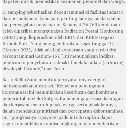
Bapeten untuk memastikan keamanan personel dan warga.
Di samping keberhasilan dekontaminasi di fasilitas industri
dan permukiman, kemajuan penting lainnya adalah dalam
hal pencegahan penyebaran. Sebanyak 36.769 kendaraan
telah diperiksa menggunakan Radiation Portal Monitoring
(RPM) yang dioperasikan oleh BRIN dan KBRN Gegana
Brimob Polri. Yang menggembirakan, sejak tanggal 17
Oktober 2025, tidak ada lagi kendaraan yang terdeteksi
terkontaminasi Cesium-137. “Ini menunjukkan indikasi
penurunan penyebaran radioaktif melalui udara (airborne)
di wilayah Cikande,” ujar Rasio.
Rasio Ridho Sani menutup pernyataannya dengan
menyampaikan apresiasi. “Kemajuan penanganan
kontaminasi ini menunjukkan keseriusan dan komitmen
pemerintah melalui Satgas. Kami mengapresiasi dukungan
dan kerjasama seluruh pihak, warga serta pihak lainnya,
dalam mendukung mitigasi dan percepatan dekontaminasi
ini,” pungkasnya. Upaya terpadu ini diharapkan dapat
segera memulihkan kondisi lingkungan dan memberikan