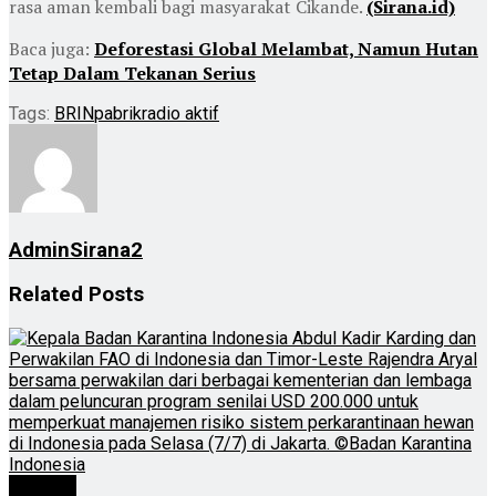
rasa aman kembali bagi masyarakat Cikande.
(Sirana.id)
Baca juga:
Deforestasi Global Melambat, Namun Hutan
Tetap Dalam Tekanan Serius
Tags:
BRIN
pabrik
radio aktif
AdminSirana2
Related
Posts
Nasional