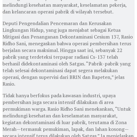
melindungi kesehatan masyarakat, keselamatan pekerja,
dan kelancaran operasi pabrik di wilayah tersebut.
Deputi Pengendalian Pencemaran dan Kerusakan
Lingkungan Hidup, yang juga menjabat sebagai Ketua
Mitigasi dan Penanganan Dekontaminasi Cesium 137, Rasio
Ridho Sani, menegaskan bahwa operasi pembersihan terus
berjalan secara maksimal. Hingga saat ini, sebanyak 22
pabrik yang terdeteksi terpapar radiasi Cs-137 telah
berhasil didekontaminasi oleh Satgas. “Pabrik-pabrik yang
telah selesai dekontaminasi dapat segera melakukan
operasi, dengan supervisi dari BRIN dan Bapeten,” jelas
Rasio.
Tidak hanya berfokus pada kawasan industri, upaya
pembersihan juga secara intensif dilakukan di area
permukiman warga. Rasio Ridho Sani menekankan, “Untuk
melindungi kesehatan dan keselamatan masyarakat,
kegiatan dekontaminasi di luar pabrik, terutama di Zona
Merah—termasuk pemukiman, lapak, dan lahan kosong—
secara intensif terus dilakukan oleh Satgas.” Ia menjelaskan