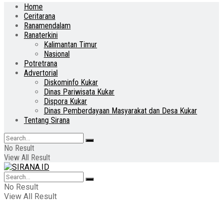
Home
Ceritarana
Ranamendalam
Ranaterkini
Kalimantan Timur
Nasional
Potretrana
Advertorial
Diskominfo Kukar
Dinas Pariwisata Kukar
Dispora Kukar
Dinas Pemberdayaan Masyarakat dan Desa Kukar
Tentang Sirana
No Result
View All Result
No Result
View All Result