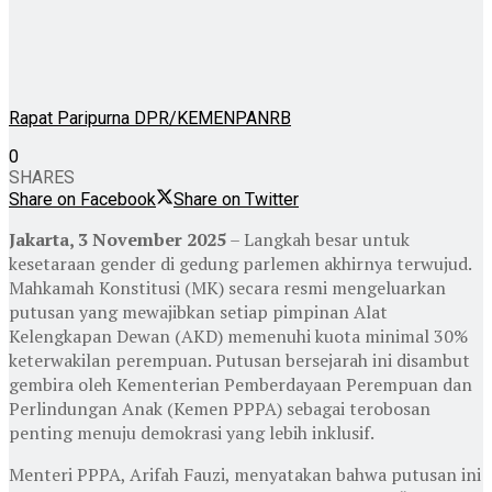
Rapat Paripurna DPR/KEMENPANRB
0
SHARES
Share on Facebook
Share on Twitter
Jakarta, 3 November 2025
– Langkah besar untuk
kesetaraan gender di gedung parlemen akhirnya terwujud.
Mahkamah Konstitusi (MK) secara resmi mengeluarkan
putusan yang mewajibkan setiap pimpinan Alat
Kelengkapan Dewan (AKD) memenuhi kuota minimal 30%
keterwakilan perempuan. Putusan bersejarah ini disambut
gembira oleh Kementerian Pemberdayaan Perempuan dan
Perlindungan Anak (Kemen PPPA) sebagai terobosan
penting menuju demokrasi yang lebih inklusif.
Menteri PPPA, Arifah Fauzi, menyatakan bahwa putusan ini