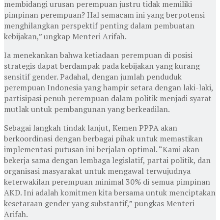
membidangi urusan perempuan justru tidak memiliki
pimpinan perempuan? Hal semacam ini yang berpotensi
menghilangkan perspektif penting dalam pembuatan
kebijakan,” ungkap Menteri Arifah.
Ia menekankan bahwa ketiadaan perempuan di posisi
strategis dapat berdampak pada kebijakan yang kurang
sensitif gender. Padahal, dengan jumlah penduduk
perempuan Indonesia yang hampir setara dengan laki-laki,
partisipasi penuh perempuan dalam politik menjadi syarat
mutlak untuk pembangunan yang berkeadilan.
Sebagai langkah tindak lanjut, Kemen PPPA akan
berkoordinasi dengan berbagai pihak untuk memastikan
implementasi putusan ini berjalan optimal. “Kami akan
bekerja sama dengan lembaga legislatif, partai politik, dan
organisasi masyarakat untuk mengawal terwujudnya
keterwakilan perempuan minimal 30% di semua pimpinan
AKD. Ini adalah komitmen kita bersama untuk menciptakan
kesetaraan gender yang substantif,” pungkas Menteri
Arifah.