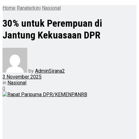
Home
Ranaterkini
Nasional
30% untuk Perempuan di
Jantung Kekuasaan DPR
by
AdminSirana2
3 November 2025
in
Nasional
0