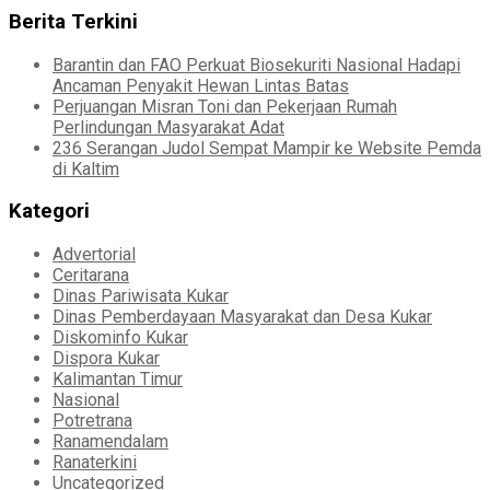
Berita Terkini
Barantin dan FAO Perkuat Biosekuriti Nasional Hadapi
Ancaman Penyakit Hewan Lintas Batas
Perjuangan Misran Toni dan Pekerjaan Rumah
Perlindungan Masyarakat Adat
236 Serangan Judol Sempat Mampir ke Website Pemda
di Kaltim
Kategori
Advertorial
Ceritarana
Dinas Pariwisata Kukar
Dinas Pemberdayaan Masyarakat dan Desa Kukar
Diskominfo Kukar
Dispora Kukar
Kalimantan Timur
Nasional
Potretrana
Ranamendalam
Ranaterkini
Uncategorized