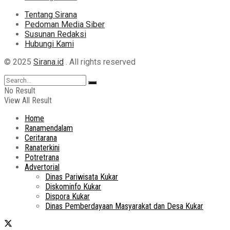
Tentang Sirana
Pedoman Media Siber
Susunan Redaksi
Hubungi Kami
© 2025
Sirana.id
. All rights reserved
No Result
View All Result
Home
Ranamendalam
Ceritarana
Ranaterkini
Potretrana
Advertorial
Dinas Pariwisata Kukar
Diskominfo Kukar
Dispora Kukar
Dinas Pemberdayaan Masyarakat dan Desa Kukar