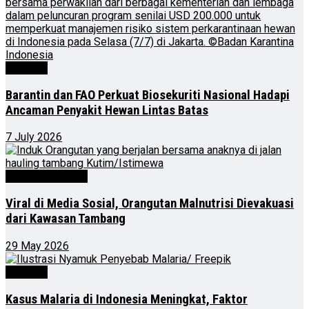
Nasional
Barantin dan FAO Perkuat Biosekuriti Nasional Hadapi
Ancaman Penyakit Hewan Lintas Batas
7 July 2026
Kalimantan Timur
Viral di Media Sosial, Orangutan Malnutrisi Dievakuasi
dari Kawasan Tambang
29 May 2026
Nasional
Kasus Malaria di Indonesia Meningkat, Faktor