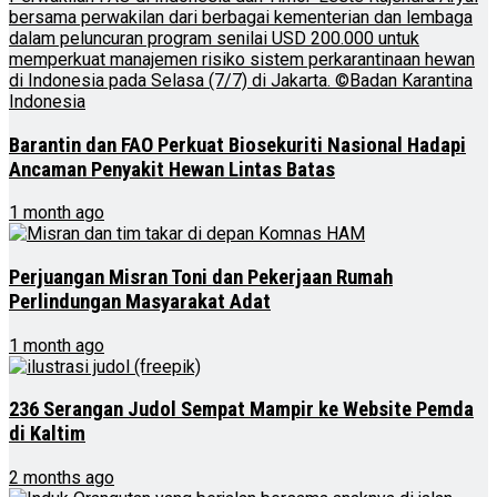
Barantin dan FAO Perkuat Biosekuriti Nasional Hadapi
Ancaman Penyakit Hewan Lintas Batas
1 month ago
Perjuangan Misran Toni dan Pekerjaan Rumah
Perlindungan Masyarakat Adat
1 month ago
236 Serangan Judol Sempat Mampir ke Website Pemda
di Kaltim
2 months ago