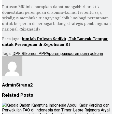
Putusan MK ini diharapkan dapat mengakhiri praktik
domestikasi perempuan di komisi-komisi tertentu saja,
sekaligus membuka ruang yang lebih luas bagi perempuan
untuk berperan di berbagai bidang strategis pembangunan
nasional.
(Sirana.id)
Baca juga:
Jumlah Polwan Sedikit, Tak Banyak Tempat
untuk Perempuan di Kepolisian RI
Tags:
DPR RI
kemen PPPA
perempuan
perempuan pekerja
AdminSirana2
Related
Posts