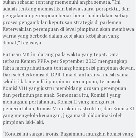
bukan sekadar tentang memenuhi angka semata. “Ini
adalah tentang memastikan bahwa suara, perspektif, dan
pengalaman perempuan benar-benar hadir dalam setiap
proses pengambilan keputusan strategis di parlemen.
Keterwakilan perempuan di level pimpinan akan membawa
warna yang berbeda dalam kebijakan-kebijakan yang
dibuat,” tegasnya.
Putusan MK ini datang pada waktu yang tepat. Data
terbaru Kemen PPPA per September 2025 mengungkap
fakta memprihatinkan tentang komposisi pimpinan dewan.
Dari sebelas komisi di DPR, lima di antaranya masih sama
sekali tidak memiliki pimpinan perempuan, termasuk
Komisi VIII yang justru membidangi urusan perempuan
dan perlindungan anak. Sementara itu, Komisi I yang
menangani pertahanan, Komisi II yang mengurusi
pemerintahan, Komisi V untuk infrastruktur, dan Komisi XI
yang mengelola keuangan, juga masih didominasi oleh
pimpinan laki-laki.
“Kondisi ini sangat ironis. Bagaimana mungkin komisi yang