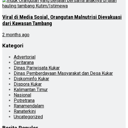
Viral di Media Sosial, Orangutan Malnutrisi Dievakuasi
dari Kawasan Tambang
2 months ago
Kategori
Advertorial
Ceritarana
Dinas Pariwisata Kukar
Dinas Pemberdayaan Masyarakat dan Desa Kukar
Diskominfo Kukar
Dispora Kukar
Kalimantan Timur
Nasional
Potretrana
Ranamendalam
Ranaterkini
Uncategorized
Berita Populer