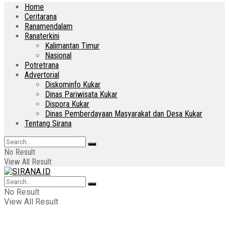
Home
Ceritarana
Ranamendalam
Ranaterkini
Kalimantan Timur
Nasional
Potretrana
Advertorial
Diskominfo Kukar
Dinas Pariwisata Kukar
Dispora Kukar
Dinas Pemberdayaan Masyarakat dan Desa Kukar
Tentang Sirana
No Result
View All Result
No Result
View All Result