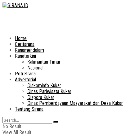
Home
Ceritarana
Ranamendalam
Ranaterkini
Kalimantan Timur
Nasional
Potretrana
Advertorial
Diskominfo Kukar
Dinas Pariwisata Kukar
Dispora Kukar
Dinas Pemberdayaan Masyarakat dan Desa Kukar
Tentang Sirana
No Result
View All Result