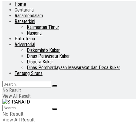
Home
Ceritarana
Ranamendalam
Ranaterkini
Kalimantan Timur
Nasional
Potretrana
Advertorial
Diskominfo Kukar
Dinas Pariwisata Kukar
Dispora Kukar
Dinas Pemberdayaan Masyarakat dan Desa Kukar
Tentang Sirana
No Result
View All Result
No Result
View All Result