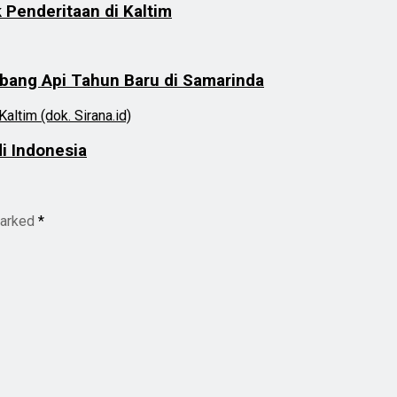
k Penderitaan di Kaltim
ang Api Tahun Baru di Samarinda
i Indonesia
marked
*