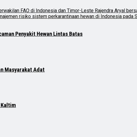
ncaman Penyakit Hewan Lintas Batas
an Masyarakat Adat
 Kaltim