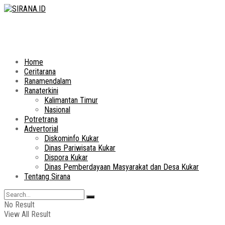
Home
Ceritarana
Ranamendalam
Ranaterkini
Kalimantan Timur
Nasional
Potretrana
Advertorial
Diskominfo Kukar
Dinas Pariwisata Kukar
Dispora Kukar
Dinas Pemberdayaan Masyarakat dan Desa Kukar
Tentang Sirana
No Result
View All Result