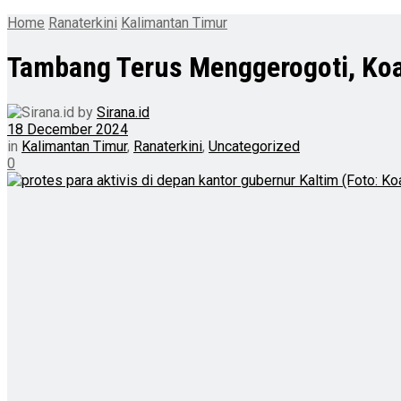
Home
Ranaterkini
Kalimantan Timur
Tambang Terus Menggerogoti, Koal
by
Sirana.id
18 December 2024
in
Kalimantan Timur
,
Ranaterkini
,
Uncategorized
0