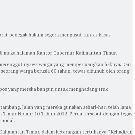
arat penegak hukum segera mengusut tuntas kasus
) di muka halaman Kantor Gubernur Kalimantan Timur.
a merenggut nyawa warga yang memperjuangkan haknya. Dan
, seorang warga berusia 60 tahun, tewas dibunuh oleh orang
uah pos yang mereka bangun untuk menghadang truk
tambang. Jalan yang mereka gunakan sehari-hari telah lama
n Timur Nomor 10 Tahun 2012. Perda tersebut dengan tegas
 modal.
l Kalimantan Timur, dalam keterangan tertulisnya. “Kehadiran