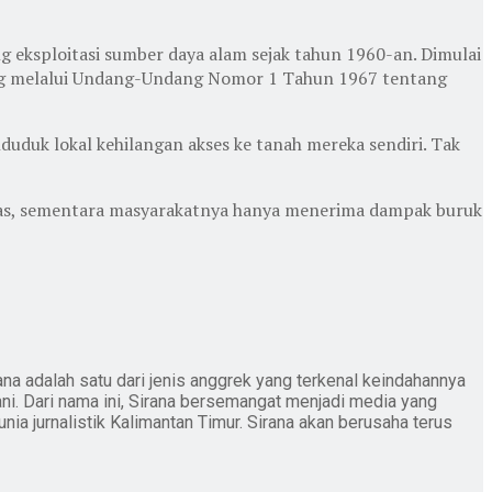
ng eksploitasi sumber daya alam sejak tahun 1960-an. Dimulai
sing melalui Undang-Undang Nomor 1 Tahun 1967 tentang
duduk lokal kehilangan akses ke tanah mereka sendiri. Tak
mpas, sementara masyarakatnya hanya menerima dampak buruk
ana adalah satu dari jenis anggrek yang terkenal keindahannya
ani. Dari nama ini, Sirana bersemangat menjadi media yang
nia jurnalistik Kalimantan Timur. Sirana akan berusaha terus