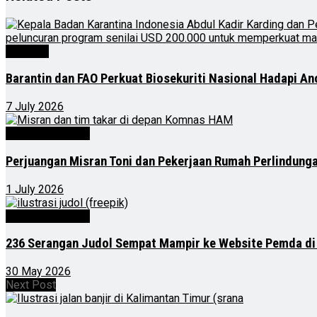
Nasional
Barantin dan FAO Perkuat Biosekuriti Nasional Hadapi A
7 July 2026
Kalimantan Timur
Perjuangan Misran Toni dan Pekerjaan Rumah Perlindung
1 July 2026
Kalimantan Timur
236 Serangan Judol Sempat Mampir ke Website Pemda di
30 May 2026
Next Post