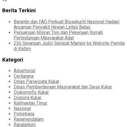
Berita Terkini
Barantin dan FAO Perkuat Biosekuriti Nasional Hadapi
Ancaman Penyakit Hewan Lintas Batas
Perjuangan Misran Toni dan Pekerjaan Rumah
Perlindungan Masyarakat Adat
236 Serangan Judol Sempat Mampir ke Website Pemda
di Kaltim
Kategori
Advertorial
Ceritarana
Dinas Pariwisata Kukar
Dinas Pemberdayaan Masyarakat dan Desa Kukar
Diskominfo Kukar
Dispora Kukar
Kalimantan Timur
Nasional
Potretrana
Ranamendalam
Ranaterkini