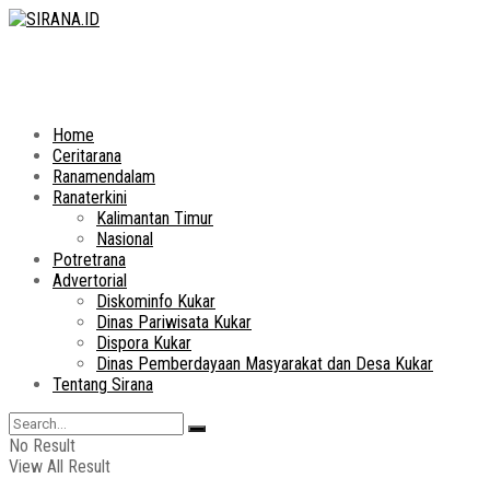
Home
Ceritarana
Ranamendalam
Ranaterkini
Kalimantan Timur
Nasional
Potretrana
Advertorial
Diskominfo Kukar
Dinas Pariwisata Kukar
Dispora Kukar
Dinas Pemberdayaan Masyarakat dan Desa Kukar
Tentang Sirana
No Result
View All Result