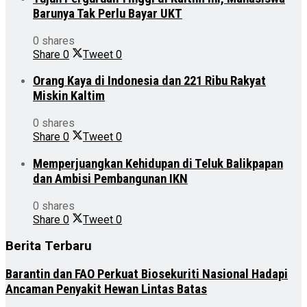
Barunya Tak Perlu Bayar UKT
0 shares
Share
0
Tweet
0
Orang Kaya di Indonesia dan 221 Ribu Rakyat
Miskin Kaltim
0 shares
Share
0
Tweet
0
Memperjuangkan Kehidupan di Teluk Balikpapan
dan Ambisi Pembangunan IKN
0 shares
Share
0
Tweet
0
Berita Terbaru
Barantin dan FAO Perkuat Biosekuriti Nasional Hadapi
Ancaman Penyakit Hewan Lintas Batas