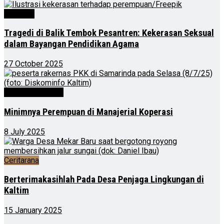
Nasional
Tragedi di Balik Tembok Pesantren: Kekerasan Seksual
dalam Bayangan Pendidikan Agama
27 October 2025
Kalimantan Timur
Minimnya Perempuan di Manajerial Koperasi
8 July 2025
Ceritarana
Berterimakasihlah Pada Desa Penjaga Lingkungan di
Kaltim
15 January 2025