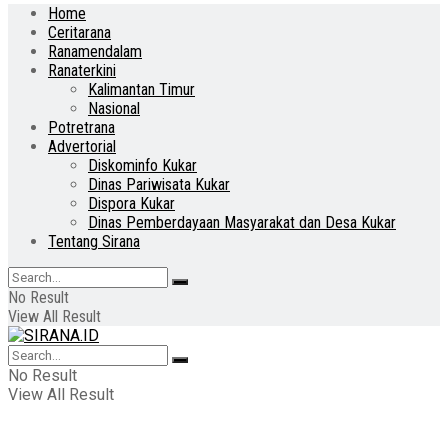
Home
Ceritarana
Ranamendalam
Ranaterkini
Kalimantan Timur
Nasional
Potretrana
Advertorial
Diskominfo Kukar
Dinas Pariwisata Kukar
Dispora Kukar
Dinas Pemberdayaan Masyarakat dan Desa Kukar
Tentang Sirana
No Result
View All Result
No Result
View All Result