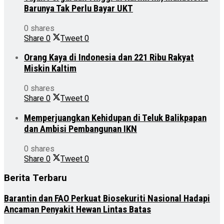
Barunya Tak Perlu Bayar UKT
0 shares
Share
0
Tweet
0
Orang Kaya di Indonesia dan 221 Ribu Rakyat
Miskin Kaltim
0 shares
Share
0
Tweet
0
Memperjuangkan Kehidupan di Teluk Balikpapan
dan Ambisi Pembangunan IKN
0 shares
Share
0
Tweet
0
Berita Terbaru
Barantin dan FAO Perkuat Biosekuriti Nasional Hadapi
Ancaman Penyakit Hewan Lintas Batas