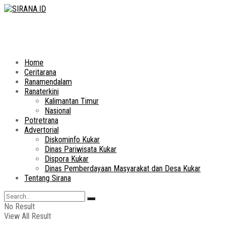
Home
Ceritarana
Ranamendalam
Ranaterkini
Kalimantan Timur
Nasional
Potretrana
Advertorial
Diskominfo Kukar
Dinas Pariwisata Kukar
Dispora Kukar
Dinas Pemberdayaan Masyarakat dan Desa Kukar
Tentang Sirana
No Result
View All Result