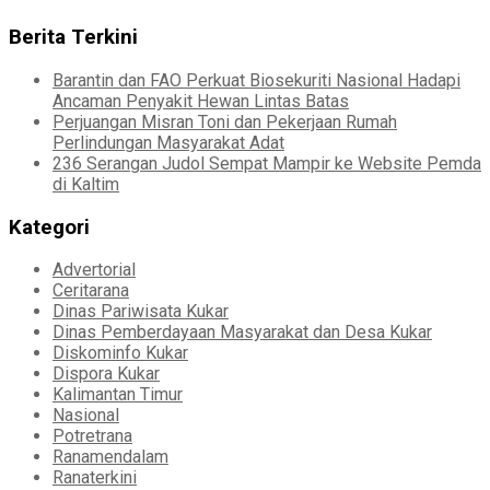
Berita Terkini
Barantin dan FAO Perkuat Biosekuriti Nasional Hadapi
Ancaman Penyakit Hewan Lintas Batas
Perjuangan Misran Toni dan Pekerjaan Rumah
Perlindungan Masyarakat Adat
236 Serangan Judol Sempat Mampir ke Website Pemda
di Kaltim
Kategori
Advertorial
Ceritarana
Dinas Pariwisata Kukar
Dinas Pemberdayaan Masyarakat dan Desa Kukar
Diskominfo Kukar
Dispora Kukar
Kalimantan Timur
Nasional
Potretrana
Ranamendalam
Ranaterkini