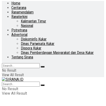
Home
Ceritarana
Ranamendalam
Ranaterkini
Kalimantan Timur
Nasional
Potretrana
Advertorial
Diskominfo Kukar
Dinas Pariwisata Kukar
Dispora Kukar
Dinas Pemberdayaan Masyarakat dan Desa Kukar
Tentang Sirana
No Result
View All Result
No Result
View All Result