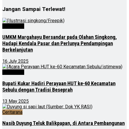
Jangan Sampai Terlewat!
Advertorial
UMKM Margahayu Bersandar pada Olahan Singkong,
Hadapi Kendala Pasar dan Perlunya Pendampingan
Berkelanjutan
16 July 2025
Advertorial
Bupati Kukar Hadiri Perayaan HUT ke-60 Kecamatan
Sebulu dengan Tradisi Beseprah
13 May 2025
Ceritarana
Nasib Duyung Teluk Balikpapan, di Antara Pembangunan