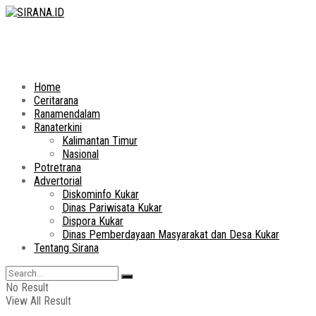
Home
Ceritarana
Ranamendalam
Ranaterkini
Kalimantan Timur
Nasional
Potretrana
Advertorial
Diskominfo Kukar
Dinas Pariwisata Kukar
Dispora Kukar
Dinas Pemberdayaan Masyarakat dan Desa Kukar
Tentang Sirana
No Result
View All Result