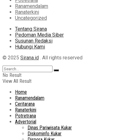
Potretrana
Ranamendalam
Ranaterkini
Uncategorized
Tentang Sirana
Pedoman Media Siber
Susunan Redaksi
Hubungi Kami
© 2025
Sirana.id
. All rights reserved
No Result
View All Result
Home
Ranamendalam
Ceritarana
Ranaterkini
Potretrana
Advertorial
Dinas Pariwisata Kukar
Diskominfo Kukar
Dispora Kukar