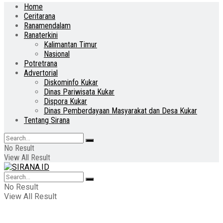
Home
Ceritarana
Ranamendalam
Ranaterkini
Kalimantan Timur
Nasional
Potretrana
Advertorial
Diskominfo Kukar
Dinas Pariwisata Kukar
Dispora Kukar
Dinas Pemberdayaan Masyarakat dan Desa Kukar
Tentang Sirana
No Result
View All Result
No Result
View All Result