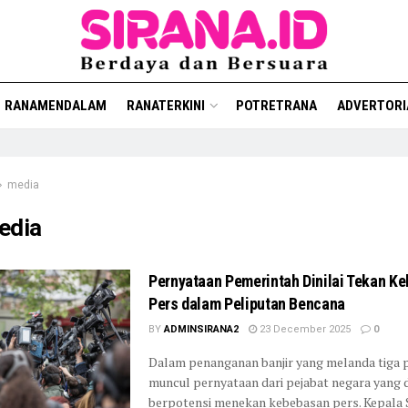
RANAMENDALAM
RANATERKINI
POTRETRANA
ADVERTORI
media
edia
Pernyataan Pemerintah Dinilai Tekan K
Pers dalam Peliputan Bencana
BY
ADMINSIRANA2
23 December 2025
0
Dalam penanganan banjir yang melanda tiga p
muncul pernyataan dari pejabat negara yang d
berpotensi menekan kebebasan pers. Kepala St