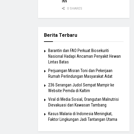
IKN
0 SHARES
Berita Terbaru
Barantin dan FAO Perkuat Biosekuriti
Nasional Hadapi Ancaman Penyakit Hewan
Lintas Batas
Perjuangan Misran Toni dan Pekerjaan
Rumah Perlindungan Masyarakat Adat
236 Serangan Judol Sempat Mampir ke
Website Pemda di Kaltim
Viral di Media Sosial, Orangutan Malnutrisi
Dievakuasi dari Kawasan Tambang
Kasus Malaria di Indonesia Meningkat,
Faktor Lingkungan Jadi Tantangan Utama