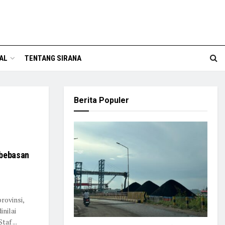
AL
TENTANG SIRANA
Berita Populer
ebebasan
rovinsi,
inilai
af ...