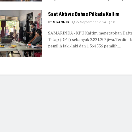
Saat Aktivis Bahas Pilkada Kaltim
BY
SIRANA.ID
27 September 2024
0
SAMARINDA - KPU Kaltim menetapkan Dafta
Tetap (DPT) sebanyak 2.821.202 jiwa. Terdiri da
pemilih laki-laki dan 1.364.536 pemilih ...