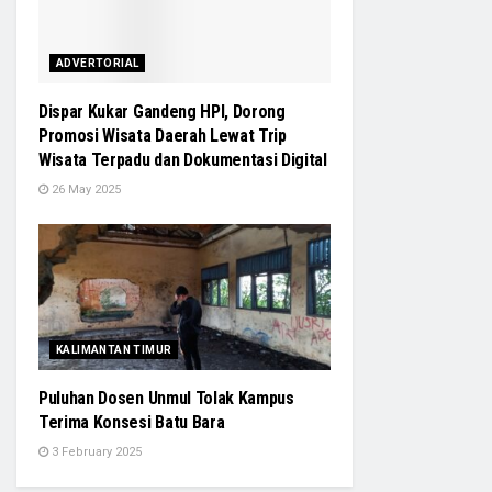
ADVERTORIAL
Dispar Kukar Gandeng HPI, Dorong
Promosi Wisata Daerah Lewat Trip
Wisata Terpadu dan Dokumentasi Digital
26 May 2025
KALIMANTAN TIMUR
Puluhan Dosen Unmul Tolak Kampus
Terima Konsesi Batu Bara
3 February 2025