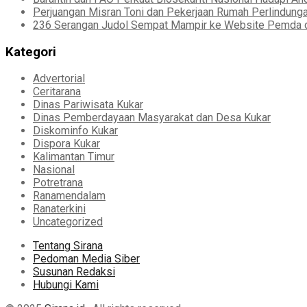
Perjuangan Misran Toni dan Pekerjaan Rumah Perlindung
236 Serangan Judol Sempat Mampir ke Website Pemda d
Kategori
Advertorial
Ceritarana
Dinas Pariwisata Kukar
Dinas Pemberdayaan Masyarakat dan Desa Kukar
Diskominfo Kukar
Dispora Kukar
Kalimantan Timur
Nasional
Potretrana
Ranamendalam
Ranaterkini
Uncategorized
Tentang Sirana
Pedoman Media Siber
Susunan Redaksi
Hubungi Kami