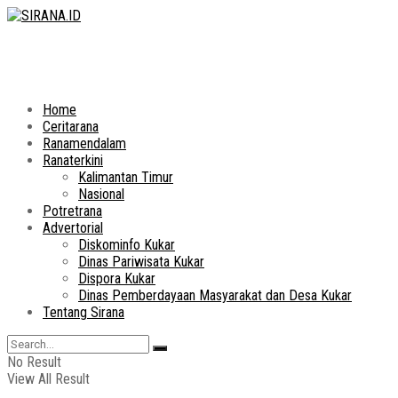
Home
Ceritarana
Ranamendalam
Ranaterkini
Kalimantan Timur
Nasional
Potretrana
Advertorial
Diskominfo Kukar
Dinas Pariwisata Kukar
Dispora Kukar
Dinas Pemberdayaan Masyarakat dan Desa Kukar
Tentang Sirana
No Result
View All Result