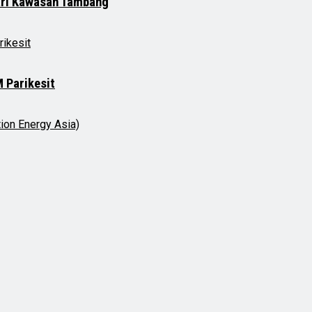
dari Kawasan Tambang
 Parikesit