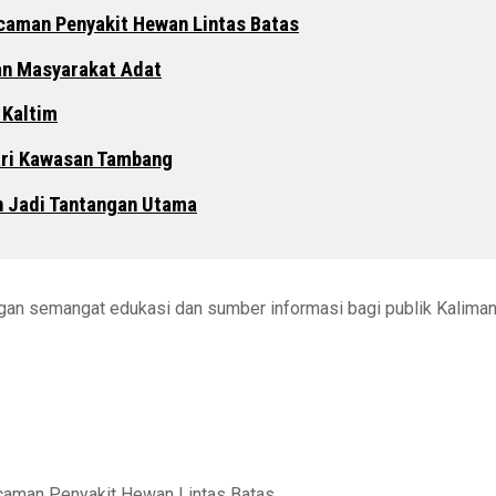
ncaman Penyakit Hewan Lintas Batas
an Masyarakat Adat
 Kaltim
dari Kawasan Tambang
n Jadi Tantangan Utama
engan semangat edukasi dan sumber informasi bagi publik Kalima
ncaman Penyakit Hewan Lintas Batas