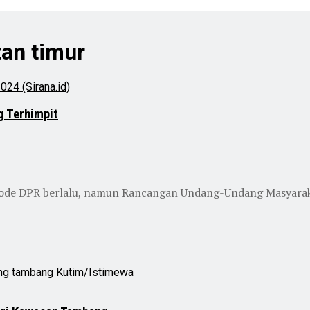
an timur
g Terhimpit
de DPR berlalu, namun Rancangan Undang-Undang Masyarakat A