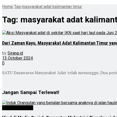
Home
Tag
masyarakat adat kalimantan timur
Tag:
masyarakat adat kalimant
Dari Zaman Kayu, Masyarakat Adat Kalimantan Timur yan
by
Sirana.id
13 October 2024
0
SATU Dasawarsa Masyarakat Adat telah menunggu. Dua perio
Jangan Sampai Terlewat!
Kalimantan Timur