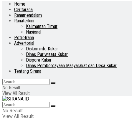
Home
Ceritarana
Ranamendalam
Ranaterkini
Kalimantan Timur
Nasional
Potretrana
Advertorial
Diskominfo Kukar
Dinas Pariwisata Kukar
Dispora Kukar
Dinas Pemberdayaan Masyarakat dan Desa Kukar
Tentang Sirana
No Result
View All Result
No Result
View All Result