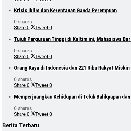
Krisis Iklim dan Kerentanan Ganda Perempuan
0 shares
Share
0
Tweet
0
Tujuh Perguruan Tinggi di Kaltim ini, Mahasiswa Ba
0 shares
Share
0
Tweet
0
Orang Kaya di Indonesia dan 221 Ribu Rakyat Miskin
0 shares
Share
0
Tweet
0
Memperjuangkan Kehidupan di Teluk Balikpapan da
0 shares
Share
0
Tweet
0
Berita Terbaru