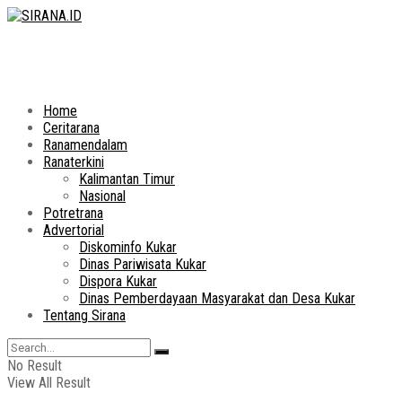
Home
Ceritarana
Ranamendalam
Ranaterkini
Kalimantan Timur
Nasional
Potretrana
Advertorial
Diskominfo Kukar
Dinas Pariwisata Kukar
Dispora Kukar
Dinas Pemberdayaan Masyarakat dan Desa Kukar
Tentang Sirana
No Result
View All Result