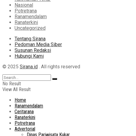
Nasional
Potretrana
Ranamendalam
Ranaterkini
Uncategorized
Tentang Sirana
Pedoman Media Siber
Susunan Redaksi
Hubungi Kami
© 2025
Sirana.id
. All rights reserved
No Result
View All Result
Home
Ranamendalam
Ceritarana
Ranaterkini
Potretrana
Advertorial
Dinas Pariwisata Kukar