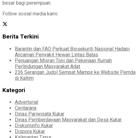
besar bagi perempuan.
Follow sosial media kami:
Berita Terkini
Barantin dan FAO Perkuat Biosekuriti Nasional Hadapi
Ancaman Penyakit Hewan Lintas Batas
Perjuangan Misran Toni dan Pekerjaan Rumah
Perlindungan Masyarakat Adat
236 Serangan Judol Sempat Mampir ke Website Pemda
di Kaltim
Kategori
Advertorial
Ceritarana
Dinas Pariwisata Kukar
Dinas Pemberdayaan Masyarakat dan Desa Kukar
Diskominfo Kukar
Dispora Kukar
Kalimantan Timur