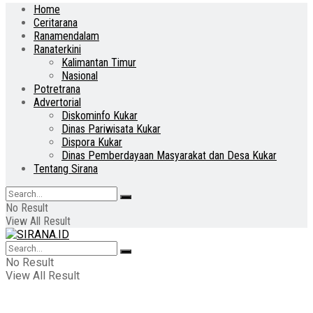
Home
Ceritarana
Ranamendalam
Ranaterkini
Kalimantan Timur
Nasional
Potretrana
Advertorial
Diskominfo Kukar
Dinas Pariwisata Kukar
Dispora Kukar
Dinas Pemberdayaan Masyarakat dan Desa Kukar
Tentang Sirana
No Result
View All Result
No Result
View All Result