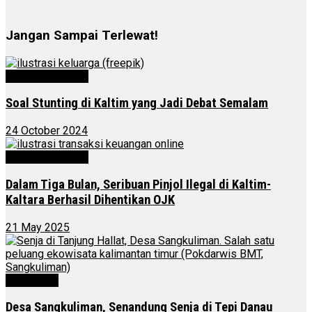
Jangan Sampai Terlewat!
Kalimantan Timur
Soal Stunting di Kaltim yang Jadi Debat Semalam
24 October 2024
Kalimantan Timur
Dalam Tiga Bulan, Seribuan Pinjol Ilegal di Kaltim-
Kaltara Berhasil Dihentikan OJK
21 May 2025
Advertorial
Desa Sangkuliman, Senandung Senja di Tepi Danau