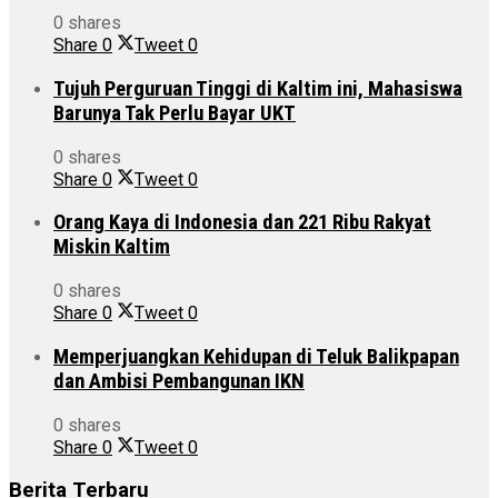
0 shares
Share
0
Tweet
0
Tujuh Perguruan Tinggi di Kaltim ini, Mahasiswa
Barunya Tak Perlu Bayar UKT
0 shares
Share
0
Tweet
0
Orang Kaya di Indonesia dan 221 Ribu Rakyat
Miskin Kaltim
0 shares
Share
0
Tweet
0
Memperjuangkan Kehidupan di Teluk Balikpapan
dan Ambisi Pembangunan IKN
0 shares
Share
0
Tweet
0
Berita Terbaru