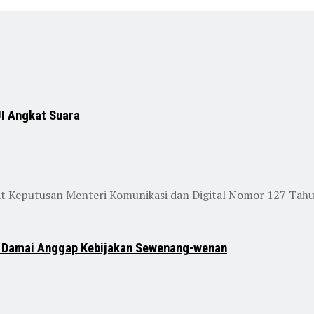
I Angkat Suara
rat Keputusan Menteri Komunikasi dan Digital Nomor 127 Tah
si Damai Anggap Kebijakan Sewenang-wenan