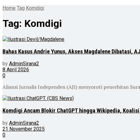
Home
Tag
Komdigi
Tag:
Komdigi
Bahas Kasus Andrie Yunus, Akses Magdalene Dibatasi, AJ
by
AdminSirana2
8 April 2026
0
Aliansi Jurnalis Independen (AJI) menyoroti penerbitan Su
Komdigi Ancam Blokir ChatGPT hingga Wikipedia, Koali
by
AdminSirana2
21 November 2025
0