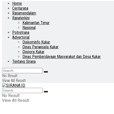
Home
Ceritarana
Ranamendalam
Ranaterkini
Kalimantan Timur
Nasional
Potretrana
Advertorial
Diskominfo Kukar
Dinas Pariwisata Kukar
Dispora Kukar
Dinas Pemberdayaan Masyarakat dan Desa Kukar
Tentang Sirana
No Result
View All Result
No Result
View All Result