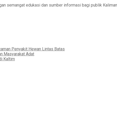
engan semangat edukasi dan sumber informasi bagi publik Kalima
ncaman Penyakit Hewan Lintas Batas
an Masyarakat Adat
i Kaltim