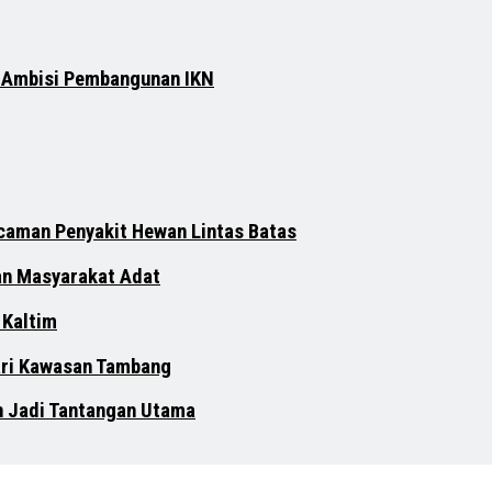
n Ambisi Pembangunan IKN
ncaman Penyakit Hewan Lintas Batas
an Masyarakat Adat
 Kaltim
dari Kawasan Tambang
n Jadi Tantangan Utama