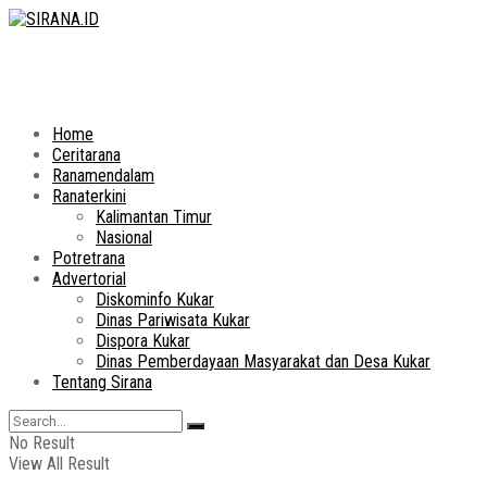
Home
Ceritarana
Ranamendalam
Ranaterkini
Kalimantan Timur
Nasional
Potretrana
Advertorial
Diskominfo Kukar
Dinas Pariwisata Kukar
Dispora Kukar
Dinas Pemberdayaan Masyarakat dan Desa Kukar
Tentang Sirana
No Result
View All Result