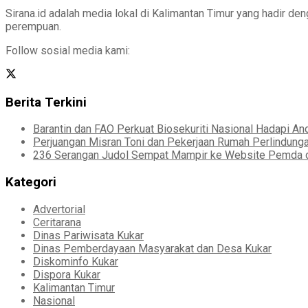
Sirana.id adalah media lokal di Kalimantan Timur yang hadir d
perempuan.
Follow sosial media kami:
Berita Terkini
Barantin dan FAO Perkuat Biosekuriti Nasional Hadapi A
Perjuangan Misran Toni dan Pekerjaan Rumah Perlindung
236 Serangan Judol Sempat Mampir ke Website Pemda d
Kategori
Advertorial
Ceritarana
Dinas Pariwisata Kukar
Dinas Pemberdayaan Masyarakat dan Desa Kukar
Diskominfo Kukar
Dispora Kukar
Kalimantan Timur
Nasional