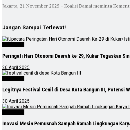
Jakarta, 21 November 2025 – Koalisi Damai meminta Kemente
Jangan Sampai Terlewat!
Advertorial
Peringati Hari Otonomi Daerah ke-29, Kukar Tegaskan Si
26 April 2025
Advertorial
Legitnya Festival Cenil di Desa Kota Bangun III, Potensi 
30 April 2025
Advertorial
Inovasi Mesin Pemusnah Sampah Ramah Lingkungan Karya 