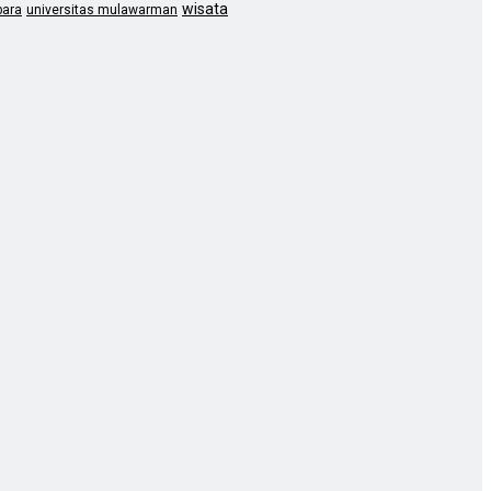
wisata
bara
universitas mulawarman