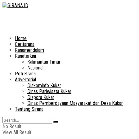
Home
Ceritarana
Ranamendalam
Ranaterkini
Kalimantan Timur
Nasional
Potretrana
Advertorial
Diskominfo Kukar
Dinas Pariwisata Kukar
Dispora Kukar
Dinas Pemberdayaan Masyarakat dan Desa Kukar
Tentang Sirana
No Result
View All Result