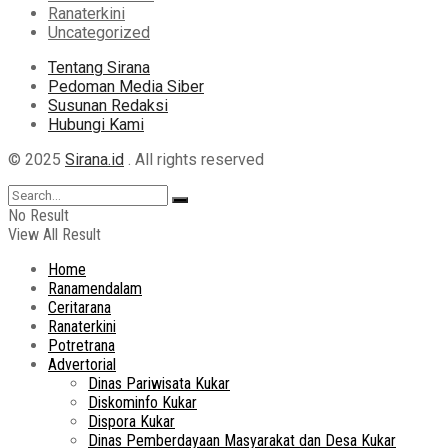
Ranaterkini
Uncategorized
Tentang Sirana
Pedoman Media Siber
Susunan Redaksi
Hubungi Kami
© 2025
Sirana.id
. All rights reserved
No Result
View All Result
Home
Ranamendalam
Ceritarana
Ranaterkini
Potretrana
Advertorial
Dinas Pariwisata Kukar
Diskominfo Kukar
Dispora Kukar
Dinas Pemberdayaan Masyarakat dan Desa Kukar