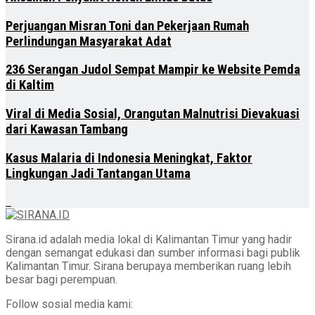
Perjuangan Misran Toni dan Pekerjaan Rumah
Perlindungan Masyarakat Adat
236 Serangan Judol Sempat Mampir ke Website Pemda
di Kaltim
Viral di Media Sosial, Orangutan Malnutrisi Dievakuasi
dari Kawasan Tambang
Kasus Malaria di Indonesia Meningkat, Faktor
Lingkungan Jadi Tantangan Utama
Sirana.id adalah media lokal di Kalimantan Timur yang hadir
dengan semangat edukasi dan sumber informasi bagi publik
Kalimantan Timur. Sirana berupaya memberikan ruang lebih
besar bagi perempuan.
Follow sosial media kami: