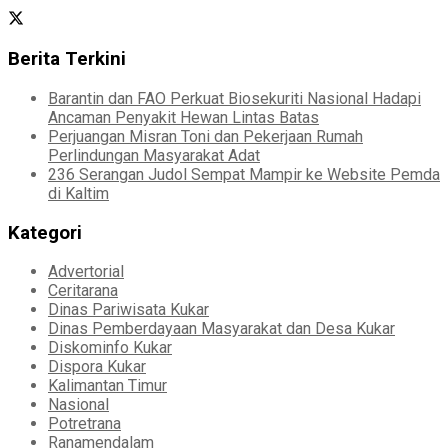
Berita Terkini
Barantin dan FAO Perkuat Biosekuriti Nasional Hadapi
Ancaman Penyakit Hewan Lintas Batas
Perjuangan Misran Toni dan Pekerjaan Rumah
Perlindungan Masyarakat Adat
236 Serangan Judol Sempat Mampir ke Website Pemda
di Kaltim
Kategori
Advertorial
Ceritarana
Dinas Pariwisata Kukar
Dinas Pemberdayaan Masyarakat dan Desa Kukar
Diskominfo Kukar
Dispora Kukar
Kalimantan Timur
Nasional
Potretrana
Ranamendalam