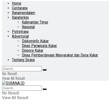
Home
Ceritarana
Ranamendalam
Ranaterkini
Kalimantan Timur
Nasional
Potretrana
Advertorial
Diskominfo Kukar
Dinas Pariwisata Kukar
Dispora Kukar
Dinas Pemberdayaan Masyarakat dan Desa Kukar
Tentang Sirana
No Result
View All Result
No Result
View All Result