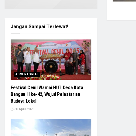
Jangan Sampai Terlewat!
ADVERTORIAL
Festival Cenil Warnai HUT Desa Kota
Bangun III ke-42, Wujud Pelestarian
Budaya Lokal
30 April 2025