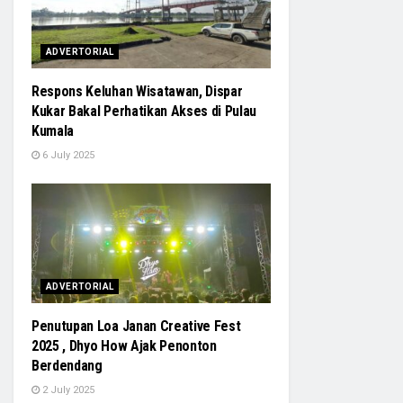
ADVERTORIAL
Respons Keluhan Wisatawan, Dispar
Kukar Bakal Perhatikan Akses di Pulau
Kumala
6 July 2025
ADVERTORIAL
Penutupan Loa Janan Creative Fest
2025 , Dhyo How Ajak Penonton
Berdendang
2 July 2025