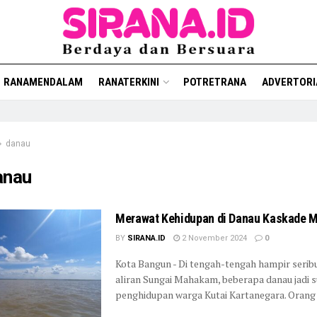
RANAMENDALAM
RANATERKINI
POTRETRANA
ADVERTORI
danau
anau
Merawat Kehidupan di Danau Kaskade
BY
SIRANA.ID
2 November 2024
0
Kota Bangun - Di tengah-tengah hampir serib
aliran Sungai Mahakam, beberapa danau jadi 
penghidupan warga Kutai Kartanegara. Orang .