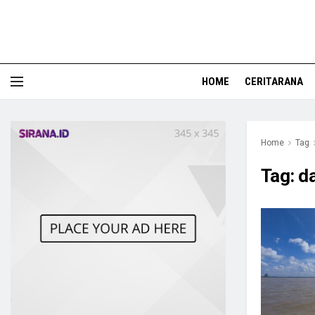
HOME
CERITARANA
Home
Tag
Tag:
d