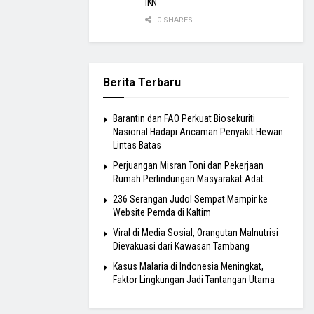
IKN
0 SHARES
Berita Terbaru
Barantin dan FAO Perkuat Biosekuriti
Nasional Hadapi Ancaman Penyakit Hewan
Lintas Batas
Perjuangan Misran Toni dan Pekerjaan
Rumah Perlindungan Masyarakat Adat
236 Serangan Judol Sempat Mampir ke
Website Pemda di Kaltim
Viral di Media Sosial, Orangutan Malnutrisi
Dievakuasi dari Kawasan Tambang
Kasus Malaria di Indonesia Meningkat,
Faktor Lingkungan Jadi Tantangan Utama