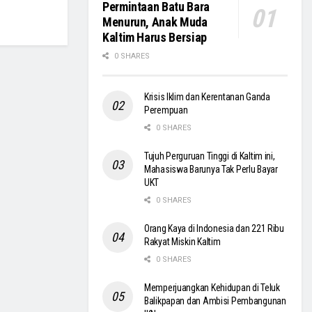
Permintaan Batu Bara
Menurun, Anak Muda
Kaltim Harus Bersiap
0 SHARES
Krisis Iklim dan Kerentanan Ganda
Perempuan
0 SHARES
Tujuh Perguruan Tinggi di Kaltim ini,
Mahasiswa Barunya Tak Perlu Bayar
UKT
0 SHARES
Orang Kaya di Indonesia dan 221 Ribu
Rakyat Miskin Kaltim
0 SHARES
Memperjuangkan Kehidupan di Teluk
Balikpapan dan Ambisi Pembangunan