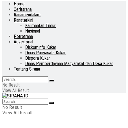
Home
Ceritarana
Ranamendalam
Ranaterkini
Kalimantan Timur
Nasional
Potretrana
Advertorial
Diskominfo Kukar
Dinas Pariwisata Kukar
Dispora Kukar
Dinas Pemberdayaan Masyarakat dan Desa Kukar
Tentang Sirana
No Result
View All Result
No Result
View All Result