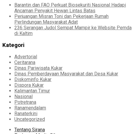
Barantin dan FAO Perkuat Biosekuriti Nasional Hadapi
Ancaman Penyakit Hewan Lintas Batas
Perjuangan Misran Toni dan Pekerjaan Rumah
Perlindungan Masyarakat Adat
236 Serangan Judol Sempat Mampir ke Website Pemda
di Kaltim
Kategori
Advertorial
Ceritarana
Dinas Pariwisata Kukar
Dinas Pemberdayaan Masyarakat dan Desa Kukar
Diskominfo Kukar
Dispora Kukar
Kalimantan Timur
Nasional
Potretrana
Ranamendalam
Ranaterkini
Uncategorized
Tentang Sirana