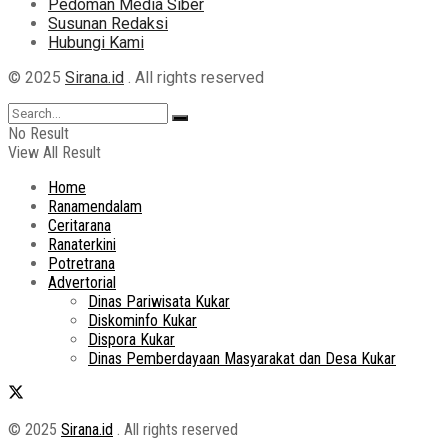
Pedoman Media Siber
Susunan Redaksi
Hubungi Kami
© 2025
Sirana.id
. All rights reserved
No Result
View All Result
Home
Ranamendalam
Ceritarana
Ranaterkini
Potretrana
Advertorial
Dinas Pariwisata Kukar
Diskominfo Kukar
Dispora Kukar
Dinas Pemberdayaan Masyarakat dan Desa Kukar
© 2025
Sirana.id
. All rights reserved