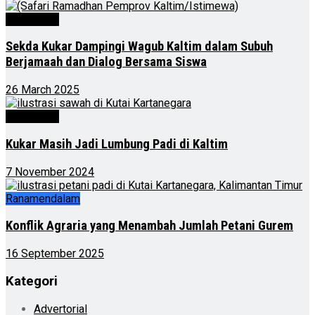
Advertorial
Sekda Kukar Dampingi Wagub Kaltim dalam Subuh
Berjamaah dan Dialog Bersama Siswa
26 March 2025
Advertorial
Kukar Masih Jadi Lumbung Padi di Kaltim
7 November 2024
Ranamendalam
Konflik Agraria yang Menambah Jumlah Petani Gurem
16 September 2025
Kategori
Advertorial