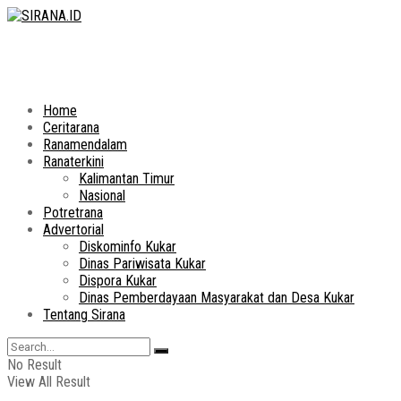
Home
Ceritarana
Ranamendalam
Ranaterkini
Kalimantan Timur
Nasional
Potretrana
Advertorial
Diskominfo Kukar
Dinas Pariwisata Kukar
Dispora Kukar
Dinas Pemberdayaan Masyarakat dan Desa Kukar
Tentang Sirana
No Result
View All Result