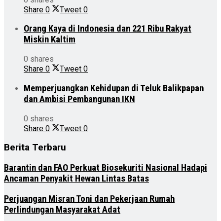
Share
0
Tweet
0
Orang Kaya di Indonesia dan 221 Ribu Rakyat
Miskin Kaltim
0 shares
Share
0
Tweet
0
Memperjuangkan Kehidupan di Teluk Balikpapan
dan Ambisi Pembangunan IKN
0 shares
Share
0
Tweet
0
Berita Terbaru
Barantin dan FAO Perkuat Biosekuriti Nasional Hadapi
Ancaman Penyakit Hewan Lintas Batas
Perjuangan Misran Toni dan Pekerjaan Rumah
Perlindungan Masyarakat Adat