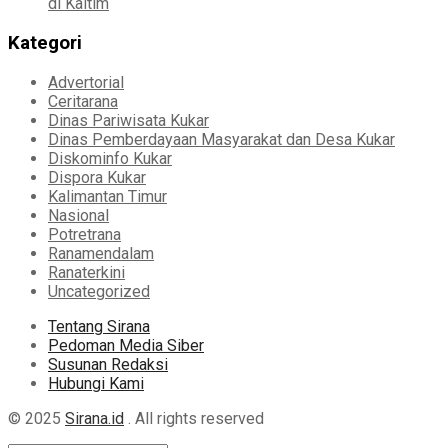
di Kaltim
Kategori
Advertorial
Ceritarana
Dinas Pariwisata Kukar
Dinas Pemberdayaan Masyarakat dan Desa Kukar
Diskominfo Kukar
Dispora Kukar
Kalimantan Timur
Nasional
Potretrana
Ranamendalam
Ranaterkini
Uncategorized
Tentang Sirana
Pedoman Media Siber
Susunan Redaksi
Hubungi Kami
© 2025
Sirana.id
. All rights reserved