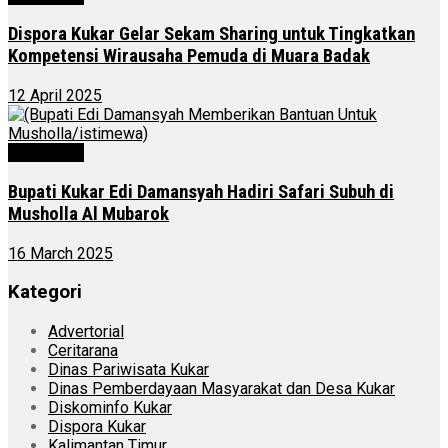
Dispora Kukar Gelar Sekam Sharing untuk Tingkatkan
Kompetensi Wirausaha Pemuda di Muara Badak
12 April 2025
Advertorial
Bupati Kukar Edi Damansyah Hadiri Safari Subuh di
Musholla Al Mubarok
16 March 2025
Kategori
Advertorial
Ceritarana
Dinas Pariwisata Kukar
Dinas Pemberdayaan Masyarakat dan Desa Kukar
Diskominfo Kukar
Dispora Kukar
Kalimantan Timur