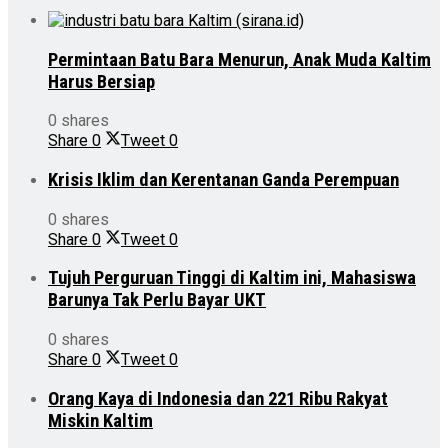
Permintaan Batu Bara Menurun, Anak Muda Kaltim
Harus Bersiap
0 shares
Share
0
Tweet
0
Krisis Iklim dan Kerentanan Ganda Perempuan
0 shares
Share
0
Tweet
0
Tujuh Perguruan Tinggi di Kaltim ini, Mahasiswa
Barunya Tak Perlu Bayar UKT
0 shares
Share
0
Tweet
0
Orang Kaya di Indonesia dan 221 Ribu Rakyat
Miskin Kaltim