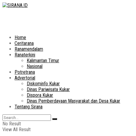
Home
Ceritarana
Ranamendalam
Ranaterkini
Kalimantan Timur
Nasional
Potretrana
Advertorial
Diskominfo Kukar
Dinas Pariwisata Kukar
Dispora Kukar
Dinas Pemberdayaan Masyarakat dan Desa Kukar
Tentang Sirana
No Result
View All Result