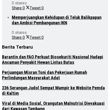
0 shares
Share
0
Tweet
0
Memperjuangkan Kehidupan di Teluk Balikpapan
dan Ambisi Pembangunan IKN
0 shares
Share
0
Tweet
0
Berita Terbaru
Barantin dan FAO Perkuat Biosekuriti Nasional Hadapi
Ancaman Penyakit Hewan Lintas Batas
Perjuangan Misran Toni dan Pekerjaan Rumah
Perlindungan Masyarakat Adat
236 Serangan Judol Sempat Mampir ke Website Pemda
di Kaltim
Viral di Media Sosial, Orangutan Malnutrisi Dievakuasi
dari Kawasan Tambang