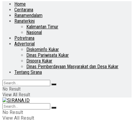
Home
Ceritarana
Ranamendalam
Ranaterkini
Kalimantan Timur
Nasional
Potretrana
Advertorial
Diskominfo Kukar
Dinas Pariwisata Kukar
Dispora Kukar
Dinas Pemberdayaan Masyarakat dan Desa Kukar
Tentang Sirana
No Result
View All Result
No Result
View All Result