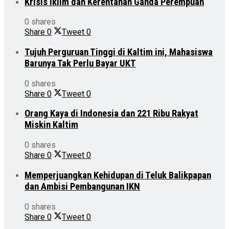
Krisis Iklim dan Kerentanan Ganda Perempuan
0 shares
Share
0
Tweet
0
Tujuh Perguruan Tinggi di Kaltim ini, Mahasiswa
Barunya Tak Perlu Bayar UKT
0 shares
Share
0
Tweet
0
Orang Kaya di Indonesia dan 221 Ribu Rakyat
Miskin Kaltim
0 shares
Share
0
Tweet
0
Memperjuangkan Kehidupan di Teluk Balikpapan
dan Ambisi Pembangunan IKN
0 shares
Share
0
Tweet
0