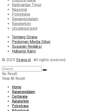
Dispora Kukar
Kalimantan Timur
Nasional
Potretrana
Ranamendalam
Ranaterkini
Uncategorized
Tentang Sirana
Pedoman Media Siber
Susunan Redaksi
Hubungi Kami
© 2025
Sirana.id
. All rights reserved
No Result
View All Result
Home
Ranamendalam
Ceritarana
Ranaterkini
Potretrana
Advertorial