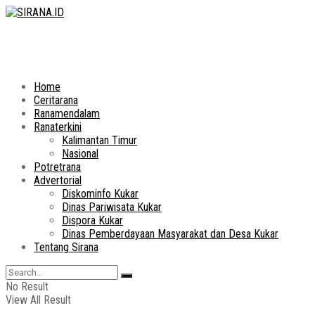
Home
Ceritarana
Ranamendalam
Ranaterkini
Kalimantan Timur
Nasional
Potretrana
Advertorial
Diskominfo Kukar
Dinas Pariwisata Kukar
Dispora Kukar
Dinas Pemberdayaan Masyarakat dan Desa Kukar
Tentang Sirana
No Result
View All Result