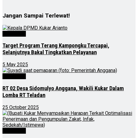
Jangan Sampai Terlewat!
Advertorial
Target Program Terang Kampongku Tercapai,
Selanjutnya Bakal Tingkatkan Pelayanan
5 May 2025
Advertorial
RT 02 Desa Sidomulyo Anggana, Wakili Kukar Dalam
Lomba RT Teladan
25 October 2025
Advertorial