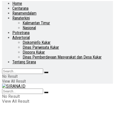
Home
Ceritarana
Ranamendalam
Ranaterkini
Kalimantan Timur
Nasional
Potretrana
Advertorial
Diskominfo Kukar
Dinas Pariwisata Kukar
Dispora Kukar
Dinas Pemberdayaan Masyarakat dan Desa Kukar
Tentang Sirana
No Result
View All Result
No Result
View All Result