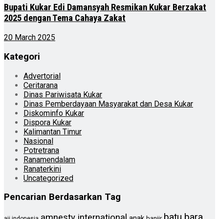
Bupati Kukar Edi Damansyah Resmikan Kukar Berzakat
2025 dengan Tema Cahaya Zakat
20 March 2025
Kategori
Advertorial
Ceritarana
Dinas Pariwisata Kukar
Dinas Pemberdayaan Masyarakat dan Desa Kukar
Diskominfo Kukar
Dispora Kukar
Kalimantan Timur
Nasional
Potretrana
Ranamendalam
Ranaterkini
Uncategorized
Pencarian Berdasarkan Tag
batu bara
amnesty international
anak
banjir
aji indonesia