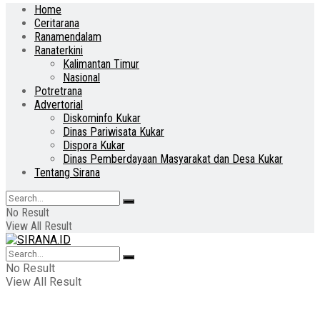
Home
Ceritarana
Ranamendalam
Ranaterkini
Kalimantan Timur
Nasional
Potretrana
Advertorial
Diskominfo Kukar
Dinas Pariwisata Kukar
Dispora Kukar
Dinas Pemberdayaan Masyarakat dan Desa Kukar
Tentang Sirana
No Result
View All Result
No Result
View All Result