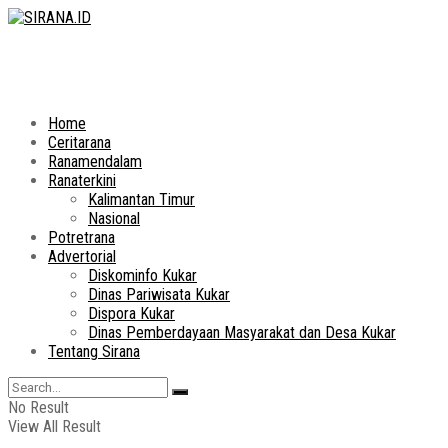
Home
Ceritarana
Ranamendalam
Ranaterkini
Kalimantan Timur
Nasional
Potretrana
Advertorial
Diskominfo Kukar
Dinas Pariwisata Kukar
Dispora Kukar
Dinas Pemberdayaan Masyarakat dan Desa Kukar
Tentang Sirana
No Result
View All Result