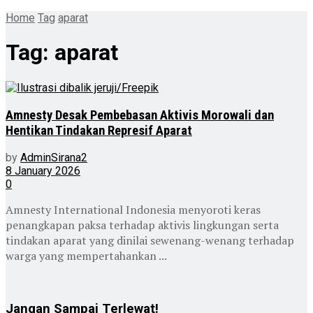
Home
Tag
aparat
Tag:
aparat
Amnesty Desak Pembebasan Aktivis Morowali dan
Hentikan Tindakan Represif Aparat
by
AdminSirana2
8 January 2026
0
Amnesty International Indonesia menyoroti keras
penangkapan paksa terhadap aktivis lingkungan serta
tindakan aparat yang dinilai sewenang-wenang terhadap
warga yang mempertahankan ...
Jangan Sampai Terlewat!