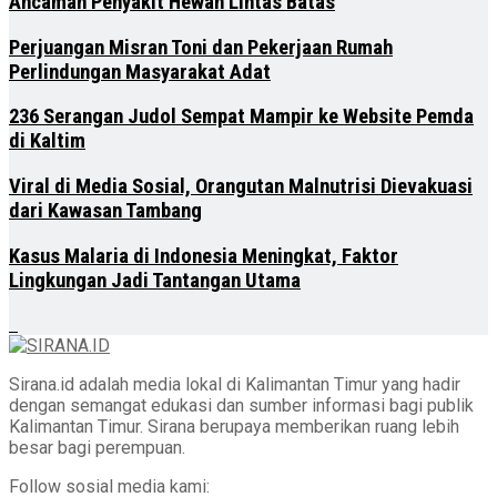
Ancaman Penyakit Hewan Lintas Batas
Perjuangan Misran Toni dan Pekerjaan Rumah
Perlindungan Masyarakat Adat
236 Serangan Judol Sempat Mampir ke Website Pemda
di Kaltim
Viral di Media Sosial, Orangutan Malnutrisi Dievakuasi
dari Kawasan Tambang
Kasus Malaria di Indonesia Meningkat, Faktor
Lingkungan Jadi Tantangan Utama
Sirana.id adalah media lokal di Kalimantan Timur yang hadir
dengan semangat edukasi dan sumber informasi bagi publik
Kalimantan Timur. Sirana berupaya memberikan ruang lebih
besar bagi perempuan.
Follow sosial media kami: