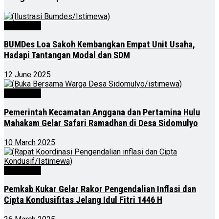
Advertorial
BUMDes Loa Sakoh Kembangkan Empat Unit Usaha,
Hadapi Tantangan Modal dan SDM
12 June 2025
Advertorial
Pemerintah Kecamatan Anggana dan Pertamina Hulu
Mahakam Gelar Safari Ramadhan di Desa Sidomulyo
10 March 2025
Advertorial
Pemkab Kukar Gelar Rakor Pengendalian Inflasi dan
Cipta Kondusifitas Jelang Idul Fitri 1446 H