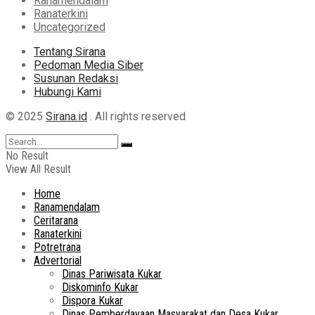
Ranamendalam
Ranaterkini
Uncategorized
Tentang Sirana
Pedoman Media Siber
Susunan Redaksi
Hubungi Kami
© 2025
Sirana.id
. All rights reserved
No Result
View All Result
Home
Ranamendalam
Ceritarana
Ranaterkini
Potretrana
Advertorial
Dinas Pariwisata Kukar
Diskominfo Kukar
Dispora Kukar
Dinas Pemberdayaan Masyarakat dan Desa Kukar