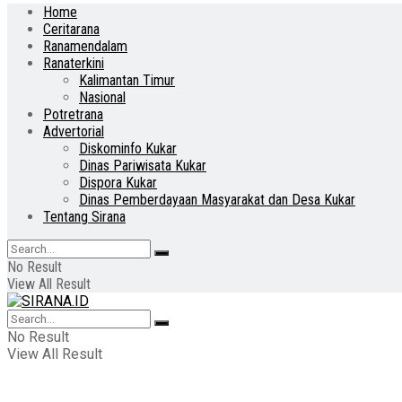
Home
Ceritarana
Ranamendalam
Ranaterkini
Kalimantan Timur
Nasional
Potretrana
Advertorial
Diskominfo Kukar
Dinas Pariwisata Kukar
Dispora Kukar
Dinas Pemberdayaan Masyarakat dan Desa Kukar
Tentang Sirana
No Result
View All Result
No Result
View All Result