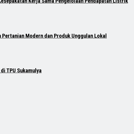
Kesepakatan Kerja Sama Pengelolaan Pendapatan Listrik
 Pertanian Modern dan Produk Unggulan Lokal
 di TPU Sukamulya