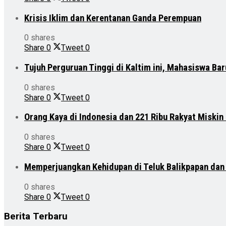
Krisis Iklim dan Kerentanan Ganda Perempuan
0 shares
Share
0
Tweet
0
Tujuh Perguruan Tinggi di Kaltim ini, Mahasiswa Ba
0 shares
Share
0
Tweet
0
Orang Kaya di Indonesia dan 221 Ribu Rakyat Miskin
0 shares
Share
0
Tweet
0
Memperjuangkan Kehidupan di Teluk Balikpapan da
0 shares
Share
0
Tweet
0
Berita Terbaru