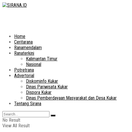
Home
Ceritarana
Ranamendalam
Ranaterkini
Kalimantan Timur
Nasional
Potretrana
Advertorial
Diskominfo Kukar
Dinas Pariwisata Kukar
Dispora Kukar
Dinas Pemberdayaan Masyarakat dan Desa Kukar
Tentang Sirana
No Result
View All Result