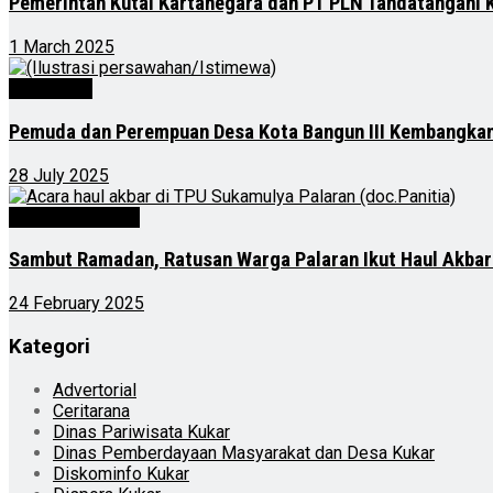
Pemerintah Kutai Kartanegara dan PT PLN Tandatangani 
1 March 2025
Advertorial
Pemuda dan Perempuan Desa Kota Bangun III Kembangkan
28 July 2025
Kalimantan Timur
Sambut Ramadan, Ratusan Warga Palaran Ikut Haul Akbar
24 February 2025
Kategori
Advertorial
Ceritarana
Dinas Pariwisata Kukar
Dinas Pemberdayaan Masyarakat dan Desa Kukar
Diskominfo Kukar