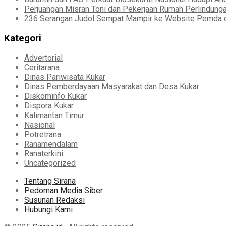
Perjuangan Misran Toni dan Pekerjaan Rumah Perlindung
236 Serangan Judol Sempat Mampir ke Website Pemda d
Kategori
Advertorial
Ceritarana
Dinas Pariwisata Kukar
Dinas Pemberdayaan Masyarakat dan Desa Kukar
Diskominfo Kukar
Dispora Kukar
Kalimantan Timur
Nasional
Potretrana
Ranamendalam
Ranaterkini
Uncategorized
Tentang Sirana
Pedoman Media Siber
Susunan Redaksi
Hubungi Kami