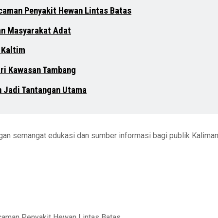
ncaman Penyakit Hewan Lintas Batas
an Masyarakat Adat
 Kaltim
dari Kawasan Tambang
n Jadi Tantangan Utama
engan semangat edukasi dan sumber informasi bagi publik Kalima
ncaman Penyakit Hewan Lintas Batas