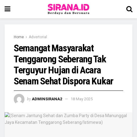
Home
Advertorial
Semangat Masyarakat
Tenggarong Seberang Tak
Terguyur Hujan di Acara
Senam Sehat Dispora Kukar
by
ADMINSIRANA2
18 May 2025