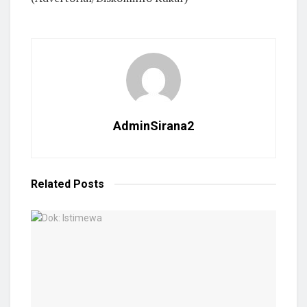
AdminSirana2
Related
Posts