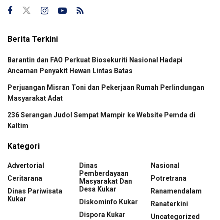
Berita Terkini
Barantin dan FAO Perkuat Biosekuriti Nasional Hadapi
Ancaman Penyakit Hewan Lintas Batas
Perjuangan Misran Toni dan Pekerjaan Rumah Perlindungan
Masyarakat Adat
236 Serangan Judol Sempat Mampir ke Website Pemda di
Kaltim
Kategori
Advertorial
Dinas
Nasional
Pemberdayaan
Ceritarana
Potretrana
Masyarakat Dan
Desa Kukar
Dinas Pariwisata
Ranamendalam
Kukar
Diskominfo Kukar
Ranaterkini
Dispora Kukar
Uncategorized