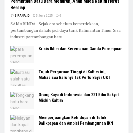
Permintaan Batu Bara Menurun, Anak Muda Kaltim Harus
Bersiap
BY
SIRANA.ID
5 June 2025
0
SAMARINDA - Sejak era sebelum kemerdekaan,
pertambangan dahulu jadi daya tarik Kalimantan Timur. Sisa
industri pertambangan batu...
Krisis Iklim dan Kerentanan Ganda Perempuan
Tujuh Perguruan Tinggi di Kaltim ini,
Mahasiswa Barunya Tak Perlu Bayar UKT
Orang Kaya di Indonesia dan 221 Ribu Rakyat
Miskin Kaltim
Memperjuangkan Kehidupan di Teluk
Balikpapan dan Ambisi Pembangunan IKN