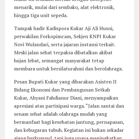
menarik, mulai dari sembako, alat elektronik,
hingga tiga unit sepeda.
Tampak hadir Kadispora Kukar Aji Ali Husni,
perwakilan Forkopimcam, Sekjen KNPI Kukar
Novi Wulandari, serta jajaran instansi terkait.
Meski jalan sehat terpaksa dibatalkan akibat
hujan lebat, semangat masyarakat tetap
membara untuk bersilaturahmi dan berolahraga.
Pesan Bupati Kukar yang dibacakan Asisten II
Bidang Ekonomi dan Pembangunan Setkab
Kukar, Ahyani Fahdianur Diani, menyampaikan
apresiasi atas partisipasi warga. “Jalan santai dan
senam sehat adalah olahraga mudah yang
bermanfaat bagi kesehatan jantung, pernapasan,
dan kebugaran tubuh. Kegiatan ini bukan sekadar
ajang berkumpul, tapi juga upaya meningkatkan