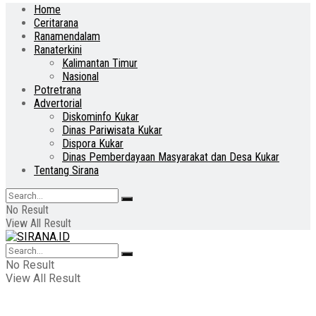
Home
Ceritarana
Ranamendalam
Ranaterkini
Kalimantan Timur
Nasional
Potretrana
Advertorial
Diskominfo Kukar
Dinas Pariwisata Kukar
Dispora Kukar
Dinas Pemberdayaan Masyarakat dan Desa Kukar
Tentang Sirana
No Result
View All Result
No Result
View All Result