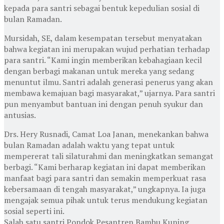
kepada para santri sebagai bentuk kepedulian sosial di
bulan Ramadan.
Mursidah, SE, dalam kesempatan tersebut menyatakan
bahwa kegiatan ini merupakan wujud perhatian terhadap
para santri. “Kami ingin memberikan kebahagiaan kecil
dengan berbagi makanan untuk mereka yang sedang
menuntut ilmu. Santri adalah generasi penerus yang akan
membawa kemajuan bagi masyarakat,” ujarnya. Para santri
pun menyambut bantuan ini dengan penuh syukur dan
antusias.
Drs. Hery Rusnadi, Camat Loa Janan, menekankan bahwa
bulan Ramadan adalah waktu yang tepat untuk
mempererat tali silaturahmi dan meningkatkan semangat
berbagi. “Kami berharap kegiatan ini dapat memberikan
manfaat bagi para santri dan semakin memperkuat rasa
kebersamaan di tengah masyarakat,” ungkapnya. Ia juga
mengajak semua pihak untuk terus mendukung kegiatan
sosial seperti ini.
Salah satu santri Pondok Pesantren Bambu Kuning