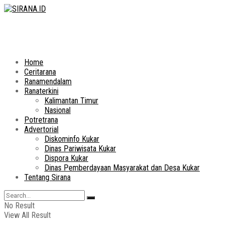
Home
Ceritarana
Ranamendalam
Ranaterkini
Kalimantan Timur
Nasional
Potretrana
Advertorial
Diskominfo Kukar
Dinas Pariwisata Kukar
Dispora Kukar
Dinas Pemberdayaan Masyarakat dan Desa Kukar
Tentang Sirana
No Result
View All Result