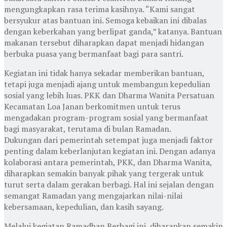
mengungkapkan rasa terima kasihnya. “Kami sangat
bersyukur atas bantuan ini. Semoga kebaikan ini dibalas
dengan keberkahan yang berlipat ganda,” katanya. Bantuan
makanan tersebut diharapkan dapat menjadi hidangan
berbuka puasa yang bermanfaat bagi para santri.
Kegiatan ini tidak hanya sekadar memberikan bantuan,
tetapi juga menjadi ajang untuk membangun kepedulian
sosial yang lebih luas. PKK dan Dharma Wanita Persatuan
Kecamatan Loa Janan berkomitmen untuk terus
mengadakan program-program sosial yang bermanfaat
bagi masyarakat, terutama di bulan Ramadan.
Dukungan dari pemerintah setempat juga menjadi faktor
penting dalam keberlanjutan kegiatan ini. Dengan adanya
kolaborasi antara pemerintah, PKK, dan Dharma Wanita,
diharapkan semakin banyak pihak yang tergerak untuk
turut serta dalam gerakan berbagi. Hal ini sejalan dengan
semangat Ramadan yang mengajarkan nilai-nilai
kebersamaan, kepedulian, dan kasih sayang.
Melalui kegiatan Ramadhan Berbagi ini, diharapkan semakin