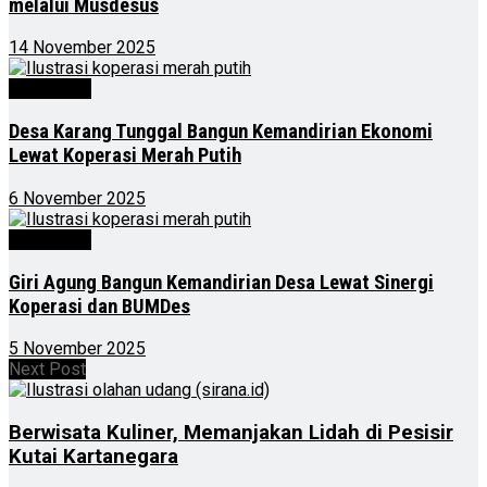
melalui Musdesus
14 November 2025
Advertorial
Desa Karang Tunggal Bangun Kemandirian Ekonomi
Lewat Koperasi Merah Putih
6 November 2025
Advertorial
Giri Agung Bangun Kemandirian Desa Lewat Sinergi
Koperasi dan BUMDes
5 November 2025
Next Post
Berwisata Kuliner, Memanjakan Lidah di Pesisir
Kutai Kartanegara