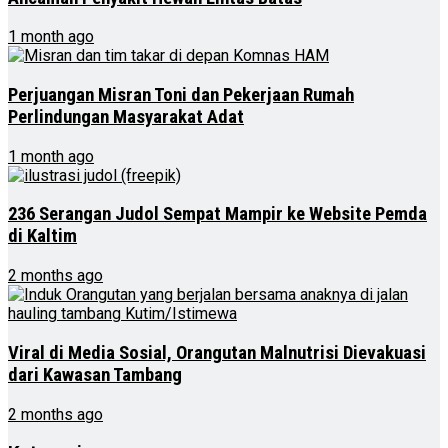
1 month ago
Perjuangan Misran Toni dan Pekerjaan Rumah
Perlindungan Masyarakat Adat
1 month ago
236 Serangan Judol Sempat Mampir ke Website Pemda
di Kaltim
2 months ago
Viral di Media Sosial, Orangutan Malnutrisi Dievakuasi
dari Kawasan Tambang
2 months ago