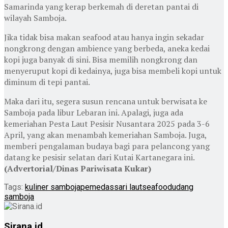
Samarinda yang kerap berkemah di deretan pantai di
wilayah Samboja.
Jika tidak bisa makan seafood atau hanya ingin sekadar
nongkrong dengan ambience yang berbeda, aneka kedai
kopi juga banyak di sini. Bisa memilih nongkrong dan
menyeruput kopi di kedainya, juga bisa membeli kopi untuk
diminum di tepi pantai.
Maka dari itu, segera susun rencana untuk berwisata ke
Samboja pada libur Lebaran ini. Apalagi, juga ada
kemeriahan Pesta Laut Pesisir Nusantara 2025 pada 3-6
April, yang akan menambah kemeriahan Samboja. Juga,
memberi pengalaman budaya bagi para pelancong yang
datang ke pesisir selatan dari Kutai Kartanegara ini.
(Advertorial/Dinas Pariwisata Kukar)
Tags:
kuliner samboja
pemedas
sari laut
seafood
udang
samboja
Sirana.id