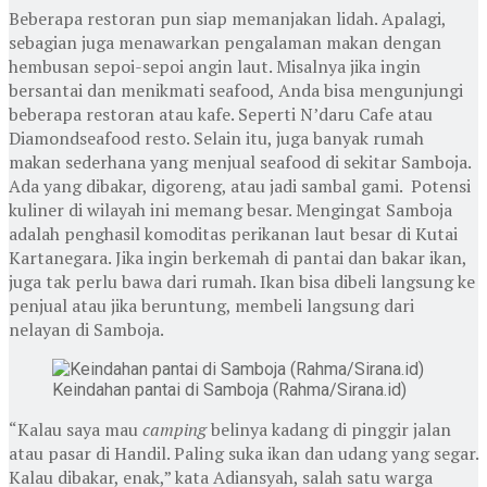
Beberapa restoran pun siap memanjakan lidah. Apalagi,
sebagian juga menawarkan pengalaman makan dengan
hembusan sepoi-sepoi angin laut. Misalnya jika ingin
bersantai dan menikmati seafood, Anda bisa mengunjungi
beberapa restoran atau kafe. Seperti N’daru Cafe atau
Diamondseafood resto. Selain itu, juga banyak rumah
makan sederhana yang menjual seafood di sekitar Samboja.
Ada yang dibakar, digoreng, atau jadi sambal gami. Potensi
kuliner di wilayah ini memang besar. Mengingat Samboja
adalah penghasil komoditas perikanan laut besar di Kutai
Kartanegara. Jika ingin berkemah di pantai dan bakar ikan,
juga tak perlu bawa dari rumah. Ikan bisa dibeli langsung ke
penjual atau jika beruntung, membeli langsung dari
nelayan di Samboja.
Keindahan pantai di Samboja (Rahma/Sirana.id)
“Kalau saya mau
camping
belinya kadang di pinggir jalan
atau pasar di Handil. Paling suka ikan dan udang yang segar.
Kalau dibakar, enak,” kata Adiansyah, salah satu warga