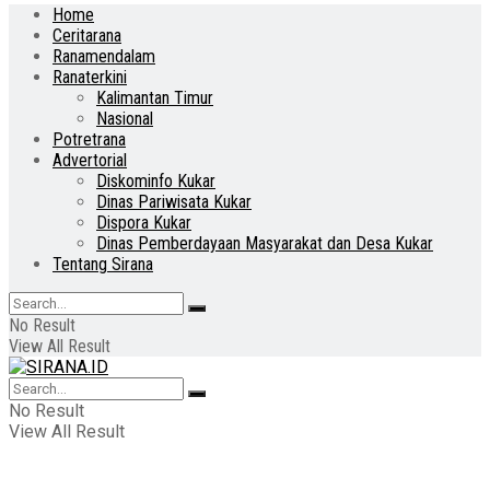
Home
Ceritarana
Ranamendalam
Ranaterkini
Kalimantan Timur
Nasional
Potretrana
Advertorial
Diskominfo Kukar
Dinas Pariwisata Kukar
Dispora Kukar
Dinas Pemberdayaan Masyarakat dan Desa Kukar
Tentang Sirana
No Result
View All Result
No Result
View All Result