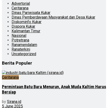
Advertorial
Ceritarana
Dinas Pariwisata Kukar
Dinas Pemberdayaan Masyarakat dan Desa Kukar
Diskominfo Kukar
Dispora Kukar
Kalimantan Timur
Nasional
Potretrana
Ranamendalam
Ranaterkini
Uncategorized
Berita Populer
Ceritarana
Permintaan Batu Bara Menurun, Anak Muda Kaltim Harus
Bersiap
by
Sirana.id
5 June 2025