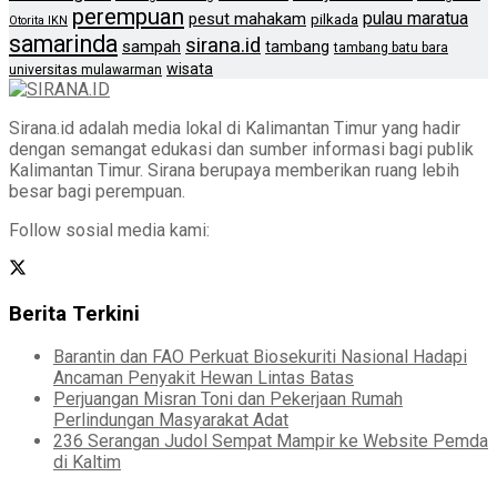
perempuan
pulau maratua
pesut mahakam
pilkada
Otorita IKN
samarinda
sirana.id
sampah
tambang
tambang batu bara
wisata
universitas mulawarman
Sirana.id adalah media lokal di Kalimantan Timur yang hadir
dengan semangat edukasi dan sumber informasi bagi publik
Kalimantan Timur. Sirana berupaya memberikan ruang lebih
besar bagi perempuan.
Follow sosial media kami:
Berita Terkini
Barantin dan FAO Perkuat Biosekuriti Nasional Hadapi
Ancaman Penyakit Hewan Lintas Batas
Perjuangan Misran Toni dan Pekerjaan Rumah
Perlindungan Masyarakat Adat
236 Serangan Judol Sempat Mampir ke Website Pemda
di Kaltim