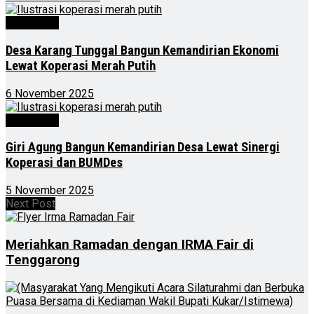
Advertorial
Desa Karang Tunggal Bangun Kemandirian Ekonomi
Lewat Koperasi Merah Putih
6 November 2025
Advertorial
Giri Agung Bangun Kemandirian Desa Lewat Sinergi
Koperasi dan BUMDes
5 November 2025
Next Post
Meriahkan Ramadan dengan IRMA Fair di
Tenggarong