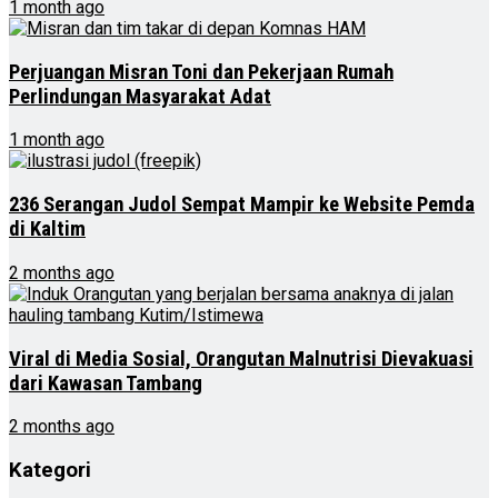
1 month ago
Perjuangan Misran Toni dan Pekerjaan Rumah
Perlindungan Masyarakat Adat
1 month ago
236 Serangan Judol Sempat Mampir ke Website Pemda
di Kaltim
2 months ago
Viral di Media Sosial, Orangutan Malnutrisi Dievakuasi
dari Kawasan Tambang
2 months ago
Kategori