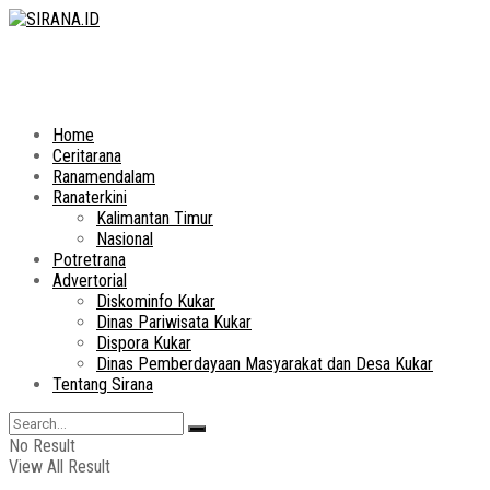
Home
Ceritarana
Ranamendalam
Ranaterkini
Kalimantan Timur
Nasional
Potretrana
Advertorial
Diskominfo Kukar
Dinas Pariwisata Kukar
Dispora Kukar
Dinas Pemberdayaan Masyarakat dan Desa Kukar
Tentang Sirana
No Result
View All Result