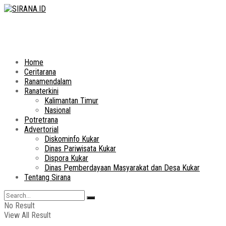
Home
Ceritarana
Ranamendalam
Ranaterkini
Kalimantan Timur
Nasional
Potretrana
Advertorial
Diskominfo Kukar
Dinas Pariwisata Kukar
Dispora Kukar
Dinas Pemberdayaan Masyarakat dan Desa Kukar
Tentang Sirana
No Result
View All Result