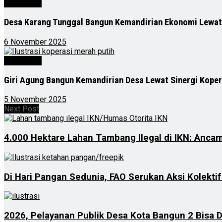
Advertorial
Desa Karang Tunggal Bangun Kemandirian Ekonomi Lewat
6 November 2025
Advertorial
Giri Agung Bangun Kemandirian Desa Lewat Sinergi Kope
5 November 2025
Next Post
4.000 Hektare Lahan Tambang Ilegal di IKN: Anc
Di Hari Pangan Sedunia, FAO Serukan Aksi Kolekt
2026, Pelayanan Publik Desa Kota Bangun 2 Bisa 