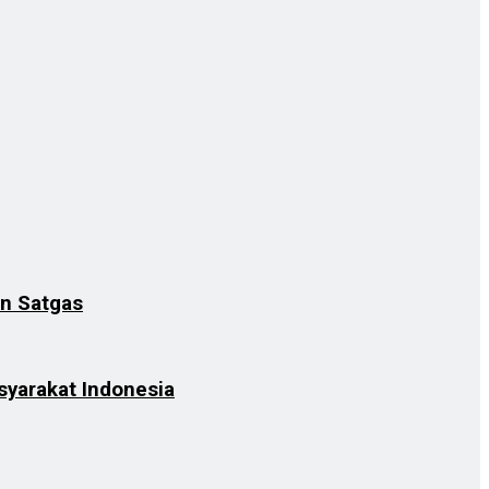
an Satgas
syarakat Indonesia