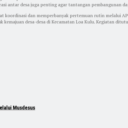
asi antar desa juga penting agar tantangan pembangunan da
kuat koordinasi dan memperbanyak pertemuan rutin melalui A
 kemajuan desa-desa di Kecamatan Loa Kulu. Kegiatan ditut
elalui Musdesus