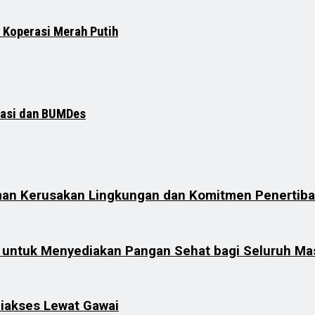
 Koperasi Merah Putih
rasi dan BUMDes
aman Kerusakan Lingkungan dan Komitmen Penertib
if untuk Menyediakan Pangan Sehat bagi Seluruh Ma
Diakses Lewat Gawai