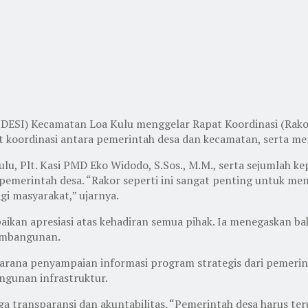
PDESI) Kecamatan Loa Kulu menggelar Rapat Koordinasi (Rako
at koordinasi antara pemerintah desa dan kecamatan, serta 
lu, Plt. Kasi PMD Eko Widodo, S.Sos., M.M., serta sejumlah k
pemerintah desa. “Rakor seperti ini sangat penting untuk 
i masyarakat,” ujarnya.
kan apresiasi atas kehadiran semua pihak. Ia menegaskan b
embangunan.
 sarana penyampaian informasi program strategis dari pemeri
ngunan infrastruktur.
a transparansi dan akuntabilitas. “Pemerintah desa harus t