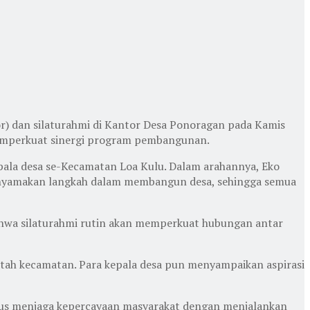
r) dan silaturahmi di Kantor Desa Ponoragan pada Kamis
memperkuat sinergi program pembangunan.
epala desa se-Kecamatan Loa Kulu. Dalam arahannya, Eko
menyamakan langkah dalam membangun desa, sehingga semua
ahwa silaturahmi rutin akan memperkuat hubungan antar
ntah kecamatan. Para kepala desa pun menyampaikan aspirasi
erus menjaga kepercayaan masyarakat dengan menjalankan