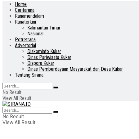
Home
Ceritarana
Ranamendalam
Ranaterkini
Kalimantan Timur
Nasional
Potretrana
Advertorial
Diskominfo Kukar
Dinas Pariwisata Kukar
Dispora Kukar
Dinas Pemberdayaan Masyarakat dan Desa Kukar
Tentang Sirana
No Result
View All Result
No Result
View All Result