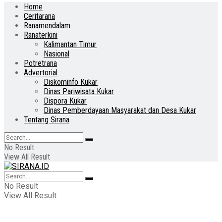
Home
Ceritarana
Ranamendalam
Ranaterkini
Kalimantan Timur
Nasional
Potretrana
Advertorial
Diskominfo Kukar
Dinas Pariwisata Kukar
Dispora Kukar
Dinas Pemberdayaan Masyarakat dan Desa Kukar
Tentang Sirana
No Result
View All Result
No Result
View All Result