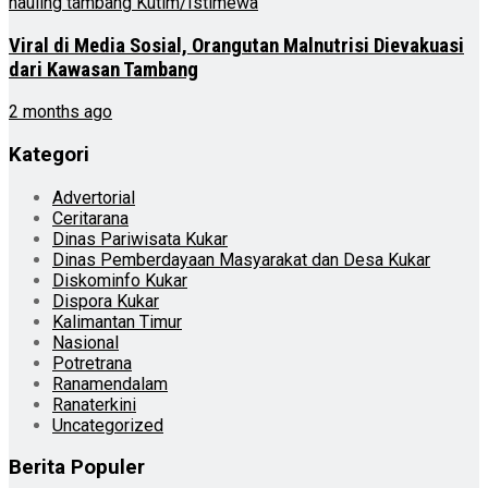
Viral di Media Sosial, Orangutan Malnutrisi Dievakuasi
dari Kawasan Tambang
2 months ago
Kategori
Advertorial
Ceritarana
Dinas Pariwisata Kukar
Dinas Pemberdayaan Masyarakat dan Desa Kukar
Diskominfo Kukar
Dispora Kukar
Kalimantan Timur
Nasional
Potretrana
Ranamendalam
Ranaterkini
Uncategorized
Berita Populer