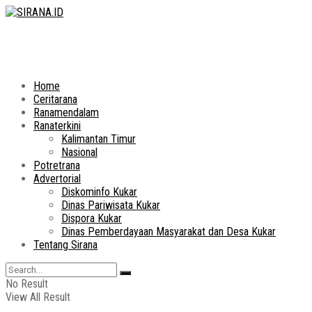
Home
Ceritarana
Ranamendalam
Ranaterkini
Kalimantan Timur
Nasional
Potretrana
Advertorial
Diskominfo Kukar
Dinas Pariwisata Kukar
Dispora Kukar
Dinas Pemberdayaan Masyarakat dan Desa Kukar
Tentang Sirana
No Result
View All Result