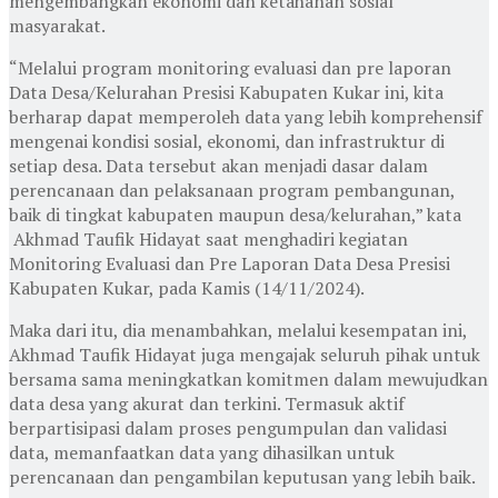
mengembangkan ekonomi dan ketahanan sosial
masyarakat.
“Melalui program monitoring evaluasi dan pre laporan
Data Desa/Kelurahan Presisi Kabupaten Kukar ini, kita
berharap dapat memperoleh data yang lebih komprehensif
mengenai kondisi sosial, ekonomi, dan infrastruktur di
setiap desa. Data tersebut akan menjadi dasar dalam
perencanaan dan pelaksanaan program pembangunan,
baik di tingkat kabupaten maupun desa/kelurahan,” kata
Akhmad Taufik Hidayat saat menghadiri kegiatan
Monitoring Evaluasi dan Pre Laporan Data Desa Presisi
Kabupaten Kukar, pada Kamis (14/11/2024).
Maka dari itu, dia menambahkan, melalui kesempatan ini,
Akhmad Taufik Hidayat juga mengajak seluruh pihak untuk
bersama sama meningkatkan komitmen dalam mewujudkan
data desa yang akurat dan terkini. Termasuk aktif
berpartisipasi dalam proses pengumpulan dan validasi
data, memanfaatkan data yang dihasilkan untuk
perencanaan dan pengambilan keputusan yang lebih baik.