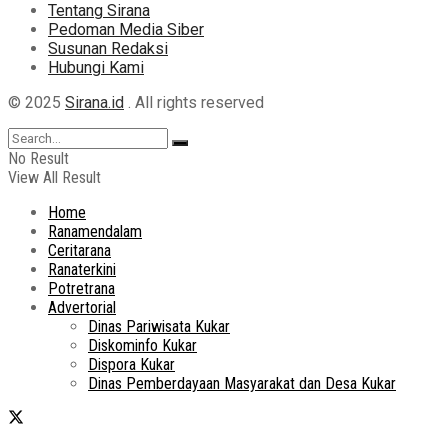
Tentang Sirana
Pedoman Media Siber
Susunan Redaksi
Hubungi Kami
© 2025
Sirana.id
. All rights reserved
No Result
View All Result
Home
Ranamendalam
Ceritarana
Ranaterkini
Potretrana
Advertorial
Dinas Pariwisata Kukar
Diskominfo Kukar
Dispora Kukar
Dinas Pemberdayaan Masyarakat dan Desa Kukar