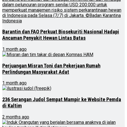
Barantin dan FAO Perkuat Biosekuriti Nasional Hadapi
Ancaman Penyakit Hewan Lintas Batas
1 month ago
Perjuangan Misran Toni dan Pekerjaan Rumah
Perlindungan Masyarakat Adat
1 month ago
236 Serangan Judol Sempat Mampir ke Website Pemda
di Kaltim
2 months ago