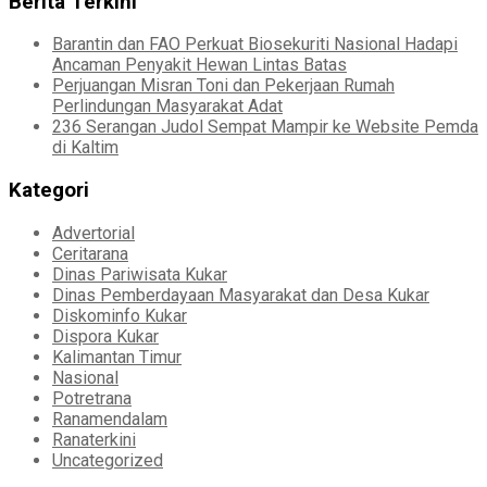
Berita Terkini
Barantin dan FAO Perkuat Biosekuriti Nasional Hadapi
Ancaman Penyakit Hewan Lintas Batas
Perjuangan Misran Toni dan Pekerjaan Rumah
Perlindungan Masyarakat Adat
236 Serangan Judol Sempat Mampir ke Website Pemda
di Kaltim
Kategori
Advertorial
Ceritarana
Dinas Pariwisata Kukar
Dinas Pemberdayaan Masyarakat dan Desa Kukar
Diskominfo Kukar
Dispora Kukar
Kalimantan Timur
Nasional
Potretrana
Ranamendalam
Ranaterkini
Uncategorized