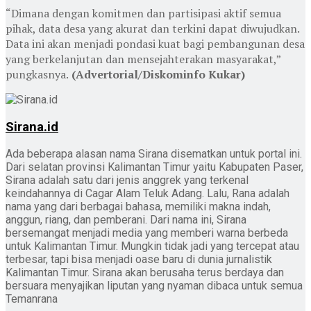
“Dimana dengan komitmen dan partisipasi aktif semua
pihak, data desa yang akurat dan terkini dapat diwujudkan.
Data ini akan menjadi pondasi kuat bagi pembangunan desa
yang berkelanjutan dan mensejahterakan masyarakat,”
pungkasnya.
(Advertorial/Diskominfo Kukar)
Sirana.id
Ada beberapa alasan nama Sirana disematkan untuk portal ini.
Dari selatan provinsi Kalimantan Timur yaitu Kabupaten Paser,
Sirana adalah satu dari jenis anggrek yang terkenal
keindahannya di Cagar Alam Teluk Adang. Lalu, Rana adalah
nama yang dari berbagai bahasa, memiliki makna indah,
anggun, riang, dan pemberani. Dari nama ini, Sirana
bersemangat menjadi media yang memberi warna berbeda
untuk Kalimantan Timur. Mungkin tidak jadi yang tercepat atau
terbesar, tapi bisa menjadi oase baru di dunia jurnalistik
Kalimantan Timur. Sirana akan berusaha terus berdaya dan
bersuara menyajikan liputan yang nyaman dibaca untuk semua
Temanrana