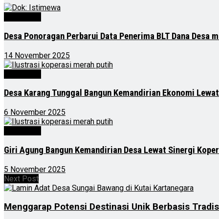
Advertorial
Desa Ponoragan Perbarui Data Penerima BLT Dana Desa m
14 November 2025
Advertorial
Desa Karang Tunggal Bangun Kemandirian Ekonomi Lewat
6 November 2025
Advertorial
Giri Agung Bangun Kemandirian Desa Lewat Sinergi Kope
5 November 2025
Next Post
Menggarap Potensi Destinasi Unik Berbasis Tradisi