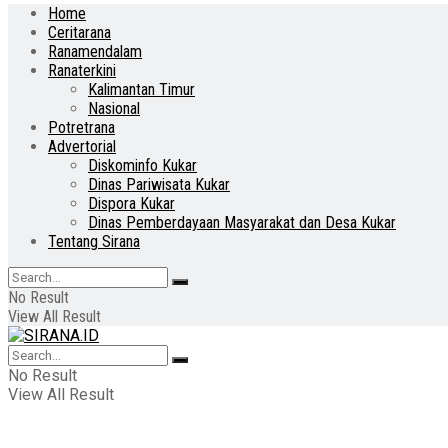
Home
Ceritarana
Ranamendalam
Ranaterkini
Kalimantan Timur
Nasional
Potretrana
Advertorial
Diskominfo Kukar
Dinas Pariwisata Kukar
Dispora Kukar
Dinas Pemberdayaan Masyarakat dan Desa Kukar
Tentang Sirana
No Result
View All Result
No Result
View All Result