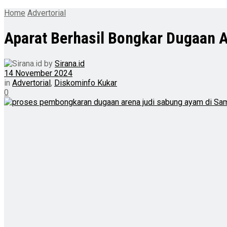
Home
Advertorial
Aparat Berhasil Bongkar Dugaan 
by
Sirana.id
14 November 2024
in
Advertorial
,
Diskominfo Kukar
0