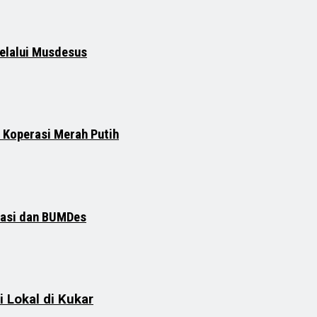
elalui Musdesus
 Koperasi Merah Putih
rasi dan BUMDes
 Lokal di Kukar