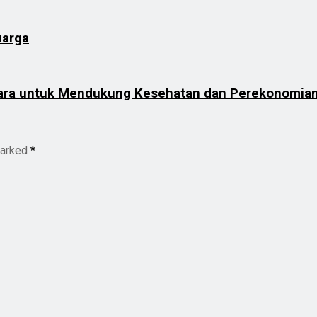
uarga
egara untuk Mendukung Kesehatan dan Perekonomia
marked
*