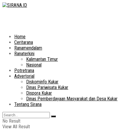
Home
Ceritarana
Ranamendalam
Ranaterkini
Kalimantan Timur
Nasional
Potretrana
Advertorial
Diskominfo Kukar
Dinas Pariwisata Kukar
Dispora Kukar
Dinas Pemberdayaan Masyarakat dan Desa Kukar
Tentang Sirana
No Result
View All Result