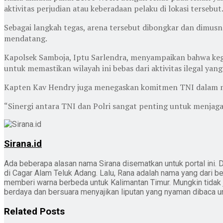
aktivitas perjudian atau keberadaan pelaku di lokasi terse
Sebagai langkah tegas, arena tersebut dibongkar dan dimus
mendatang.
Kapolsek Samboja, Iptu Sarlendra, menyampaikan bahwa keg
untuk memastikan wilayah ini bebas dari aktivitas ilegal yan
Kapten Kav Hendry juga menegaskan komitmen TNI dalam 
“Sinergi antara TNI dan Polri sangat penting untuk menjaga 
Sirana.id
Ada beberapa alasan nama Sirana disematkan untuk portal ini. D
di Cagar Alam Teluk Adang. Lalu, Rana adalah nama yang dari b
memberi warna berbeda untuk Kalimantan Timur. Mungkin tidak jad
berdaya dan bersuara menyajikan liputan yang nyaman dibaca 
Related
Posts