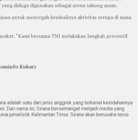
m” yang diduga digunakan sebagai arena sabung ayam.
ujuan untuk mencegah kembalinya aktivitas serupa di masa
arakat. “Kami bersama TNI melakukan langkah preventif
kominfo Kukar)
ana adalah satu dari jenis anggrek yang terkenal keindahannya
ani. Dari nama ini, Sirana bersemangat menjadi media yang
nia jurnalistik Kalimantan Timur. Sirana akan berusaha terus