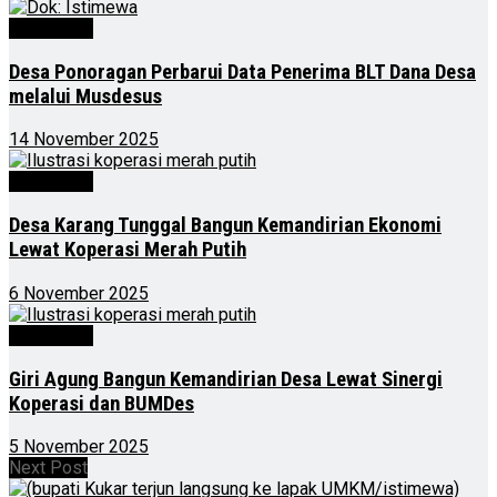
Advertorial
Desa Ponoragan Perbarui Data Penerima BLT Dana Desa
melalui Musdesus
14 November 2025
Advertorial
Desa Karang Tunggal Bangun Kemandirian Ekonomi
Lewat Koperasi Merah Putih
6 November 2025
Advertorial
Giri Agung Bangun Kemandirian Desa Lewat Sinergi
Koperasi dan BUMDes
5 November 2025
Next Post