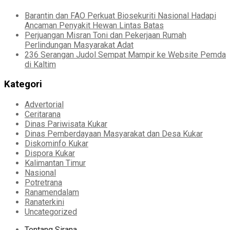
Barantin dan FAO Perkuat Biosekuriti Nasional Hadapi
Ancaman Penyakit Hewan Lintas Batas
Perjuangan Misran Toni dan Pekerjaan Rumah
Perlindungan Masyarakat Adat
236 Serangan Judol Sempat Mampir ke Website Pemda
di Kaltim
Kategori
Advertorial
Ceritarana
Dinas Pariwisata Kukar
Dinas Pemberdayaan Masyarakat dan Desa Kukar
Diskominfo Kukar
Dispora Kukar
Kalimantan Timur
Nasional
Potretrana
Ranamendalam
Ranaterkini
Uncategorized
Tentang Sirana