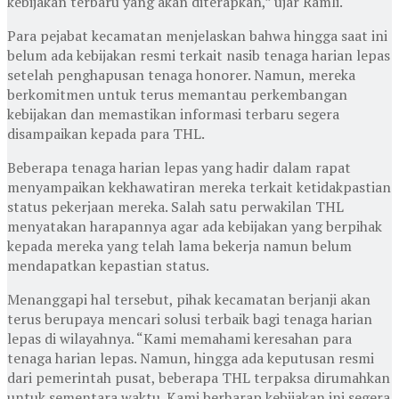
kebijakan terbaru yang akan diterapkan,” ujar Ramli.
Para pejabat kecamatan menjelaskan bahwa hingga saat ini
belum ada kebijakan resmi terkait nasib tenaga harian lepas
setelah penghapusan tenaga honorer. Namun, mereka
berkomitmen untuk terus memantau perkembangan
kebijakan dan memastikan informasi terbaru segera
disampaikan kepada para THL.
Beberapa tenaga harian lepas yang hadir dalam rapat
menyampaikan kekhawatiran mereka terkait ketidakpastian
status pekerjaan mereka. Salah satu perwakilan THL
menyatakan harapannya agar ada kebijakan yang berpihak
kepada mereka yang telah lama bekerja namun belum
mendapatkan kepastian status.
Menanggapi hal tersebut, pihak kecamatan berjanji akan
terus berupaya mencari solusi terbaik bagi tenaga harian
lepas di wilayahnya. “Kami memahami keresahan para
tenaga harian lepas. Namun, hingga ada keputusan resmi
dari pemerintah pusat, beberapa THL terpaksa dirumahkan
untuk sementara waktu. Kami berharap kebijakan ini segera