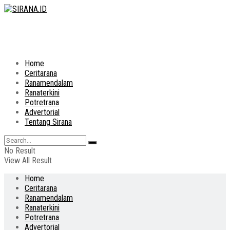
Home
Ceritarana
Ranamendalam
Ranaterkini
Potretrana
Advertorial
Tentang Sirana
No Result
View All Result
Home
Ceritarana
Ranamendalam
Ranaterkini
Potretrana
Advertorial