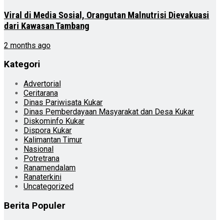
Viral di Media Sosial, Orangutan Malnutrisi Dievakuasi
dari Kawasan Tambang
2 months ago
Kategori
Advertorial
Ceritarana
Dinas Pariwisata Kukar
Dinas Pemberdayaan Masyarakat dan Desa Kukar
Diskominfo Kukar
Dispora Kukar
Kalimantan Timur
Nasional
Potretrana
Ranamendalam
Ranaterkini
Uncategorized
Berita Populer