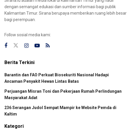
Sirana.id adalah media lokal di Kalimantan Timur yang hadir
dengan semangat edukasi dan sumber informasi bagi publik
Kalimantan Timur. Sirana berupaya memberikan ruang lebih besar
bagi perempuan.
Follow sosial media kami:
Berita Terkini
Barantin dan FAO Perkuat Biosekuriti Nasional Hadapi
Ancaman Penyakit Hewan Lintas Batas
Perjuangan Misran Toni dan Pekerjaan Rumah Perlindungan
Masyarakat Adat
236 Serangan Judol Sempat Mampir ke Website Pemda di
Kaltim
Kategori