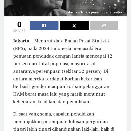
ilustrasi lansia perempuan (freepik)
0
SHARES
Jakarta –
Menurut data Badan Pusat Statistik
(BPS), pada 2024 Indonesia memasuki era
penuaan penduduk dengan lansia mencapai 12
persen dari total populasi, mayoritas di
antaranya perempuan (sekitar 52 persen). Di
antara mereka terdapat korban kekerasan
berbasis gender maupun korban pelanggaran
HAM berat masa lalu yang masih menuntut
kebenaran, keadilan, dan pemulihan.
Di saat yang sama, capaian pendidikan
menunjukkan perempuan lulusan perguruan
tinggi lebih tinggi dibandingkan laki-laki, baik di