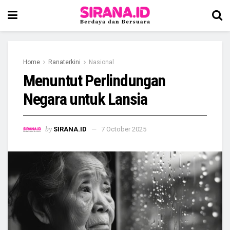
Home
Ranaterkini
Nasional
Menuntut Perlindungan
Negara untuk Lansia
by
SIRANA.ID
7 October 2025