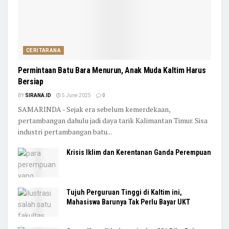
CERITARANA
Permintaan Batu Bara Menurun, Anak Muda Kaltim Harus
Bersiap
BY
SIRANA.ID
5 June 2025
0
SAMARINDA - Sejak era sebelum kemerdekaan,
pertambangan dahulu jadi daya tarik Kalimantan Timur. Sisa
industri pertambangan batu...
Krisis Iklim dan Kerentanan Ganda Perempuan
Tujuh Perguruan Tinggi di Kaltim ini,
Mahasiswa Barunya Tak Perlu Bayar UKT