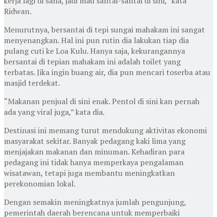
kerja lagi di sana, jadi mau santai-santai di sini,” kata
Ridwan.
Menurutnya, bersantai di tepi sungai mahakam ini sangat
menyenangkan. Hal ini pun rutin dia lakukan tiap dia
pulang cuti ke Loa Kulu. Hanya saja, kekurangannya
bersantai di tepian mahakam ini adalah toilet yang
terbatas. Jika ingin buang air, dia pun mencari toserba atau
masjid terdekat.
“Makanan penjual di sini enak. Pentol di sini kan pernah
ada yang viral juga,” kata dia.
Destinasi ini memang turut mendukung aktivitas ekonomi
masyarakat sekitar. Banyak pedagang kaki lima yang
menjajakan makanan dan minuman. Kehadiran para
pedagang ini tidak hanya memperkaya pengalaman
wisatawan, tetapi juga membantu meningkatkan
perekonomian lokal.
Dengan semakin meningkatnya jumlah pengunjung,
pemerintah daerah berencana untuk memperbaiki