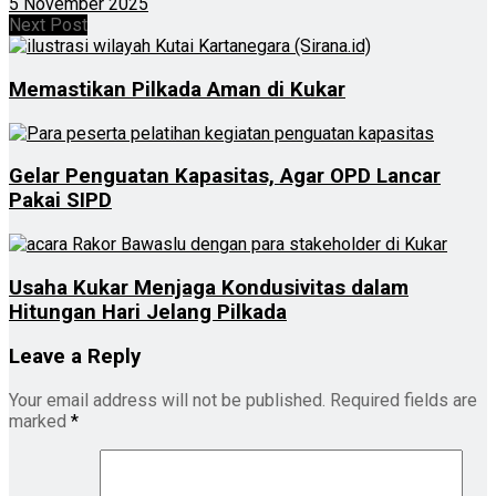
5 November 2025
Next Post
Memastikan Pilkada Aman di Kukar
Gelar Penguatan Kapasitas, Agar OPD Lancar
Pakai SIPD
Usaha Kukar Menjaga Kondusivitas dalam
Hitungan Hari Jelang Pilkada
Leave a Reply
Your email address will not be published.
Required fields are
marked
*