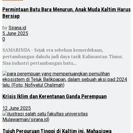
Permintaan Batu Bara Menurun, Anak Muda Kaltim Harus
Bersiap
by
Sirana.id
5 June 2025
0
SAMARINDA - Sejak era sebelum kemerdekaan,
pertambangan dahulu jadi daya tarik Kalimantan Timur.
Sisa industri pertambangan batu...
Krisis Iklim dan Kerentanan Ganda Perempuan
12 June 2025
Tujuh Perguruan Tinggi di Kaltim ini, Mahasiswa