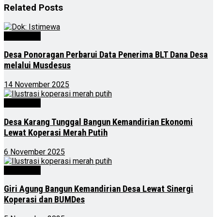
Related
Posts
Advertorial
Desa Ponoragan Perbarui Data Penerima BLT Dana Desa
melalui Musdesus
14 November 2025
Advertorial
Desa Karang Tunggal Bangun Kemandirian Ekonomi
Lewat Koperasi Merah Putih
6 November 2025
Advertorial
Giri Agung Bangun Kemandirian Desa Lewat Sinergi
Koperasi dan BUMDes