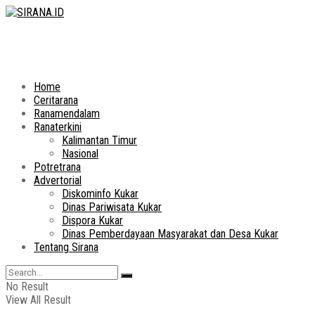
Home
Ceritarana
Ranamendalam
Ranaterkini
Kalimantan Timur
Nasional
Potretrana
Advertorial
Diskominfo Kukar
Dinas Pariwisata Kukar
Dispora Kukar
Dinas Pemberdayaan Masyarakat dan Desa Kukar
Tentang Sirana
No Result
View All Result