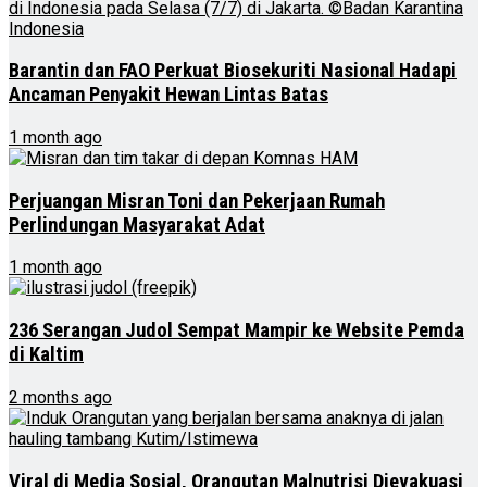
Barantin dan FAO Perkuat Biosekuriti Nasional Hadapi
Ancaman Penyakit Hewan Lintas Batas
1 month ago
Perjuangan Misran Toni dan Pekerjaan Rumah
Perlindungan Masyarakat Adat
1 month ago
236 Serangan Judol Sempat Mampir ke Website Pemda
di Kaltim
2 months ago
Viral di Media Sosial, Orangutan Malnutrisi Dievakuasi