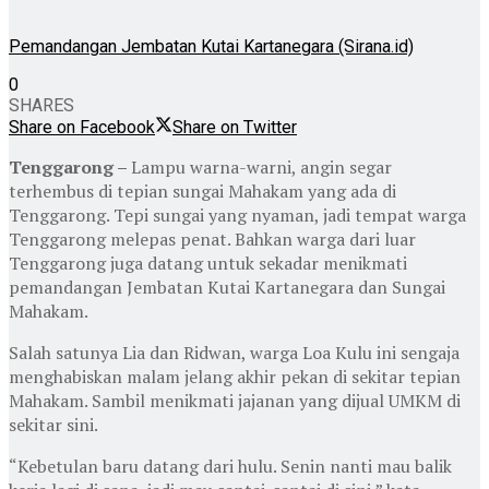
Pemandangan Jembatan Kutai Kartanegara (Sirana.id)
0
SHARES
Share on Facebook
Share on Twitter
Tenggarong –
Lampu warna-warni, angin segar
terhembus di tepian sungai Mahakam yang ada di
Tenggarong. Tepi sungai yang nyaman, jadi tempat warga
Tenggarong melepas penat. Bahkan warga dari luar
Tenggarong juga datang untuk sekadar menikmati
pemandangan Jembatan Kutai Kartanegara dan Sungai
Mahakam.
Salah satunya Lia dan Ridwan, warga Loa Kulu ini sengaja
menghabiskan malam jelang akhir pekan di sekitar tepian
Mahakam. Sambil menikmati jajanan yang dijual UMKM di
sekitar sini.
“Kebetulan baru datang dari hulu. Senin nanti mau balik