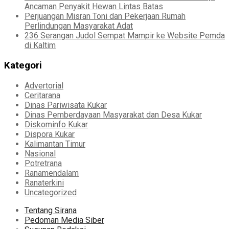
Ancaman Penyakit Hewan Lintas Batas
Perjuangan Misran Toni dan Pekerjaan Rumah
Perlindungan Masyarakat Adat
236 Serangan Judol Sempat Mampir ke Website Pemda
di Kaltim
Kategori
Advertorial
Ceritarana
Dinas Pariwisata Kukar
Dinas Pemberdayaan Masyarakat dan Desa Kukar
Diskominfo Kukar
Dispora Kukar
Kalimantan Timur
Nasional
Potretrana
Ranamendalam
Ranaterkini
Uncategorized
Tentang Sirana
Pedoman Media Siber