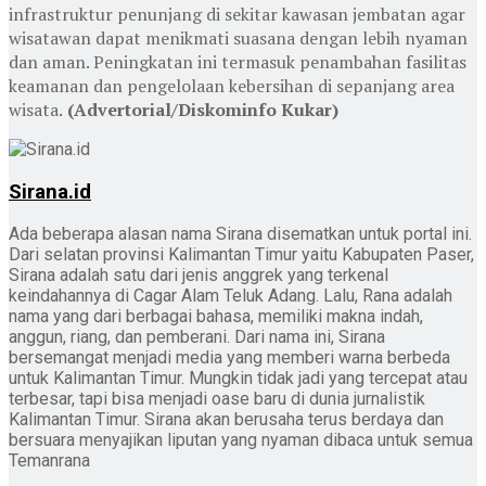
infrastruktur penunjang di sekitar kawasan jembatan agar
wisatawan dapat menikmati suasana dengan lebih nyaman
dan aman. Peningkatan ini termasuk penambahan fasilitas
keamanan dan pengelolaan kebersihan di sepanjang area
wisata.
(Advertorial/Diskominfo Kukar)
Sirana.id
Ada beberapa alasan nama Sirana disematkan untuk portal ini.
Dari selatan provinsi Kalimantan Timur yaitu Kabupaten Paser,
Sirana adalah satu dari jenis anggrek yang terkenal
keindahannya di Cagar Alam Teluk Adang. Lalu, Rana adalah
nama yang dari berbagai bahasa, memiliki makna indah,
anggun, riang, dan pemberani. Dari nama ini, Sirana
bersemangat menjadi media yang memberi warna berbeda
untuk Kalimantan Timur. Mungkin tidak jadi yang tercepat atau
terbesar, tapi bisa menjadi oase baru di dunia jurnalistik
Kalimantan Timur. Sirana akan berusaha terus berdaya dan
bersuara menyajikan liputan yang nyaman dibaca untuk semua
Temanrana