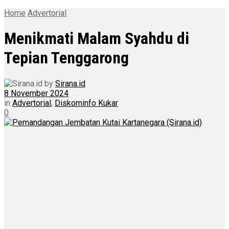
Home
Advertorial
Menikmati Malam Syahdu di
Tepian Tenggarong
by
Sirana.id
8 November 2024
in
Advertorial
,
Diskominfo Kukar
0