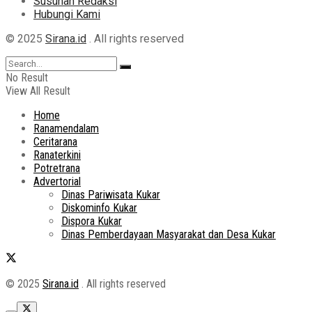
Susunan Redaksi
Hubungi Kami
© 2025
Sirana.id
. All rights reserved
No Result
View All Result
Home
Ranamendalam
Ceritarana
Ranaterkini
Potretrana
Advertorial
Dinas Pariwisata Kukar
Diskominfo Kukar
Dispora Kukar
Dinas Pemberdayaan Masyarakat dan Desa Kukar
© 2025
Sirana.id
. All rights reserved