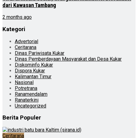
dari Kawasan Tambang
2 months ago
Kategori
Advertorial
Ceritarana
Dinas Pariwisata Kukar
Dinas Pemberdayaan Masyarakat dan Desa Kukar
Diskominfo Kukar
Dispora Kukar
Kalimantan Timur
Nasional
Potretrana
Ranamendalam
Ranaterkini
Uncategorized
Berita Populer
Ceritarana