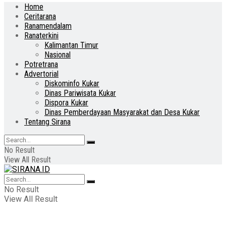
Home
Ceritarana
Ranamendalam
Ranaterkini
Kalimantan Timur
Nasional
Potretrana
Advertorial
Diskominfo Kukar
Dinas Pariwisata Kukar
Dispora Kukar
Dinas Pemberdayaan Masyarakat dan Desa Kukar
Tentang Sirana
No Result
View All Result
No Result
View All Result