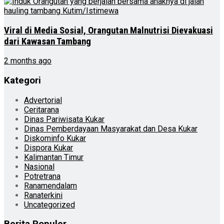
Viral di Media Sosial, Orangutan Malnutrisi Dievakuasi
dari Kawasan Tambang
2 months ago
Kategori
Advertorial
Ceritarana
Dinas Pariwisata Kukar
Dinas Pemberdayaan Masyarakat dan Desa Kukar
Diskominfo Kukar
Dispora Kukar
Kalimantan Timur
Nasional
Potretrana
Ranamendalam
Ranaterkini
Uncategorized