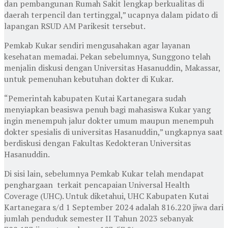
dan pembangunan Rumah Sakit lengkap berkualitas di
daerah terpencil dan tertinggal,” ucapnya dalam pidato di
lapangan RSUD AM Parikesit tersebut.
Pemkab Kukar sendiri mengusahakan agar layanan
kesehatan memadai. Pekan sebelumnya, Sunggono telah
menjalin diskusi dengan Universitas Hasanuddin, Makassar,
untuk pemenuhan kebutuhan dokter di Kukar.
“Pemerintah kabupaten Kutai Kartanegara sudah
menyiapkan beasiswa penuh bagi mahasiswa Kukar yang
ingin menempuh jalur dokter umum maupun menempuh
dokter spesialis di universitas Hasanuddin,” ungkapnya saat
berdiskusi dengan Fakultas Kedokteran Universitas
Hasanuddin.
Di sisi lain, sebelumnya Pemkab Kukar telah mendapat
penghargaan terkait pencapaian Universal Health
Coverage (UHC). Untuk diketahui, UHC Kabupaten Kutai
Kartanegara s/d 1 September 2024 adalah 816.220 jiwa dari
jumlah penduduk semester II Tahun 2023 sebanyak