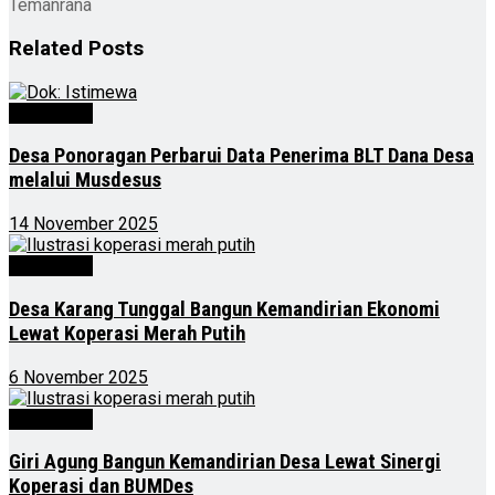
Temanrana
Related
Posts
Advertorial
Desa Ponoragan Perbarui Data Penerima BLT Dana Desa
melalui Musdesus
14 November 2025
Advertorial
Desa Karang Tunggal Bangun Kemandirian Ekonomi
Lewat Koperasi Merah Putih
6 November 2025
Advertorial
Giri Agung Bangun Kemandirian Desa Lewat Sinergi
Koperasi dan BUMDes