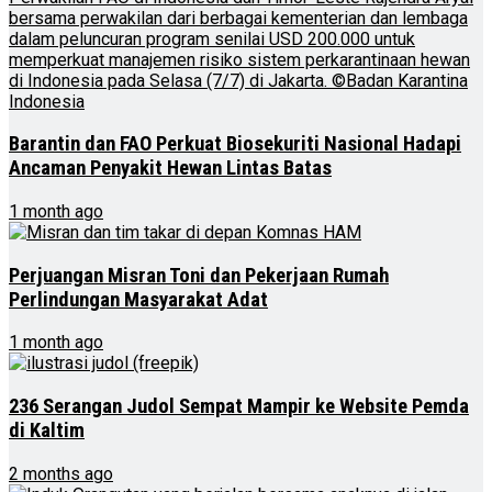
Barantin dan FAO Perkuat Biosekuriti Nasional Hadapi
Ancaman Penyakit Hewan Lintas Batas
1 month ago
Perjuangan Misran Toni dan Pekerjaan Rumah
Perlindungan Masyarakat Adat
1 month ago
236 Serangan Judol Sempat Mampir ke Website Pemda
di Kaltim
2 months ago