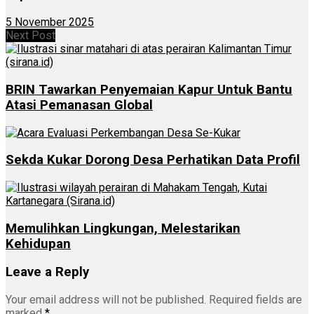
5 November 2025
Next Post
BRIN Tawarkan Penyemaian Kapur Untuk Bantu
Atasi Pemanasan Global
Sekda Kukar Dorong Desa Perhatikan Data Profil
Memulihkan Lingkungan, Melestarikan
Kehidupan
Leave a Reply
Your email address will not be published.
Required fields are
marked
*