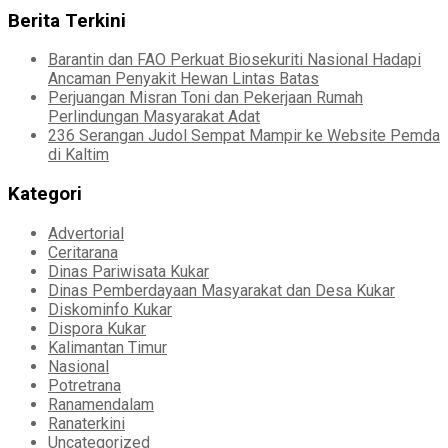
Berita Terkini
Barantin dan FAO Perkuat Biosekuriti Nasional Hadapi
Ancaman Penyakit Hewan Lintas Batas
Perjuangan Misran Toni dan Pekerjaan Rumah
Perlindungan Masyarakat Adat
236 Serangan Judol Sempat Mampir ke Website Pemda
di Kaltim
Kategori
Advertorial
Ceritarana
Dinas Pariwisata Kukar
Dinas Pemberdayaan Masyarakat dan Desa Kukar
Diskominfo Kukar
Dispora Kukar
Kalimantan Timur
Nasional
Potretrana
Ranamendalam
Ranaterkini
Uncategorized