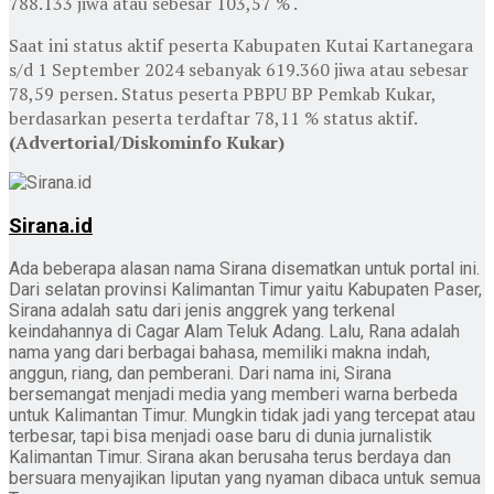
788.133 jiwa atau sebesar 103,57 % .
Saat ini status aktif peserta Kabupaten Kutai Kartanegara
s/d 1 September 2024 sebanyak 619.360 jiwa atau sebesar
78,59 persen. Status peserta PBPU BP Pemkab Kukar,
berdasarkan peserta terdaftar 78,11 % status aktif.
(Advertorial/Diskominfo Kukar)
Sirana.id
Ada beberapa alasan nama Sirana disematkan untuk portal ini.
Dari selatan provinsi Kalimantan Timur yaitu Kabupaten Paser,
Sirana adalah satu dari jenis anggrek yang terkenal
keindahannya di Cagar Alam Teluk Adang. Lalu, Rana adalah
nama yang dari berbagai bahasa, memiliki makna indah,
anggun, riang, dan pemberani. Dari nama ini, Sirana
bersemangat menjadi media yang memberi warna berbeda
untuk Kalimantan Timur. Mungkin tidak jadi yang tercepat atau
terbesar, tapi bisa menjadi oase baru di dunia jurnalistik
Kalimantan Timur. Sirana akan berusaha terus berdaya dan
bersuara menyajikan liputan yang nyaman dibaca untuk semua