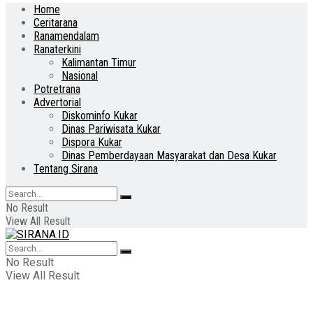
Home
Ceritarana
Ranamendalam
Ranaterkini
Kalimantan Timur
Nasional
Potretrana
Advertorial
Diskominfo Kukar
Dinas Pariwisata Kukar
Dispora Kukar
Dinas Pemberdayaan Masyarakat dan Desa Kukar
Tentang Sirana
No Result
View All Result
No Result
View All Result