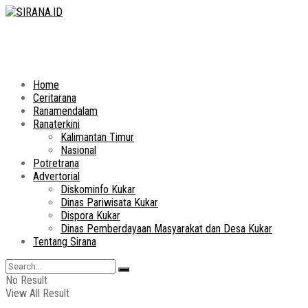
Home
Ceritarana
Ranamendalam
Ranaterkini
Kalimantan Timur
Nasional
Potretrana
Advertorial
Diskominfo Kukar
Dinas Pariwisata Kukar
Dispora Kukar
Dinas Pemberdayaan Masyarakat dan Desa Kukar
Tentang Sirana
No Result
View All Result