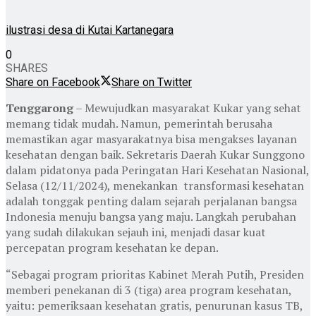
ilustrasi desa di Kutai Kartanegara
0
SHARES
Share on Facebook
Share on Twitter
Tenggarong
– Mewujudkan masyarakat Kukar yang sehat
memang tidak mudah. Namun, pemerintah berusaha
memastikan agar masyarakatnya bisa mengakses layanan
kesehatan dengan baik. Sekretaris Daerah Kukar Sunggono
dalam pidatonya pada Peringatan Hari Kesehatan Nasional,
Selasa (12/11/2024), menekankan transformasi kesehatan
adalah tonggak penting dalam sejarah perjalanan bangsa
Indonesia menuju bangsa yang maju. Langkah perubahan
yang sudah dilakukan sejauh ini, menjadi dasar kuat
percepatan program kesehatan ke depan.
“Sebagai program prioritas Kabinet Merah Putih, Presiden
memberi penekanan di 3 (tiga) area program kesehatan,
yaitu: pemeriksaan kesehatan gratis, penurunan kasus TB,