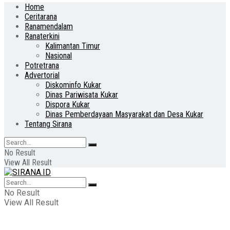
Home
Ceritarana
Ranamendalam
Ranaterkini
Kalimantan Timur
Nasional
Potretrana
Advertorial
Diskominfo Kukar
Dinas Pariwisata Kukar
Dispora Kukar
Dinas Pemberdayaan Masyarakat dan Desa Kukar
Tentang Sirana
No Result
View All Result
No Result
View All Result