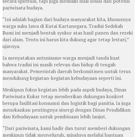
secara spiritual, tapi juga memiliki nilai sosial dan potensi
pariwisata budaya.
“Ini adalah bagian dari budaya masyarakat kita, khususnya
warga suku Jawa di Kutai Kartanegara. Tradisi Sedekah
Bumi ini menjadi bentuk syukur atas hasil panen dan rezeki
dari alam. Tentu ini harus kita dukung agar tetap lestari,”
ujarnya.
Ia menyatakan antusiasme warga menjadi tanda kuat
bahwa tradisi ini masih relevan dan hidup di tengah
masyarakat. Pemerintah daerah berkomitmen untuk terus
mendukung kegiatan-kegiatan kebudayaan seperti ini.
Meskipun fokus kegiatan lebih pada aspek budaya, Dinas
Pariwisata Kukar tetap memberikan dukungan konkret
berupa fasilitasi konsumsi dan logistik bagi panitia. Ia juga
menekankan pentingnya sinergi dengan Dinas Pendidikan
dan Kebudayaan untuk pembinaan lebih lanjut.
“Dari pariwisata, kami hadir dan turut memberi dukungan
meskipun tidak menyeluruh, misalnya melalui bantuan