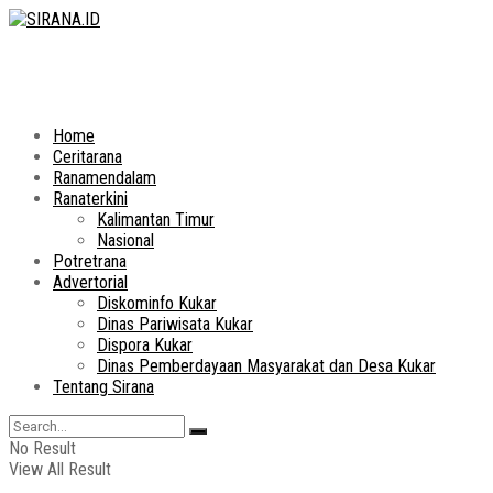
Home
Ceritarana
Ranamendalam
Ranaterkini
Kalimantan Timur
Nasional
Potretrana
Advertorial
Diskominfo Kukar
Dinas Pariwisata Kukar
Dispora Kukar
Dinas Pemberdayaan Masyarakat dan Desa Kukar
Tentang Sirana
No Result
View All Result