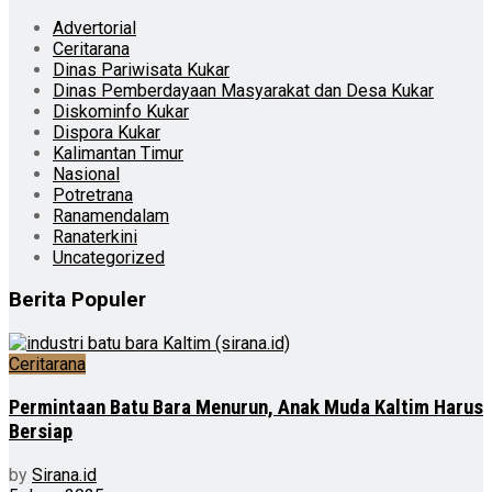
Advertorial
Ceritarana
Dinas Pariwisata Kukar
Dinas Pemberdayaan Masyarakat dan Desa Kukar
Diskominfo Kukar
Dispora Kukar
Kalimantan Timur
Nasional
Potretrana
Ranamendalam
Ranaterkini
Uncategorized
Berita Populer
Ceritarana
Permintaan Batu Bara Menurun, Anak Muda Kaltim Harus
Bersiap
by
Sirana.id