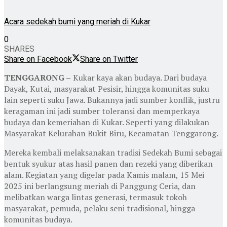
Acara sedekah bumi yang meriah di Kukar
0
SHARES
Share on Facebook
Share on Twitter
TENGGARONG –
Kukar kaya akan budaya. Dari budaya
Dayak, Kutai, masyarakat Pesisir, hingga komunitas suku
lain seperti suku Jawa. Bukannya jadi sumber konflik, justru
keragaman ini jadi sumber toleransi dan memperkaya
budaya dan kemeriahan di Kukar. Seperti yang dilakukan
Masyarakat Kelurahan Bukit Biru, Kecamatan Tenggarong.
Mereka kembali melaksanakan tradisi Sedekah Bumi sebagai
bentuk syukur atas hasil panen dan rezeki yang diberikan
alam. Kegiatan yang digelar pada Kamis malam, 15 Mei
2025 ini berlangsung meriah di Panggung Ceria, dan
melibatkan warga lintas generasi, termasuk tokoh
masyarakat, pemuda, pelaku seni tradisional, hingga
komunitas budaya.