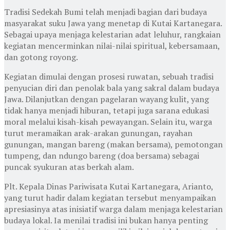
Tradisi Sedekah Bumi telah menjadi bagian dari budaya
masyarakat suku Jawa yang menetap di Kutai Kartanegara.
Sebagai upaya menjaga kelestarian adat leluhur, rangkaian
kegiatan mencerminkan nilai-nilai spiritual, kebersamaan,
dan gotong royong.
Kegiatan dimulai dengan prosesi ruwatan, sebuah tradisi
penyucian diri dan penolak bala yang sakral dalam budaya
Jawa. Dilanjutkan dengan pagelaran wayang kulit, yang
tidak hanya menjadi hiburan, tetapi juga sarana edukasi
moral melalui kisah-kisah pewayangan. Selain itu, warga
turut meramaikan arak-arakan gunungan, rayahan
gunungan, mangan bareng (makan bersama), pemotongan
tumpeng, dan ndungo bareng (doa bersama) sebagai
puncak syukuran atas berkah alam.
Plt. Kepala Dinas Pariwisata Kutai Kartanegara, Arianto,
yang turut hadir dalam kegiatan tersebut menyampaikan
apresiasinya atas inisiatif warga dalam menjaga kelestarian
budaya lokal. Ia menilai tradisi ini bukan hanya penting