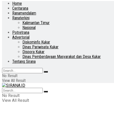
Home
Ceritarana
Ranamendalam
Ranaterkini
Kalimantan Timur
Nasional
Potretrana
Advertorial
Diskominfo Kukar
Dinas Pariwisata Kukar
Dispora Kukar
Dinas Pemberdayaan Masyarakat dan Desa Kukar
Tentang Sirana
No Result
View All Result
No Result
View All Result