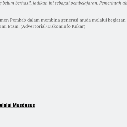
 belum berhasil, jadikan ini sebagai pembelajaran. Pemerintah
men Pemkab dalam membina generasi muda melalui kegiatan ol
umi Etam. (Advertorial/Diskominfo Kukar)
elalui Musdesus