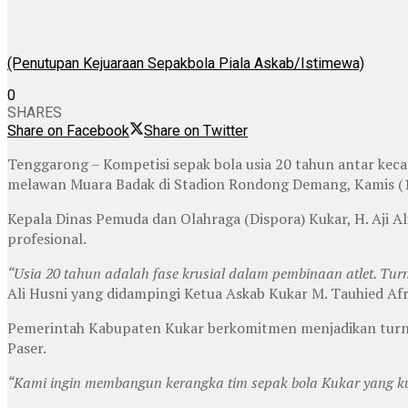
(Penutupan Kejuaraan Sepakbola Piala Askab/Istimewa)
0
SHARES
Share on Facebook
Share on Twitter
Tenggarong – Kompetisi sepak bola usia 20 tahun antar ke
melawan Muara Badak di Stadion Rondong Demang, Kamis (1
Kepala Dinas Pemuda dan Olahraga (Dispora) Kukar, H. Aji A
profesional.
“Usia 20 tahun adalah fase krusial dalam pembinaan atlet. T
Ali Husni yang didampingi Ketua Askab Kukar M. Tauhied Afr
Pemerintah Kabupaten Kukar berkomitmen menjadikan turnam
Paser.
“Kami ingin membangun kerangka tim sepak bola Kukar yang kuat