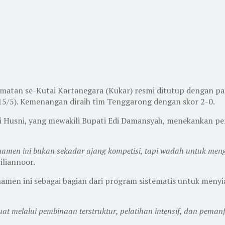
camatan se-Kutai Kartanegara (Kukar) resmi ditutup dengan
5/5). Kemenangan diraih tim Tenggarong dengan skor 2-0.
li Husni, yang mewakili Bupati Edi Damansyah, menekankan pen
urnamen ini bukan sekadar ajang kompetisi, tapi wadah untuk 
iliannoor.
en ini sebagai bagian dari program sistematis untuk menyia
 melalui pembinaan terstruktur, pelatihan intensif, dan pemanf