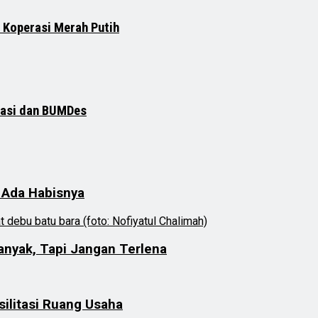
 Koperasi Merah Putih
rasi dan BUMDes
 Ada Habisnya
anyak, Tapi Jangan Terlena
silitasi Ruang Usaha