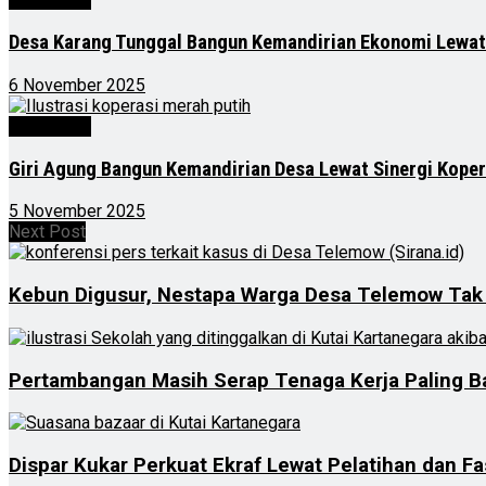
Desa Karang Tunggal Bangun Kemandirian Ekonomi Lewat
6 November 2025
Advertorial
Giri Agung Bangun Kemandirian Desa Lewat Sinergi Kope
5 November 2025
Next Post
Kebun Digusur, Nestapa Warga Desa Telemow Tak
Pertambangan Masih Serap Tenaga Kerja Paling B
Dispar Kukar Perkuat Ekraf Lewat Pelatihan dan Fa