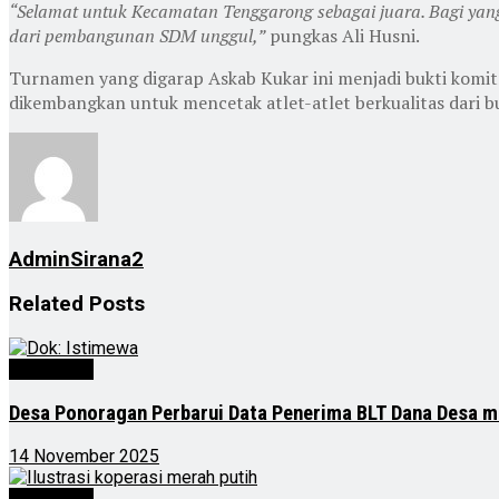
“Selamat untuk Kecamatan Tenggarong sebagai juara. Bagi yang
dari pembangunan SDM unggul,”
pungkas Ali Husni.
Turnamen yang digarap Askab Kukar ini menjadi bukti komit
dikembangkan untuk mencetak atlet-atlet berkualitas dari b
AdminSirana2
Related
Posts
Advertorial
Desa Ponoragan Perbarui Data Penerima BLT Dana Desa m
14 November 2025
Advertorial