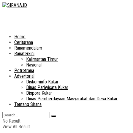
Home
Ceritarana
Ranamendalam
Ranaterkini
Kalimantan Timur
Nasional
Potretrana
Advertorial
Diskominfo Kukar
Dinas Pariwisata Kukar
Dispora Kukar
Dinas Pemberdayaan Masyarakat dan Desa Kukar
Tentang Sirana
No Result
View All Result