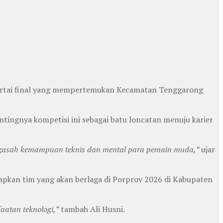
 partai final yang mempertemukan Kecamatan Tenggarong
tingnya kompetisi ini sebagai batu loncatan menuju karier
mengasah kemampuan teknis dan mental para pemain muda,”
ujar
pkan tim yang akan berlaga di Porprov 2026 di Kabupaten
aatan teknologi,”
tambah Ali Husni.