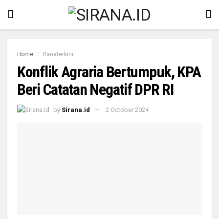
Home
Ranaterkini
Konflik Agraria Bertumpuk, KPA
Beri Catatan Negatif DPR RI
by
Sirana.id
2 October 2024