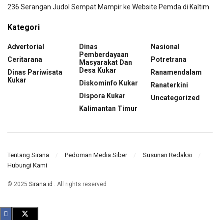
236 Serangan Judol Sempat Mampir ke Website Pemda di Kaltim
Kategori
Advertorial
Dinas
Nasional
Pemberdayaan
Ceritarana
Potretrana
Masyarakat Dan
Desa Kukar
Dinas Pariwisata
Ranamendalam
Kukar
Diskominfo Kukar
Ranaterkini
Dispora Kukar
Uncategorized
Kalimantan Timur
Tentang Sirana
Pedoman Media Siber
Susunan Redaksi
Hubungi Kami
© 2025
Sirana.id
. All rights reserved