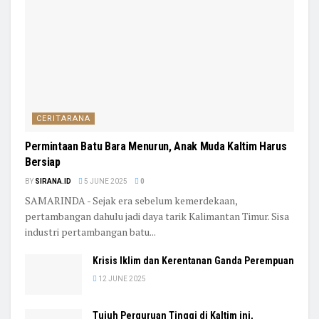
CERITARANA
Permintaan Batu Bara Menurun, Anak Muda Kaltim Harus
Bersiap
BY
SIRANA.ID
5 JUNE 2025
0
SAMARINDA - Sejak era sebelum kemerdekaan,
pertambangan dahulu jadi daya tarik Kalimantan Timur. Sisa
industri pertambangan batu...
Krisis Iklim dan Kerentanan Ganda Perempuan
12 JUNE 2025
Tujuh Perguruan Tinggi di Kaltim ini,