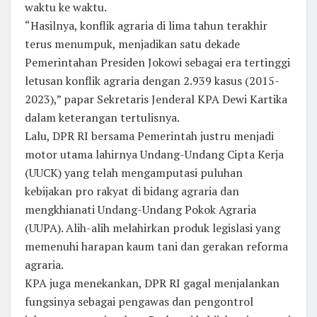
waktu ke waktu.
“Hasilnya, konflik agraria di lima tahun terakhir
terus menumpuk, menjadikan satu dekade
Pemerintahan Presiden Jokowi sebagai era tertinggi
letusan konflik agraria dengan 2.939 kasus (2015-
2023),” papar Sekretaris Jenderal KPA Dewi Kartika
dalam keterangan tertulisnya.
Lalu, DPR RI bersama Pemerintah justru menjadi
motor utama lahirnya Undang-Undang Cipta Kerja
(UUCK) yang telah mengamputasi puluhan
kebijakan pro rakyat di bidang agraria dan
mengkhianati Undang-Undang Pokok Agraria
(UUPA). Alih-alih melahirkan produk legislasi yang
memenuhi harapan kaum tani dan gerakan reforma
agraria.
KPA juga menekankan, DPR RI gagal menjalankan
fungsinya sebagai pengawas dan pengontrol