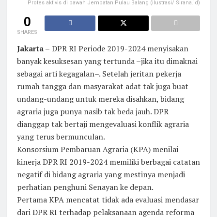
Protes aktivis di bawah Jembatan Pulau Balang (ilustrasi/ Sirana.id)
0
SHARES
Jakarta –
DPR RI Periode 2019-2024 menyisakan
banyak kesuksesan yang tertunda –jika itu dimaknai
sebagai arti kegagalan–. Setelah jeritan pekerja
rumah tangga dan masyarakat adat tak juga buat
undang-undang untuk mereka disahkan, bidang
agraria juga punya nasib tak beda jauh. DPR
dianggap tak bertaji mengevaluasi konflik agraria
yang terus bermunculan.
Konsorsium Pembaruan Agraria (KPA) menilai
kinerja DPR RI 2019-2024 memiliki berbagai catatan
negatif di bidang agraria yang mestinya menjadi
perhatian penghuni Senayan ke depan.
Pertama KPA mencatat tidak ada evaluasi mendasar
dari DPR RI terhadap pelaksanaan agenda reforma