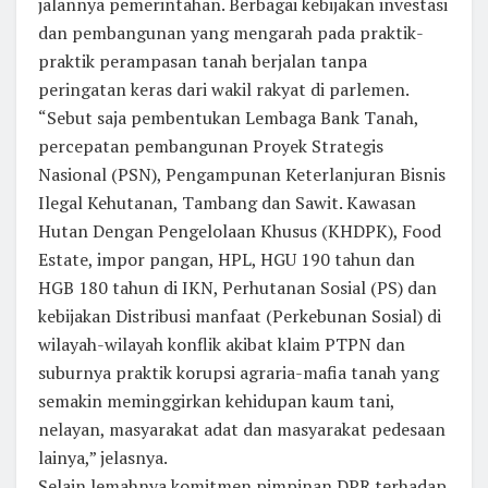
jalannya pemerintahan. Berbagai kebijakan investasi
dan pembangunan yang mengarah pada praktik-
praktik perampasan tanah berjalan tanpa
peringatan keras dari wakil rakyat di parlemen.
“Sebut saja pembentukan Lembaga Bank Tanah,
percepatan pembangunan Proyek Strategis
Nasional (PSN), Pengampunan Keterlanjuran Bisnis
Ilegal Kehutanan, Tambang dan Sawit. Kawasan
Hutan Dengan Pengelolaan Khusus (KHDPK), Food
Estate, impor pangan, HPL, HGU 190 tahun dan
HGB 180 tahun di IKN, Perhutanan Sosial (PS) dan
kebijakan Distribusi manfaat (Perkebunan Sosial) di
wilayah-wilayah konflik akibat klaim PTPN dan
suburnya praktik korupsi agraria-mafia tanah yang
semakin meminggirkan kehidupan kaum tani,
nelayan, masyarakat adat dan masyarakat pedesaan
lainya,” jelasnya.
Selain lemahnya komitmen pimpinan DPR terhadap