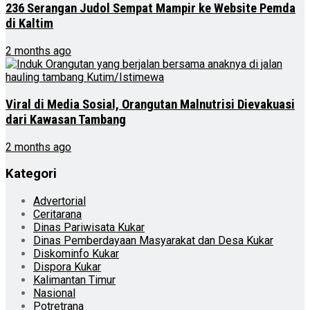
236 Serangan Judol Sempat Mampir ke Website Pemda
di Kaltim
2 months ago
Viral di Media Sosial, Orangutan Malnutrisi Dievakuasi
dari Kawasan Tambang
2 months ago
Kategori
Advertorial
Ceritarana
Dinas Pariwisata Kukar
Dinas Pemberdayaan Masyarakat dan Desa Kukar
Diskominfo Kukar
Dispora Kukar
Kalimantan Timur
Nasional
Potretrana