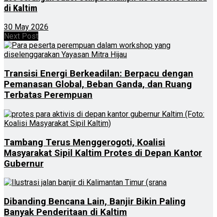
di Kaltim
30 May 2026
Next Post
Transisi Energi Berkeadilan: Berpacu dengan
Pemanasan Global, Beban Ganda, dan Ruang
Terbatas Perempuan
Tambang Terus Menggerogoti, Koalisi
Masyarakat Sipil Kaltim Protes di Depan Kantor
Gubernur
Dibanding Bencana Lain, Banjir Bikin Paling
Banyak Penderitaan di Kaltim