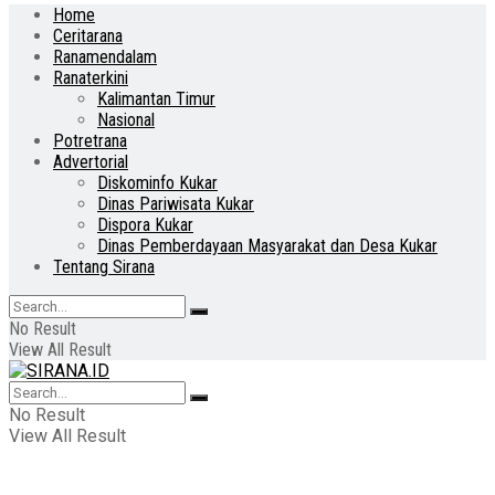
Home
Ceritarana
Ranamendalam
Ranaterkini
Kalimantan Timur
Nasional
Potretrana
Advertorial
Diskominfo Kukar
Dinas Pariwisata Kukar
Dispora Kukar
Dinas Pemberdayaan Masyarakat dan Desa Kukar
Tentang Sirana
No Result
View All Result
No Result
View All Result