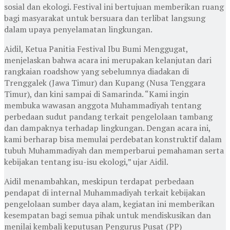
sosial dan ekologi. Festival ini bertujuan memberikan ruang
bagi masyarakat untuk bersuara dan terlibat langsung
dalam upaya penyelamatan lingkungan.
Aidil, Ketua Panitia Festival Ibu Bumi Menggugat,
menjelaskan bahwa acara ini merupakan kelanjutan dari
rangkaian roadshow yang sebelumnya diadakan di
Trenggalek (Jawa Timur) dan Kupang (Nusa Tenggara
Timur), dan kini sampai di Samarinda. “Kami ingin
membuka wawasan anggota Muhammadiyah tentang
perbedaan sudut pandang terkait pengelolaan tambang
dan dampaknya terhadap lingkungan. Dengan acara ini,
kami berharap bisa memulai perdebatan konstruktif dalam
tubuh Muhammadiyah dan memperbarui pemahaman serta
kebijakan tentang isu-isu ekologi,” ujar Aidil.
Aidil menambahkan, meskipun terdapat perbedaan
pendapat di internal Muhammadiyah terkait kebijakan
pengelolaan sumber daya alam, kegiatan ini memberikan
kesempatan bagi semua pihak untuk mendiskusikan dan
menilai kembali keputusan Pengurus Pusat (PP)