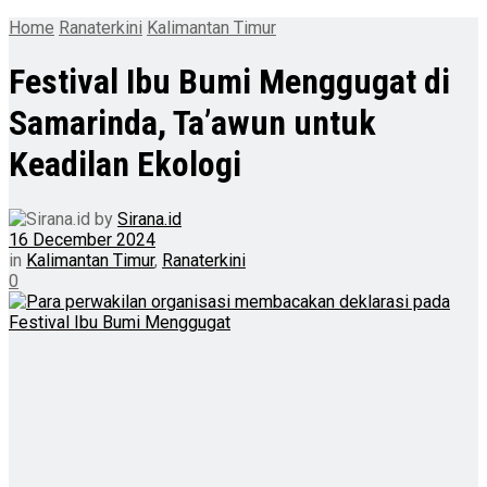
Home
Ranaterkini
Kalimantan Timur
Festival Ibu Bumi Menggugat di
Samarinda, Ta’awun untuk
Keadilan Ekologi
by
Sirana.id
16 December 2024
in
Kalimantan Timur
,
Ranaterkini
0