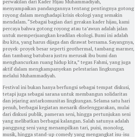
perwakilan dari Kader Hijau Muhammadiyah,
menyampaikan pandangannya tentang pentingnya gotong
royong dalam menghadapi krisis ekologi yang semakin
mendalam. “Sebagai bagian dari gerakan kader hijau, kami
percaya bahwa gotong royong atau ta’awun adalah jalan
untuk memperjuangkan keadilan ekologi. Bumi ini adalah
ibu kita, yang harus dijaga dan dirawat bersama. Sayangnya,
proyek-proyek besar seperti geothermal, tambang marmer,
dan tambang batubara justru merusak ibu bumi dan
menghancurkan ruang hidup kita,” tegas Fahmi, yang juga
aktif dalam mengkampanyekan pelestarian lingkungan
melalui Muhammadiyah.
Festival ini bukan hanya berfungsi sebagai tempat diskusi,
tetapi juga sebagai sarana untuk membangun solidaritas
dan jejaring antarkomunitas lingkungan. Selama satu hari
penuh, berbagai kegiatan menarik diselenggarakan, mulai
dari diskusi publik, pameran seni, hingga pertunjukan seni
yang melibatkan berbagai kalangan. Salah satunya adalah
panggung seni yang menampilkan tari, puisi, monolog,
musik, hingga stand-up comedy yang mengangkat isu-isu