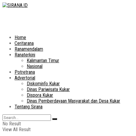
Home
Ceritarana
Ranamendalam
Ranaterkini
Kalimantan Timur
Nasional
Potretrana
Advertorial
Diskominfo Kukar
Dinas Pariwisata Kukar
Dispora Kukar
Dinas Pemberdayaan Masyarakat dan Desa Kukar
Tentang Sirana
No Result
View All Result