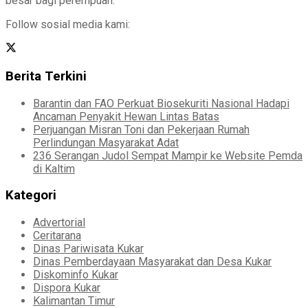
besar bagi perempuan.
Follow sosial media kami:
Berita Terkini
Barantin dan FAO Perkuat Biosekuriti Nasional Hadapi
Ancaman Penyakit Hewan Lintas Batas
Perjuangan Misran Toni dan Pekerjaan Rumah
Perlindungan Masyarakat Adat
236 Serangan Judol Sempat Mampir ke Website Pemda
di Kaltim
Kategori
Advertorial
Ceritarana
Dinas Pariwisata Kukar
Dinas Pemberdayaan Masyarakat dan Desa Kukar
Diskominfo Kukar
Dispora Kukar
Kalimantan Timur