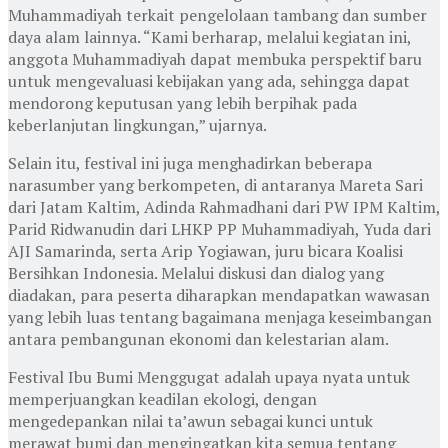
Muhammadiyah terkait pengelolaan tambang dan sumber
daya alam lainnya. “Kami berharap, melalui kegiatan ini,
anggota Muhammadiyah dapat membuka perspektif baru
untuk mengevaluasi kebijakan yang ada, sehingga dapat
mendorong keputusan yang lebih berpihak pada
keberlanjutan lingkungan,” ujarnya.
Selain itu, festival ini juga menghadirkan beberapa
narasumber yang berkompeten, di antaranya Mareta Sari
dari Jatam Kaltim, Adinda Rahmadhani dari PW IPM Kaltim,
Parid Ridwanudin dari LHKP PP Muhammadiyah, Yuda dari
AJI Samarinda, serta Arip Yogiawan, juru bicara Koalisi
Bersihkan Indonesia. Melalui diskusi dan dialog yang
diadakan, para peserta diharapkan mendapatkan wawasan
yang lebih luas tentang bagaimana menjaga keseimbangan
antara pembangunan ekonomi dan kelestarian alam.
Festival Ibu Bumi Menggugat adalah upaya nyata untuk
memperjuangkan keadilan ekologi, dengan
mengedepankan nilai ta’awun sebagai kunci untuk
merawat bumi dan mengingatkan kita semua tentang