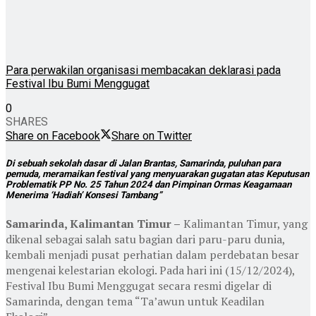
Para perwakilan organisasi membacakan deklarasi pada
Festival Ibu Bumi Menggugat
0
SHARES
Share on Facebook
Share on Twitter
Di sebuah sekolah dasar di Jalan Brantas, Samarinda, puluhan para
pemuda, meramaikan festival yang menyuarakan gugatan atas Keputusan
Problematik PP No. 25 Tahun 2024 dan Pimpinan Ormas Keagamaan
Menerima ‘Hadiah’ Konsesi Tambang”
Samarinda, Kalimantan Timur –
Kalimantan Timur, yang
dikenal sebagai salah satu bagian dari paru-paru dunia,
kembali menjadi pusat perhatian dalam perdebatan besar
mengenai kelestarian ekologi. Pada hari ini (15/12/2024),
Festival Ibu Bumi Menggugat secara resmi digelar di
Samarinda, dengan tema “Ta’awun untuk Keadilan