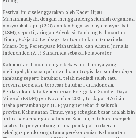
Ekologi”.
Festival ini diselenggarakan oleh Kader Hijau
Muhammadiyah, dengan menggandeng sejumlah organisasi
masyarakat sipil (CSO) dan lembaga swadaya masyarakat
(LSM), seperti Jaringan Advokasi Tambang Kalimantan
Timur, Pokja 30, Lembaga Bantuan Hukum Samarinda,
Muara/Org, Perempuan Mahardhika, dan Aliansi Jurnalis
Independen (AJI) Samarinda sebagai kolaborator.
Kalimantan Timur, dengan kekayaan alamnya yang
melimpah, khususnya hutan hujan tropis dan sumber daya
tambang seperti batubara, telah menjadi salah satu
provinsi penghasil terbesar batubara di Indonesia.
Berdasarkan data Kementerian Energi dan Sumber Daya
Mineral (ESDM) per November 2021, terdapat 476 izin
usaha pertambangan (IUP) yang tersebar di seluruh
provinsi Kalimantan Timur, yang sebagian besar adalah izin
untuk penambangan batubara. Saat ini, batubara menjadi
salah satu penyumbang utama pendapatan daerah
sekaligus pendorong utama perekonomian Kalimantan