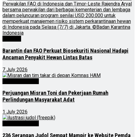
Nasional
Barantin dan FAO Perkuat Biosekuriti Nasional Hadapi
Ancaman Penyakit Hewan Lintas Batas
7 July 2026
Kalimantan Timur
Perjuangan Misran Toni dan Pekerjaan Rumah
Perlindungan Masyarakat Adat
1 July 2026
Kalimantan Timur
236 Serangan Judol Sempat Mampir ke Website Pemda