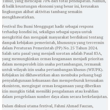
Timur, yang mencapai 70% dari total pendapatan. Namun,
di balik keuntungan ekonomi yang besar ini, kerusakan
lingkungan akibat aktivitas tambang semakin
mengkhawatirkan.
Festival Ibu Bumi Menggugat hadir sebagai respons
terhadap kondisi ini, sekaligus sebagai upaya untuk
mengkritisi dan mengajak masyarakat berdiskusi tentang
dampak kebijakan pemerintah, khususnya yang tercermin
dalam Peraturan Pemerintah (PP) No. 25 Tahun 2024.
Salah satu pasal yang menjadi sorotan adalah Pasal 83A,
yang memungkinkan ormas keagamaan menjadi prioritas
dalam memperoleh izin usaha pertambangan, termasuk
untuk wilayah izin usaha pertambangan khusus (WIUPK).
Kebijakan ini dikhawatirkan akan membuka peluang bagi
penyalahgunaan kekuasaan dan memperburuk kerusakan
ekosistem, mengingat ormas keagamaan yang diberikan
izin mungkin tidak memiliki pengalaman atau keahlian
dalam pengelolaan sumber daya alam secara berkelanjutan.
Dalam diskusi utama festival, Fahmi Ahmad Fauzan,