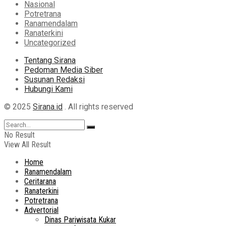
Nasional
Potretrana
Ranamendalam
Ranaterkini
Uncategorized
Tentang Sirana
Pedoman Media Siber
Susunan Redaksi
Hubungi Kami
© 2025
Sirana.id
. All rights reserved
No Result
View All Result
Home
Ranamendalam
Ceritarana
Ranaterkini
Potretrana
Advertorial
Dinas Pariwisata Kukar