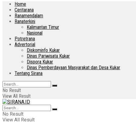
Home
Ceritarana
Ranamendalam
Ranaterkini
Kalimantan Timur
Nasional
Potretrana
Advertorial
Diskominfo Kukar
Dinas Pariwisata Kukar
Dispora Kukar
Dinas Pemberdayaan Masyarakat dan Desa Kukar
Tentang Sirana
No Result
View All Result
No Result
View All Result