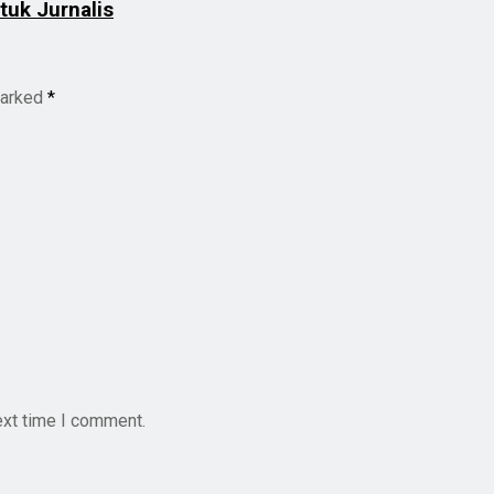
tuk Jurnalis
marked
*
ext time I comment.