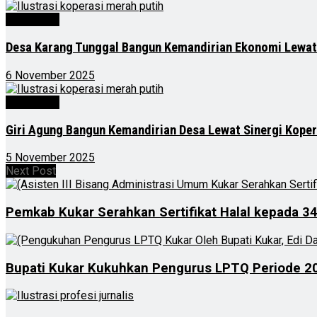
Advertorial
Desa Karang Tunggal Bangun Kemandirian Ekonomi Lewat
6 November 2025
Advertorial
Giri Agung Bangun Kemandirian Desa Lewat Sinergi Kope
5 November 2025
Next Post
Pemkab Kukar Serahkan Sertifikat Halal kepada 3
Bupati Kukar Kukuhkan Pengurus LPTQ Periode 2