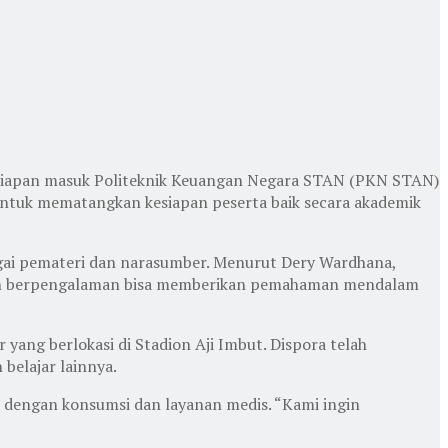
rsiapan masuk Politeknik Keuangan Negara STAN (PKN STAN)
untuk mematangkan kesiapan peserta baik secara akademik
gai pemateri dan narasumber. Menurut Dery Wardhana,
sudah berpengalaman bisa memberikan pemahaman mendalam
yang berlokasi di Stadion Aji Imbut. Dispora telah
belajar lainnya.
 dengan konsumsi dan layanan medis. “Kami ingin