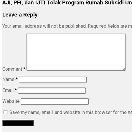
AJI, PFI, dan IJTI Tolak Program Rumah Subsidi Un
Leave a Reply
Your email address will not be published.
Required fields are 
Comment
*
Name
*
Email
*
Website
Save my name, email, and website in this browser for the n