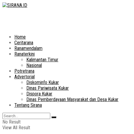
Home
Ceritarana
Ranamendalam
Ranaterkini
Kalimantan Timur
Nasional
Potretrana
Advertorial
Diskominfo Kukar
Dinas Pariwisata Kukar
Dispora Kukar
Dinas Pemberdayaan Masyarakat dan Desa Kukar
Tentang Sirana
No Result
View All Result