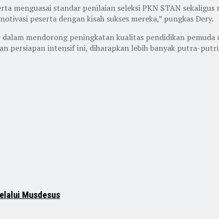
rta menguasai standar penilaian seleksi PKN STAN sekaligus
tivasi peserta dengan kisah sukses mereka,” pungkas Dery.
 dalam mendorong peningkatan kualitas pendidikan pemuda da
 persiapan intensif ini, diharapkan lebih banyak putra-putri
elalui Musdesus