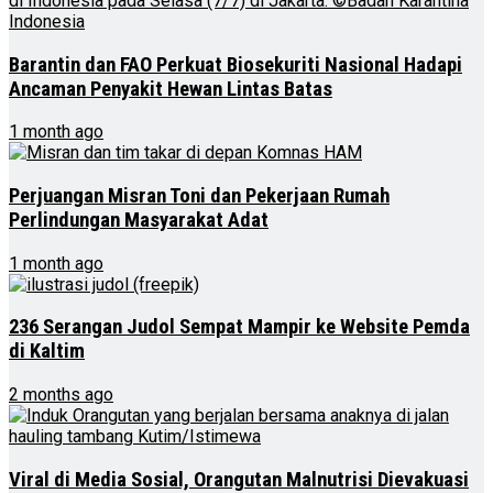
Barantin dan FAO Perkuat Biosekuriti Nasional Hadapi
Ancaman Penyakit Hewan Lintas Batas
1 month ago
Perjuangan Misran Toni dan Pekerjaan Rumah
Perlindungan Masyarakat Adat
1 month ago
236 Serangan Judol Sempat Mampir ke Website Pemda
di Kaltim
2 months ago
Viral di Media Sosial, Orangutan Malnutrisi Dievakuasi