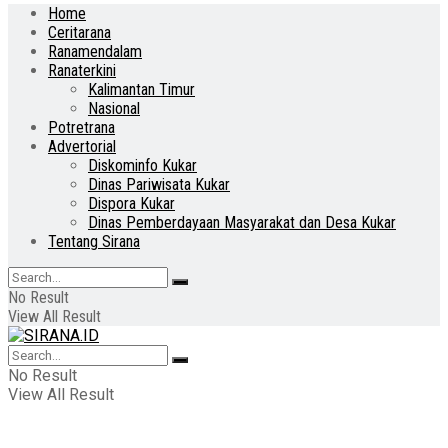
Home
Ceritarana
Ranamendalam
Ranaterkini
Kalimantan Timur
Nasional
Potretrana
Advertorial
Diskominfo Kukar
Dinas Pariwisata Kukar
Dispora Kukar
Dinas Pemberdayaan Masyarakat dan Desa Kukar
Tentang Sirana
No Result
View All Result
No Result
View All Result