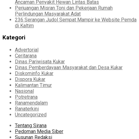
Ancaman Penyakit Hewan Lintas Batas
Perjuangan Misran Toni dan Pekerjaan Rumah
Perlindungan Masyarakat Adat
236 Serangan Judol Sempat Mampir ke Website Pemda
di Kaltim
Kategori
Advertorial
Ceritarana
Dinas Pariwisata Kukar
Dinas Pemberdayaan Masyarakat dan Desa Kukar
Diskominfo Kukar
Dispora Kukar
Kalimantan Timur
Nasional
Potretrana
Ranamendalam
Ranaterkini
Uncategorized
Tentang Sirana
Pedoman Media Siber
Susunan Redaksi