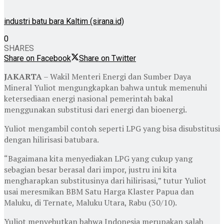
industri batu bara Kaltim (sirana.id)
0
SHARES
Share on Facebook
Share on Twitter
JAKARTA
– Wakil Menteri Energi dan Sumber Daya
Mineral Yuliot mengungkapkan bahwa untuk memenuhi
ketersediaan energi nasional pemerintah bakal
menggunakan substitusi dari energi dan bioenergi.
Yuliot mengambil contoh seperti LPG yang bisa disubstitusi
dengan hilirisasi batubara.
“Bagaimana kita menyediakan LPG yang cukup yang
sebagian besar berasal dari impor, justru ini kita
mengharapkan substitusinya dari hilirisasi,” tutur Yuliot
usai meresmikan BBM Satu Harga Klaster Papua dan
Maluku, di Ternate, Maluku Utara, Rabu (30/10).
Yuliot menyebutkan bahwa Indonesia merupakan salah