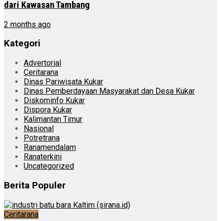
dari Kawasan Tambang
2 months ago
Kategori
Advertorial
Ceritarana
Dinas Pariwisata Kukar
Dinas Pemberdayaan Masyarakat dan Desa Kukar
Diskominfo Kukar
Dispora Kukar
Kalimantan Timur
Nasional
Potretrana
Ranamendalam
Ranaterkini
Uncategorized
Berita Populer
Ceritarana