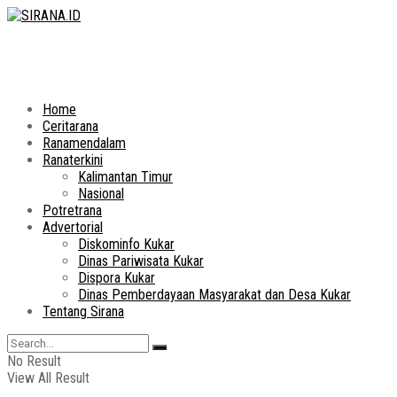
Home
Ceritarana
Ranamendalam
Ranaterkini
Kalimantan Timur
Nasional
Potretrana
Advertorial
Diskominfo Kukar
Dinas Pariwisata Kukar
Dispora Kukar
Dinas Pemberdayaan Masyarakat dan Desa Kukar
Tentang Sirana
No Result
View All Result