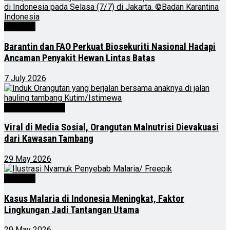
Nasional
Barantin dan FAO Perkuat Biosekuriti Nasional Hadapi
Ancaman Penyakit Hewan Lintas Batas
7 July 2026
Kalimantan Timur
Viral di Media Sosial, Orangutan Malnutrisi Dievakuasi
dari Kawasan Tambang
29 May 2026
Nasional
Kasus Malaria di Indonesia Meningkat, Faktor
Lingkungan Jadi Tantangan Utama
29 May 2026