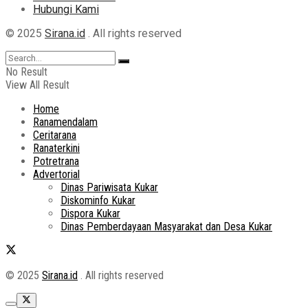
Hubungi Kami
© 2025
Sirana.id
. All rights reserved
No Result
View All Result
Home
Ranamendalam
Ceritarana
Ranaterkini
Potretrana
Advertorial
Dinas Pariwisata Kukar
Diskominfo Kukar
Dispora Kukar
Dinas Pemberdayaan Masyarakat dan Desa Kukar
© 2025
Sirana.id
. All rights reserved