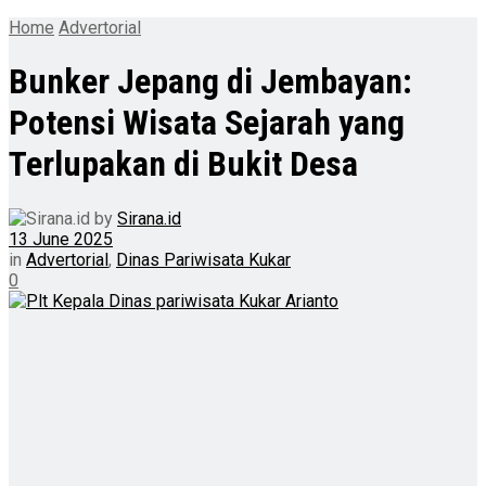
Home
Advertorial
Bunker Jepang di Jembayan:
Potensi Wisata Sejarah yang
Terlupakan di Bukit Desa
by
Sirana.id
13 June 2025
in
Advertorial
,
Dinas Pariwisata Kukar
0