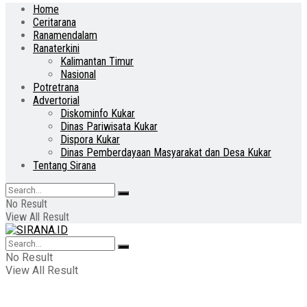
Home
Ceritarana
Ranamendalam
Ranaterkini
Kalimantan Timur
Nasional
Potretrana
Advertorial
Diskominfo Kukar
Dinas Pariwisata Kukar
Dispora Kukar
Dinas Pemberdayaan Masyarakat dan Desa Kukar
Tentang Sirana
No Result
View All Result
No Result
View All Result