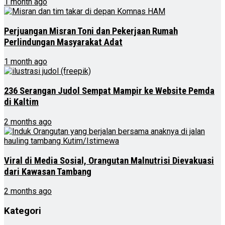
1 month ago
Perjuangan Misran Toni dan Pekerjaan Rumah
Perlindungan Masyarakat Adat
1 month ago
236 Serangan Judol Sempat Mampir ke Website Pemda
di Kaltim
2 months ago
Viral di Media Sosial, Orangutan Malnutrisi Dievakuasi
dari Kawasan Tambang
2 months ago
Kategori