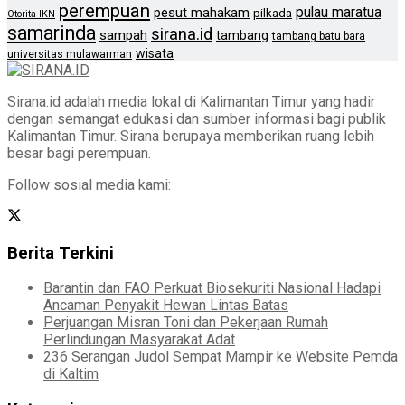
perempuan
pulau maratua
pesut mahakam
pilkada
Otorita IKN
samarinda
sirana.id
sampah
tambang
tambang batu bara
wisata
universitas mulawarman
Sirana.id adalah media lokal di Kalimantan Timur yang hadir
dengan semangat edukasi dan sumber informasi bagi publik
Kalimantan Timur. Sirana berupaya memberikan ruang lebih
besar bagi perempuan.
Follow sosial media kami:
Berita Terkini
Barantin dan FAO Perkuat Biosekuriti Nasional Hadapi
Ancaman Penyakit Hewan Lintas Batas
Perjuangan Misran Toni dan Pekerjaan Rumah
Perlindungan Masyarakat Adat
236 Serangan Judol Sempat Mampir ke Website Pemda
di Kaltim