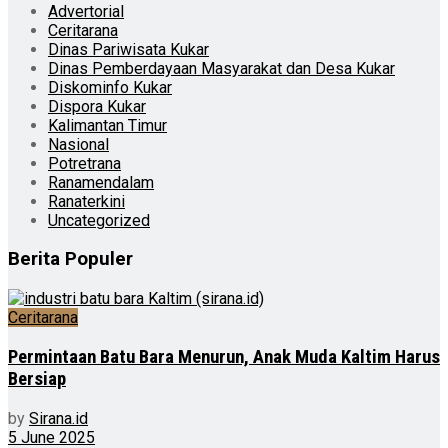
Advertorial
Ceritarana
Dinas Pariwisata Kukar
Dinas Pemberdayaan Masyarakat dan Desa Kukar
Diskominfo Kukar
Dispora Kukar
Kalimantan Timur
Nasional
Potretrana
Ranamendalam
Ranaterkini
Uncategorized
Berita Populer
Ceritarana
Permintaan Batu Bara Menurun, Anak Muda Kaltim Harus
Bersiap
by
Sirana.id
5 June 2025