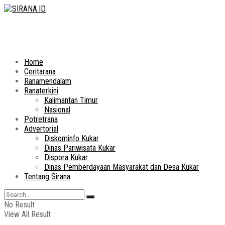
Home
Ceritarana
Ranamendalam
Ranaterkini
Kalimantan Timur
Nasional
Potretrana
Advertorial
Diskominfo Kukar
Dinas Pariwisata Kukar
Dispora Kukar
Dinas Pemberdayaan Masyarakat dan Desa Kukar
Tentang Sirana
No Result
View All Result