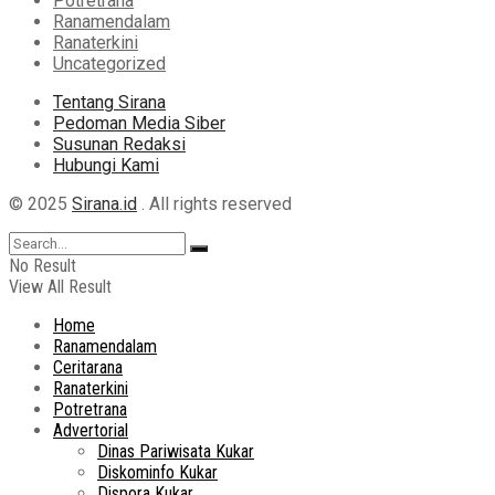
Potretrana
Ranamendalam
Ranaterkini
Uncategorized
Tentang Sirana
Pedoman Media Siber
Susunan Redaksi
Hubungi Kami
© 2025
Sirana.id
. All rights reserved
No Result
View All Result
Home
Ranamendalam
Ceritarana
Ranaterkini
Potretrana
Advertorial
Dinas Pariwisata Kukar
Diskominfo Kukar
Dispora Kukar