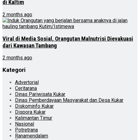
di Kaltim
2 months ago
Viral di Media Sosial, Orangutan Malnutrisi Dievakuasi
dari Kawasan Tambang
2 months ago
Kategori
Advertorial
Ceritarana
Dinas Pariwisata Kukar
Dinas Pemberdayaan Masyarakat dan Desa Kukar
Diskominfo Kukar
Dispora Kukar
Kalimantan Timur
Nasional
Potretrana
Ranamendalam