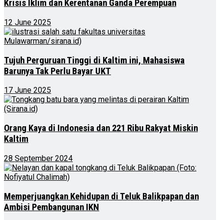
Krisis Iklim dan Kerentanan Ganda Perempuan
12 June 2025
Tujuh Perguruan Tinggi di Kaltim ini, Mahasiswa
Barunya Tak Perlu Bayar UKT
17 June 2025
Orang Kaya di Indonesia dan 221 Ribu Rakyat Miskin
Kaltim
28 September 2024
Memperjuangkan Kehidupan di Teluk Balikpapan dan
Ambisi Pembangunan IKN