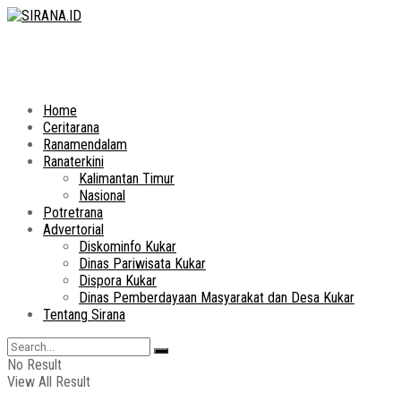
Home
Ceritarana
Ranamendalam
Ranaterkini
Kalimantan Timur
Nasional
Potretrana
Advertorial
Diskominfo Kukar
Dinas Pariwisata Kukar
Dispora Kukar
Dinas Pemberdayaan Masyarakat dan Desa Kukar
Tentang Sirana
No Result
View All Result