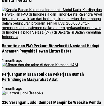
Berita Terbaru
Barantin dan FAO Perkuat Biosekuriti Nasional Hadapi
Ancaman Penyakit Hewan Lintas Batas
1 month ago
Perjuangan Misran Toni dan Pekerjaan Rumah
Perlindungan Masyarakat Adat
1 month ago
236 Serangan Judol Sempat Mampir ke Website Pemda