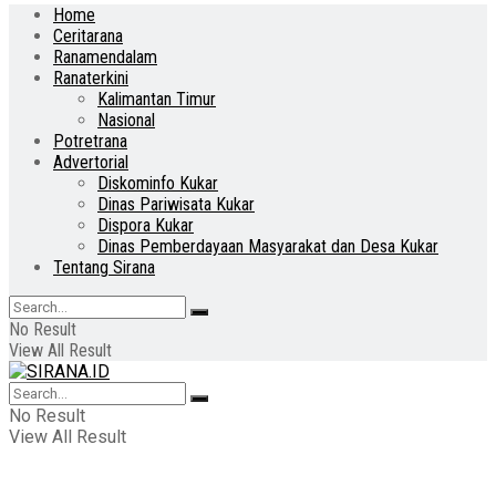
Home
Ceritarana
Ranamendalam
Ranaterkini
Kalimantan Timur
Nasional
Potretrana
Advertorial
Diskominfo Kukar
Dinas Pariwisata Kukar
Dispora Kukar
Dinas Pemberdayaan Masyarakat dan Desa Kukar
Tentang Sirana
No Result
View All Result
No Result
View All Result