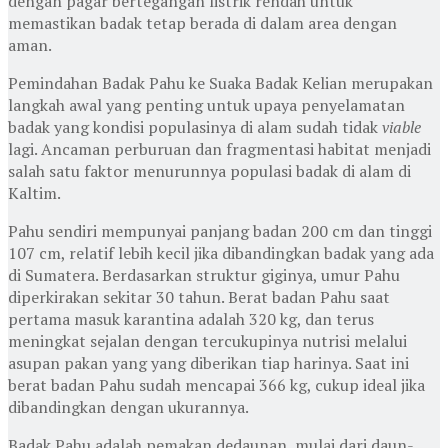
dengan pagar bertegangan listrik rendah untuk
memastikan badak tetap berada di dalam area dengan
aman.
Pemindahan Badak Pahu ke Suaka Badak Kelian merupakan
langkah awal yang penting untuk upaya penyelamatan
badak yang kondisi populasinya di alam sudah tidak
viable
lagi. Ancaman perburuan dan fragmentasi habitat menjadi
salah satu faktor menurunnya populasi badak di alam di
Kaltim.
Pahu sendiri mempunyai panjang badan 200 cm dan tinggi
107 cm, relatif lebih kecil jika dibandingkan badak yang ada
di Sumatera. Berdasarkan struktur giginya, umur Pahu
diperkirakan sekitar 30 tahun. Berat badan Pahu saat
pertama masuk karantina adalah 320 kg, dan terus
meningkat sejalan dengan tercukupinya nutrisi melalui
asupan pakan yang yang diberikan tiap harinya. Saat ini
berat badan Pahu sudah mencapai 366 kg, cukup ideal jika
dibandingkan dengan ukurannya.
Badak Pahu adalah pemakan dedaunan, mulai dari daun-