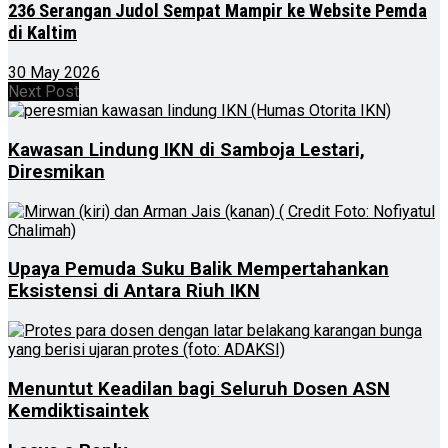
236 Serangan Judol Sempat Mampir ke Website Pemda
di Kaltim
30 May 2026
Next Post
Kawasan Lindung IKN di Samboja Lestari,
Diresmikan
Upaya Pemuda Suku Balik Mempertahankan
Eksistensi di Antara Riuh IKN
Menuntut Keadilan bagi Seluruh Dosen ASN
Kemdiktisaintek