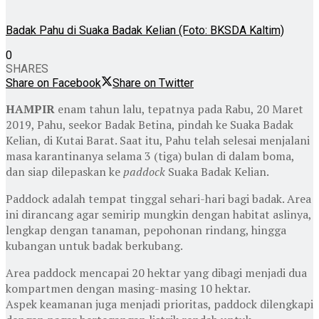
Badak Pahu di Suaka Badak Kelian (Foto: BKSDA Kaltim)
0
SHARES
Share on Facebook
Share on Twitter
HAMPIR
enam tahun lalu, tepatnya pada Rabu, 20 Maret
2019, Pahu, seekor Badak Betina, pindah ke Suaka Badak
Kelian, di Kutai Barat. Saat itu, Pahu telah selesai menjalani
masa karantinanya selama 3 (tiga) bulan di dalam boma,
dan siap dilepaskan ke
paddock
Suaka Badak Kelian.
Paddock adalah tempat tinggal sehari-hari bagi badak. Area
ini dirancang agar semirip mungkin dengan habitat aslinya,
lengkap dengan tanaman, pepohonan rindang, hingga
kubangan untuk badak berkubang.
Area paddock mencapai 20 hektar yang dibagi menjadi dua
kompartmen dengan masing-masing 10 hektar.
Aspek keamanan juga menjadi prioritas, paddock dilengkapi