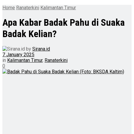
Home
Ranaterkini
Kalimantan Timur
Apa Kabar Badak Pahu di Suaka
Badak Kelian?
by
Sirana.id
7 January 2025
in
Kalimantan Timur
,
Ranaterkini
0