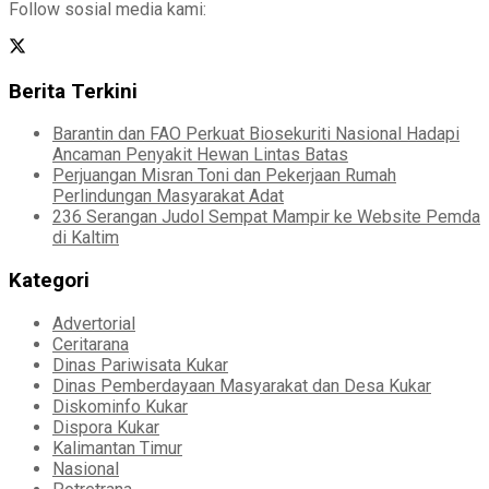
Follow sosial media kami:
Berita Terkini
Barantin dan FAO Perkuat Biosekuriti Nasional Hadapi
Ancaman Penyakit Hewan Lintas Batas
Perjuangan Misran Toni dan Pekerjaan Rumah
Perlindungan Masyarakat Adat
236 Serangan Judol Sempat Mampir ke Website Pemda
di Kaltim
Kategori
Advertorial
Ceritarana
Dinas Pariwisata Kukar
Dinas Pemberdayaan Masyarakat dan Desa Kukar
Diskominfo Kukar
Dispora Kukar
Kalimantan Timur
Nasional