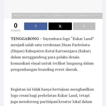
Antusiasme Tinggi! Peserta Tampilkan Desain Logo Kukar Land 2025
0
SHARES
TENGGARONG –
Sayembara logo “Kukar Land”
menjadi salah satu terobosan Dinas Pariwisata
(Dispar) Kabupaten Kutai Kartanegara (Kukar)
dalam menggandeng para pelaku desain
komunikasi visual untuk terlibat langsung dalam
pengembangan branding event daerah.
Kegiatan ini tidak hanya bertujuan menghasilkan
logo resmi bagi perhelatan Kukar Land, tetapi
juga mendorong partisipasi kreator lokal dalam