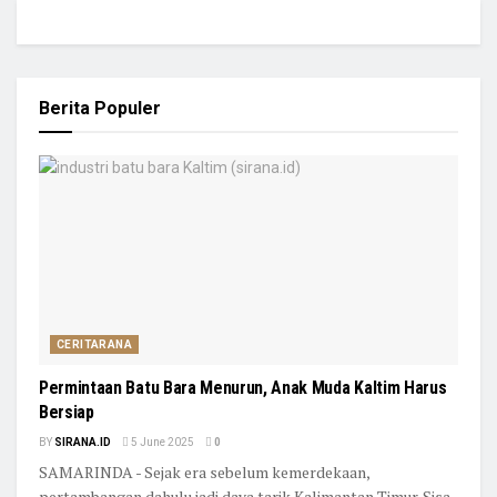
Berita Populer
CERITARANA
Permintaan Batu Bara Menurun, Anak Muda Kaltim Harus
Bersiap
BY
SIRANA.ID
5 June 2025
0
SAMARINDA - Sejak era sebelum kemerdekaan,
pertambangan dahulu jadi daya tarik Kalimantan Timur. Sisa