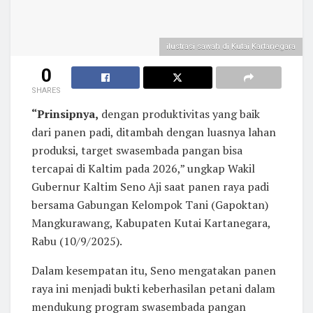
ilustrasi sawah di Kutai Kartanegara
0
SHARES
“Prinsipnya,
dengan produktivitas yang baik
dari panen padi, ditambah dengan luasnya lahan
produksi, target swasembada pangan bisa
tercapai di Kaltim pada 2026,” ungkap Wakil
Gubernur Kaltim Seno Aji saat panen raya padi
bersama Gabungan Kelompok Tani (Gapoktan)
Mangkurawang, Kabupaten Kutai Kartanegara,
Rabu (10/9/2025).
Dalam kesempatan itu, Seno mengatakan panen
raya ini menjadi bukti keberhasilan petani dalam
mendukung program swasembada pangan