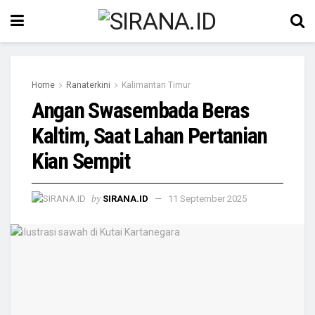
Home
Ranaterkini
Kalimantan Timur
Angan Swasembada Beras
Kaltim, Saat Lahan Pertanian
Kian Sempit
by
SIRANA.ID
11 September 2025