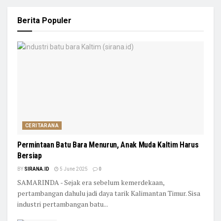
Berita Populer
CERITARANA
Permintaan Batu Bara Menurun, Anak Muda Kaltim Harus
Bersiap
BY
SIRANA.ID
5 June 2025
0
SAMARINDA - Sejak era sebelum kemerdekaan,
pertambangan dahulu jadi daya tarik Kalimantan Timur. Sisa
industri pertambangan batu...