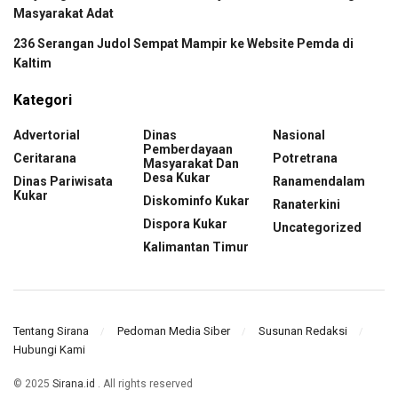
Masyarakat Adat
236 Serangan Judol Sempat Mampir ke Website Pemda di
Kaltim
Kategori
Advertorial
Dinas
Nasional
Pemberdayaan
Ceritarana
Potretrana
Masyarakat Dan
Desa Kukar
Dinas Pariwisata
Ranamendalam
Kukar
Diskominfo Kukar
Ranaterkini
Dispora Kukar
Uncategorized
Kalimantan Timur
Tentang Sirana
Pedoman Media Siber
Susunan Redaksi
Hubungi Kami
© 2025
Sirana.id
. All rights reserved