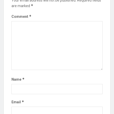
Your email address will not be published.
Required fields
*
are marked
*
Comment
*
Name
*
Email