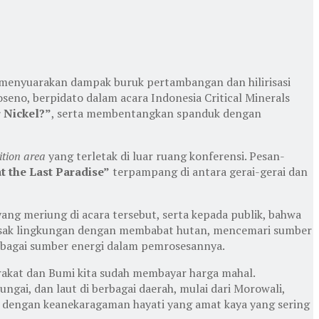
 menyuarakan dampak buruk pertambangan dan hilirisasi
seno, berpidato dalam acara Indonesia Critical Minerals
 Nickel?”
, serta membentangkan spanduk dengan
ition area
yang terletak di luar ruang konferensi. Pesan-
 the Last Paradise”
terpampang di antara gerai-gerai dan
ang meriung di acara tersebut, serta kepada publik, bahwa
merusak lingkungan dengan membabat hutan, mencemari sumber
ebagai sumber energi dalam pemrosesannya.
akat dan Bumi kita sudah membayar harga mahal.
ngai, dan laut di berbagai daerah, mulai dari Morowali,
 dengan keanekaragaman hayati yang amat kaya yang sering