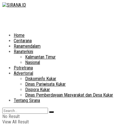
Home
Ceritarana
Ranamendalam
Ranaterkini
Kalimantan Timur
Nasional
Potretrana
Advertorial
Diskominfo Kukar
Dinas Pariwisata Kukar
Dispora Kukar
Dinas Pemberdayaan Masyarakat dan Desa Kukar
Tentang Sirana
No Result
View All Result