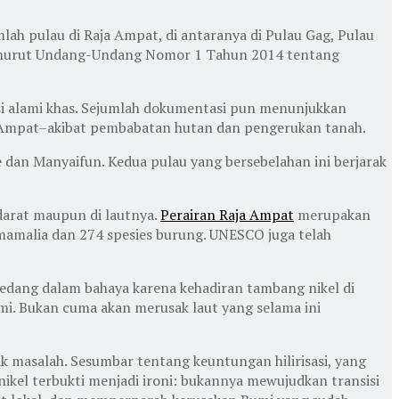
ah pulau di Raja Ampat, di antaranya di Pulau Gag, Pulau
 menurut Undang-Undang Nomor 1 Tahun 2014 tentang
tasi alami khas. Sejumlah dokumentasi pun menunjukkan
a Ampat–akibat pembabatan hutan dan pengerukan tanah.
e dan Manyaifun. Kedua pulau yang bersebelahan ini berjarak
 darat maupun di lautnya.
Perairan Raja Ampat
merupakan
mamalia dan 274 spesies burung. UNESCO juga telah
edang dalam bahaya karena kehadiran tambang nikel di
i. Bukan cuma akan merusak laut yang selama ini
k masalah. Sesumbar tentang keuntungan hilirisasi, yang
 nikel terbukti menjadi ironi: bukannya mewujudkan transisi