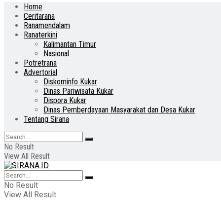
Home
Ceritarana
Ranamendalam
Ranaterkini
Kalimantan Timur
Nasional
Potretrana
Advertorial
Diskominfo Kukar
Dinas Pariwisata Kukar
Dispora Kukar
Dinas Pemberdayaan Masyarakat dan Desa Kukar
Tentang Sirana
No Result
View All Result
No Result
View All Result