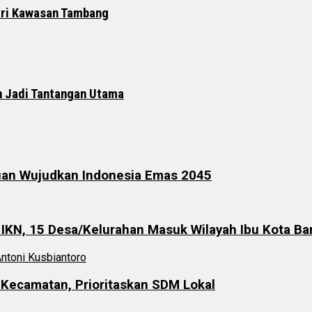
dari Kawasan Tambang
n Jadi Tantangan Utama
uan Wujudkan Indonesia Emas 2045
IKN, 15 Desa/Kelurahan Masuk Wilayah Ibu Kota Ba
s Kecamatan, Prioritaskan SDM Lokal