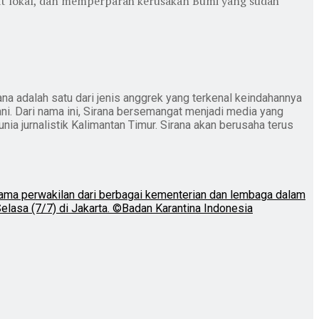
at lokal, dan memperparah kerusakan Bumi yang sudah
ana adalah satu dari jenis anggrek yang terkenal keindahannya
ani. Dari nama ini, Sirana bersemangat menjadi media yang
nia jurnalistik Kalimantan Timur. Sirana akan berusaha terus