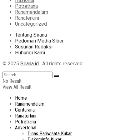
Nasional
Potretrana
Ranamendalam
Ranaterkini
Uncategorized
Tentang Sirana
Pedoman Media Siber
Susunan Redaksi
Hubungi Kami
© 2025
Sirana.id
. All rights reserved
No Result
View All Result
Home
Ranamendalam
Ceritarana
Ranaterkini
Potretrana
Advertorial
Dinas Pariwisata Kukar
Diskominfo Kukar