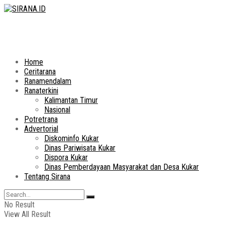
Home
Ceritarana
Ranamendalam
Ranaterkini
Kalimantan Timur
Nasional
Potretrana
Advertorial
Diskominfo Kukar
Dinas Pariwisata Kukar
Dispora Kukar
Dinas Pemberdayaan Masyarakat dan Desa Kukar
Tentang Sirana
No Result
View All Result