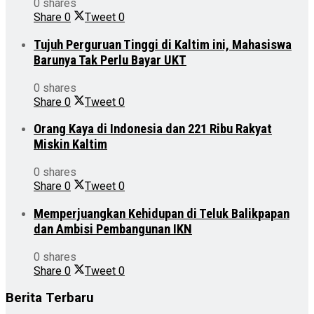
0 shares
Share
0
Tweet
0
Tujuh Perguruan Tinggi di Kaltim ini, Mahasiswa
Barunya Tak Perlu Bayar UKT
0 shares
Share
0
Tweet
0
Orang Kaya di Indonesia dan 221 Ribu Rakyat
Miskin Kaltim
0 shares
Share
0
Tweet
0
Memperjuangkan Kehidupan di Teluk Balikpapan
dan Ambisi Pembangunan IKN
0 shares
Share
0
Tweet
0
Berita Terbaru