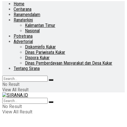
Home
Ceritarana
Ranamendalam
Ranaterkini
Kalimantan Timur
Nasional
Potretrana
Advertorial
Diskominfo Kukar
Dinas Pariwisata Kukar
Dispora Kukar
Dinas Pemberdayaan Masyarakat dan Desa Kukar
Tentang Sirana
No Result
View All Result
No Result
View All Result