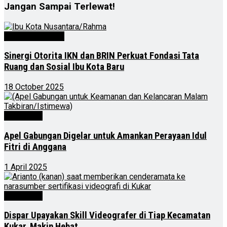
Jangan Sampai Terlewat!
Kalimantan Timur
Sinergi Otorita IKN dan BRIN Perkuat Fondasi Tata
Ruang dan Sosial Ibu Kota Baru
18 October 2025
Advertorial
Apel Gabungan Digelar untuk Amankan Perayaan Idul
Fitri di Anggana
1 April 2025
Advertorial
Dispar Upayakan Skill Videografer di Tiap Kecamatan
Kukar, Makin Hebat