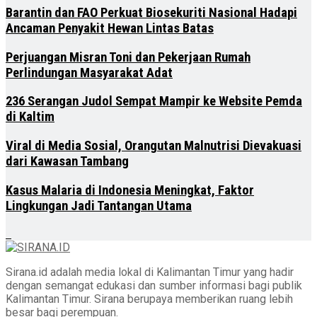
Barantin dan FAO Perkuat Biosekuriti Nasional Hadapi
Ancaman Penyakit Hewan Lintas Batas
Perjuangan Misran Toni dan Pekerjaan Rumah
Perlindungan Masyarakat Adat
236 Serangan Judol Sempat Mampir ke Website Pemda
di Kaltim
Viral di Media Sosial, Orangutan Malnutrisi Dievakuasi
dari Kawasan Tambang
Kasus Malaria di Indonesia Meningkat, Faktor
Lingkungan Jadi Tantangan Utama
Sirana.id adalah media lokal di Kalimantan Timur yang hadir
dengan semangat edukasi dan sumber informasi bagi publik
Kalimantan Timur. Sirana berupaya memberikan ruang lebih
besar bagi perempuan.