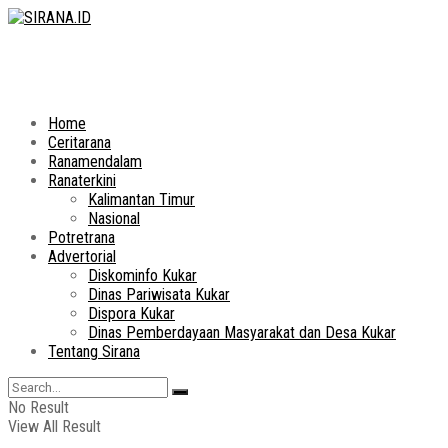
Home
Ceritarana
Ranamendalam
Ranaterkini
Kalimantan Timur
Nasional
Potretrana
Advertorial
Diskominfo Kukar
Dinas Pariwisata Kukar
Dispora Kukar
Dinas Pemberdayaan Masyarakat dan Desa Kukar
Tentang Sirana
No Result
View All Result