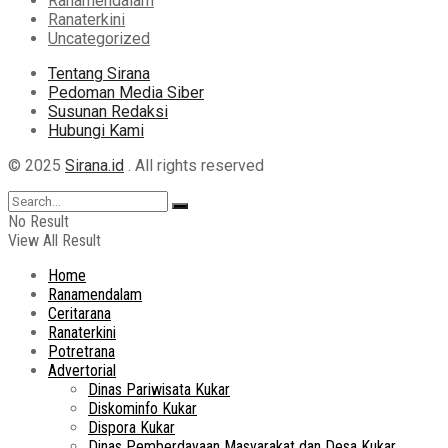
Ranamendalam
Ranaterkini
Uncategorized
Tentang Sirana
Pedoman Media Siber
Susunan Redaksi
Hubungi Kami
© 2025
Sirana.id
. All rights reserved
No Result
View All Result
Home
Ranamendalam
Ceritarana
Ranaterkini
Potretrana
Advertorial
Dinas Pariwisata Kukar
Diskominfo Kukar
Dispora Kukar
Dinas Pemberdayaan Masyarakat dan Desa Kukar