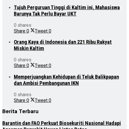
Tujuh Perguruan Tinggi di Kaltim ini, Mahasiswa
Barunya Tak Perlu Bayar UKT
0 shares
Share
0
Tweet
0
Orang Kaya di Indonesia dan 221 Ribu Rakyat
Miskin Kaltim
0 shares
Share
0
Tweet
0
Memperjuangkan Kehidupan di Teluk Balikpapan
dan Ambisi Pembangunan IKN
0 shares
Share
0
Tweet
0
Berita Terbaru
Barantin dan FAO Perkuat Biosekuriti Nasional Hadapi