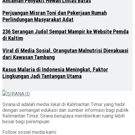
Ancaman Penyakit Hewan Lintas Batas
Perjuangan Misran Toni dan Pekerjaan Rumah
Perlindungan Masyarakat Adat
236 Serangan Judol Sempat Mampir ke Website Pemda
di Kaltim
Viral di Media Sosial, Orangutan Malnutrisi Dievakuasi
dari Kawasan Tambang
Kasus Malaria di Indonesia Meningkat, Faktor
Lingkungan Jadi Tantangan Utama
Sirana.id adalah media lokal di Kalimantan Timur yang hadir
dengan semangat edukasi dan sumber informasi bagi publik
Kalimantan Timur. Sirana berupaya memberikan ruang lebih
besar bagi perempuan.
Follow sosial media kami: