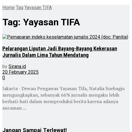
Home
Tag
Yayasan TIFA
Tag:
Yayasan TIFA
Pelarangan Liputan Jadi Bayang-Bayang Kekerasan
Jurnalis Dalam Lima Tahun Mendatang
by
Sirana.id
20 February 2025
0
Jakarta - Dewan Pengawas Yayasan Tifa, Natalia Soebagjo
mengungkapkan, sebanyak 66% jurnalis mengaku lebih
berhati-hati dalam memproduksi berita karena adanya
ancaman ...
Jangan Sampai Terlewat!