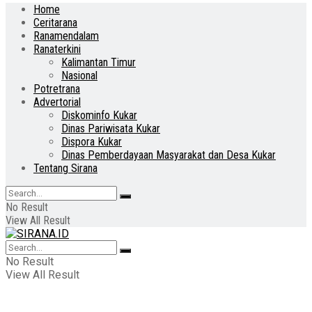
Home
Ceritarana
Ranamendalam
Ranaterkini
Kalimantan Timur
Nasional
Potretrana
Advertorial
Diskominfo Kukar
Dinas Pariwisata Kukar
Dispora Kukar
Dinas Pemberdayaan Masyarakat dan Desa Kukar
Tentang Sirana
No Result
View All Result
No Result
View All Result