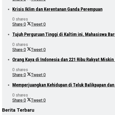
Krisis Iklim dan Kerentanan Ganda Perempuan
0 shares
Share
0
Tweet
0
Tujuh Perguruan Tinggi di Kaltim ini, Mahasiswa Ba
0 shares
Share
0
Tweet
0
Orang Kaya di Indonesia dan 221 Ribu Rakyat Miskin
0 shares
Share
0
Tweet
0
Memperjuangkan Kehidupan di Teluk Balikpapan da
0 shares
Share
0
Tweet
0
Berita Terbaru