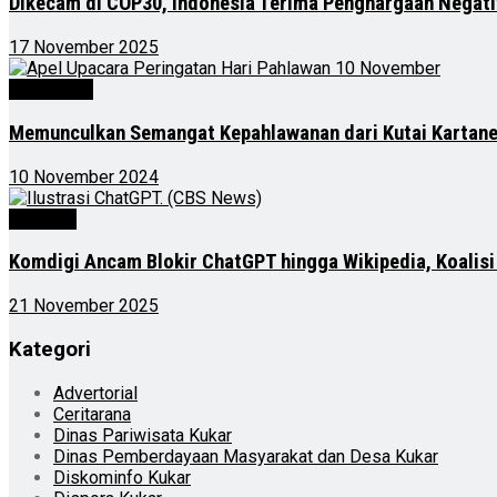
Dikecam di COP30, Indonesia Terima Penghargaan Negatif 
17 November 2025
Advertorial
Memunculkan Semangat Kepahlawanan dari Kutai Kartan
10 November 2024
Nasional
Komdigi Ancam Blokir ChatGPT hingga Wikipedia, Koali
21 November 2025
Kategori
Advertorial
Ceritarana
Dinas Pariwisata Kukar
Dinas Pemberdayaan Masyarakat dan Desa Kukar
Diskominfo Kukar