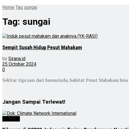
Home
Tag
sungai
Tag:
sungai
Sempit Susah Hidup Pesut Mahakam
by
Sirana.id
25 October 2024
0
Sekitar tiga jam dari Samarinda, habitat Pesut Mahakam bisa 
Jangan Sampai Terlewat!
Nasional