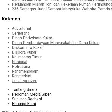
Perjuangan Misran Toni dan Pekerjaan Rumah Perlindung
236 Serangan Judol Sempat Mampir ke Website Pemda d
Kategori
Advertorial
Ceritarana
Dinas Pariwisata Kukar
Dinas Pemberdayaan Masyarakat dan Desa Kukar
Diskominfo Kukar
Dispora Kukar
Kalimantan Timur
Nasional
Potretrana
Ranamendalam
Ranaterkini
Uncategorized
Tentang Sirana
Pedoman Media Siber
Susunan Redaksi
Hubungi Kami