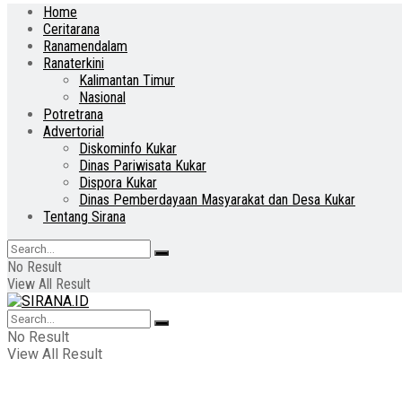
Home
Ceritarana
Ranamendalam
Ranaterkini
Kalimantan Timur
Nasional
Potretrana
Advertorial
Diskominfo Kukar
Dinas Pariwisata Kukar
Dispora Kukar
Dinas Pemberdayaan Masyarakat dan Desa Kukar
Tentang Sirana
No Result
View All Result
No Result
View All Result