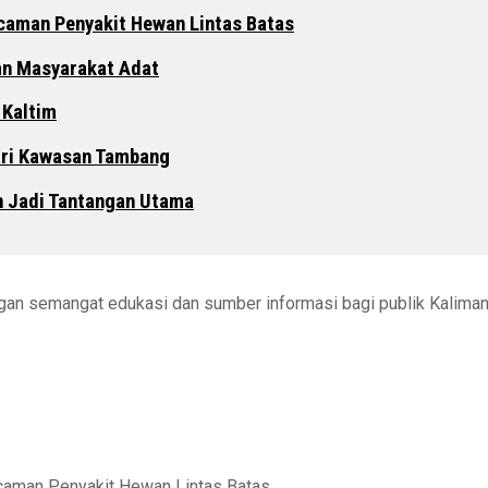
ncaman Penyakit Hewan Lintas Batas
an Masyarakat Adat
 Kaltim
dari Kawasan Tambang
n Jadi Tantangan Utama
engan semangat edukasi dan sumber informasi bagi publik Kalima
ncaman Penyakit Hewan Lintas Batas