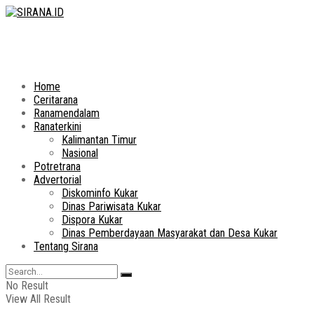
Home
Ceritarana
Ranamendalam
Ranaterkini
Kalimantan Timur
Nasional
Potretrana
Advertorial
Diskominfo Kukar
Dinas Pariwisata Kukar
Dispora Kukar
Dinas Pemberdayaan Masyarakat dan Desa Kukar
Tentang Sirana
No Result
View All Result